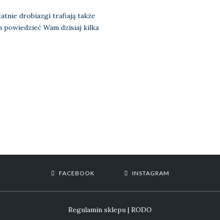
tnie drobiazgi trafiają także
łam powiedzieć Wam dzisiaj kilka
FACEBOOK
INSTAGRAM
Regulamin sklepu
|
RODO