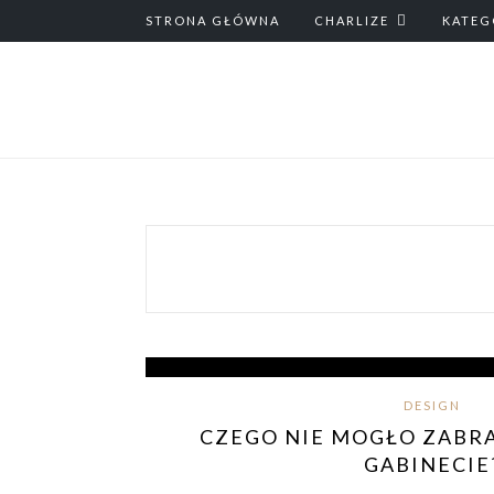
STRONA GŁÓWNA
CHARLIZE
KATEG
DESIGN
CZEGO NIE MOGŁO ZABR
GABINECIE