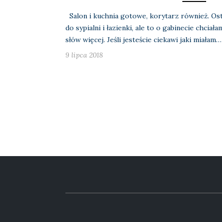
Salon i kuchnia gotowe, korytarz również. Osta
do sypialni i łazienki, ale to o gabinecie chcia
słów więcej. Jeśli jesteście ciekawi jaki miałam…
9 lipca 2018