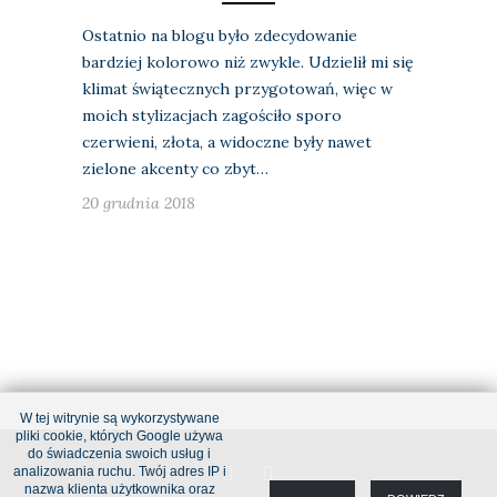
Ostatnio na blogu było zdecydowanie
bardziej kolorowo niż zwykle. Udzielił mi się
klimat świątecznych przygotowań, więc w
moich stylizacjach zagościło sporo
czerwieni, złota, a widoczne były nawet
zielone akcenty co zbyt…
20 grudnia 2018
W tej witrynie są wykorzystywane
pliki cookie, których Google używa
do świadczenia swoich usług i
analizowania ruchu. Twój adres IP i
nazwa klienta użytkownika oraz