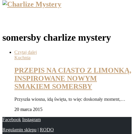
somersby charlize mystery
Czytaj dalej
Kuchnia
PRZEPIS NA CIASTO Z LIMONKĄ,
INSPIROWANE NOWYM
SMAKIEM SOMERSBY
Przyszła wiosna, idą święta, to więc doskonały moment,…
20 marca 2015
Facebook
Instagram
Regulamin sklepu
|
RODO