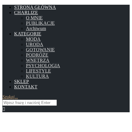
STRONA GŁÓWNA
CHARLIZE
O MNIE
PUBLIKACJE
Archiwum
KATEGORIE
MODA
URODA
GOTOWANIE
PODRÓŻE
WNĘTRZA
PSYCHOLOGIA
LIFESTYLE
KULTURA
SKLEP
KONTAKT
Szukaj...