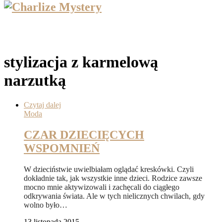
stylizacja z karmelową
narzutką
Czytaj dalej
Moda
CZAR DZIECIĘCYCH
WSPOMNIEŃ
W dzieciństwie uwielbiałam oglądać kreskówki. Czyli
dokładnie tak, jak wszystkie inne dzieci. Rodzice zawsze
mocno mnie aktywizowali i zachęcali do ciągłego
odkrywania świata. Ale w tych nielicznych chwilach, gdy
wolno było…
13 listopada 2015