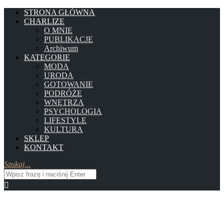
STRONA GŁÓWNA
CHARLIZE
O MNIE
PUBLIKACJE
Archiwum
KATEGORIE
MODA
URODA
GOTOWANIE
PODRÓŻE
WNĘTRZA
PSYCHOLOGIA
LIFESTYLE
KULTURA
SKLEP
KONTAKT
Szukaj...