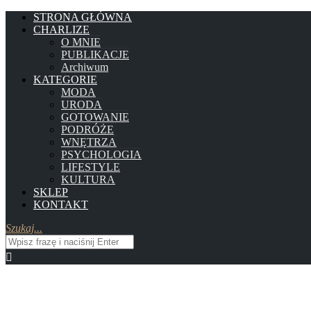
STRONA GŁÓWNA
CHARLIZE
O MNIE
PUBLIKACJE
Archiwum
KATEGORIE
MODA
URODA
GOTOWANIE
PODRÓŻE
WNĘTRZA
PSYCHOLOGIA
LIFESTYLE
KULTURA
SKLEP
KONTAKT
Szukaj...