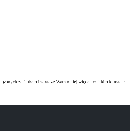
ązanych ze ślubem i zdradzę Wam mniej więcej, w jakim klimacie