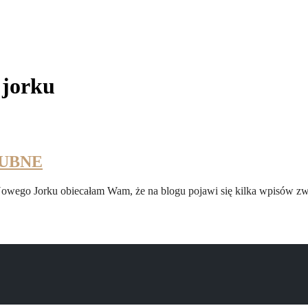
 jorku
LUBNE
wego Jorku obiecałam Wam, że na blogu pojawi się kilka wpisów zwi