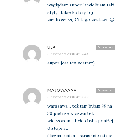
wyglądasz super ! uwielbiam taki
styl , i takie kolory ! oj
zazdroszczę Ci tego zestawu 🙂
ULA
Odpowiedz
8 listopada 2008 at 12:43
super jest ten zestaw:)
MAJOWAAAA
Odpowiedz
8 listopada 2008 at 20:03
warszawa… też tam byłam 🙂 na
30 pietrze w czwartek
wieczorem – było chyba poniżej
0 stopni…
śliczna tunika – strasznie mi sie