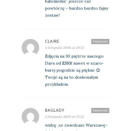
babcinemu”. jeszcze raz
powtórzę – bardzo bardzo fajny
zestaw!
CLAIRE
Odpowiedz
4 listopada 2008 at 20:52
Zdjęcia na 30 piętrze naszego
Daru od ZSRR nawet w szaro-
burej pogodzie są piękne 😉
Twoje są na to doskonałym
przykładem.
BAGLADY
Odpowiedz
4 listopada 2008 at 22:22
widzę ,ze zwiedzasz Warszawę-