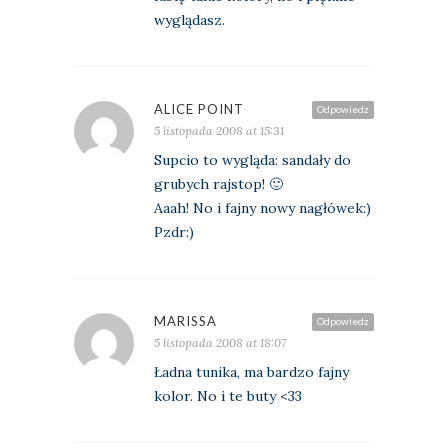
wyglądasz.
ALICE POINT
Odpowiedz
5 listopada 2008 at 15:31
Supcio to wygląda: sandały do
grubych rajstop! 🙂
Aaah! No i fajny nowy nagłówek:)
Pzdr:)
MARISSA
Odpowiedz
5 listopada 2008 at 18:07
Ładna tunika, ma bardzo fajny
kolor. No i te buty <33