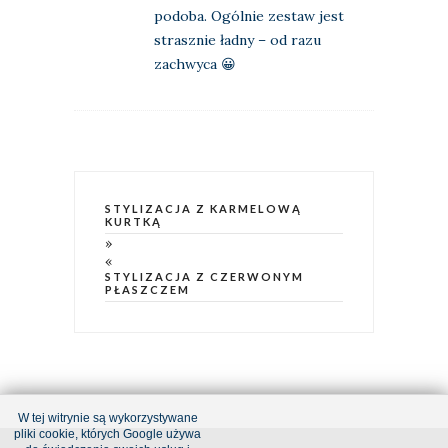
podoba. Ogólnie zestaw jest
strasznie ładny – od razu
zachwyca 😀
STYLIZACJA Z KARMELOWĄ
KURTKĄ
»
«
STYLIZACJA Z CZERWONYM
PŁASZCZEM
W tej witrynie są wykorzystywane
pliki cookie, których Google używa