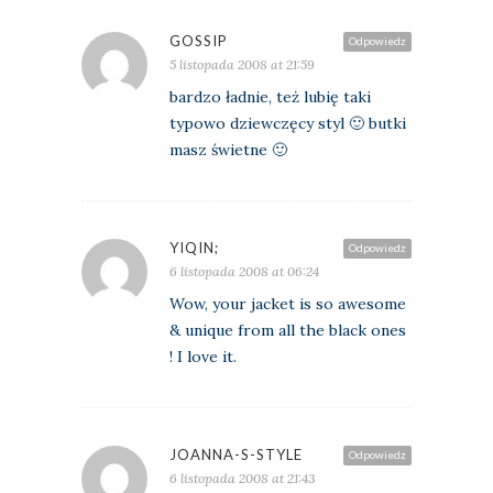
GOSSIP
Odpowiedz
5 listopada 2008 at 21:59
bardzo ładnie, też lubię taki
typowo dziewczęcy styl 🙂 butki
masz świetne 🙂
YIQIN;
Odpowiedz
6 listopada 2008 at 06:24
Wow, your jacket is so awesome
& unique from all the black ones
! I love it.
JOANNA-S-STYLE
Odpowiedz
6 listopada 2008 at 21:43