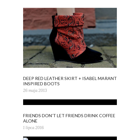
DEEP RED LEATHER SKIRT + ISABEL MARANT
INSPIRED BOOTS
26 maja 2013
FRIENDS DON’T LET FRIENDS DRINK COFFEE
ALONE
1 lipca 2016