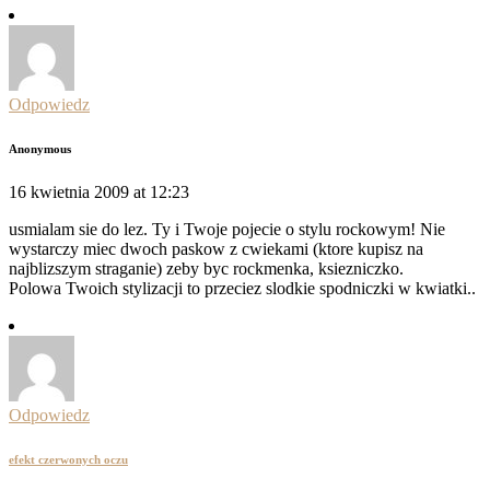
Odpowiedz
Anonymous
16 kwietnia 2009 at 12:23
usmialam sie do lez. Ty i Twoje pojecie o stylu rockowym! Nie
wystarczy miec dwoch paskow z cwiekami (ktore kupisz na
najblizszym straganie) zeby byc rockmenka, ksiezniczko.
Polowa Twoich stylizacji to przeciez slodkie spodniczki w kwiatki..
Odpowiedz
efekt czerwonych oczu