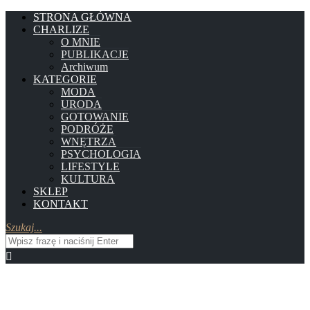
STRONA GŁÓWNA
CHARLIZE
O MNIE
PUBLIKACJE
Archiwum
KATEGORIE
MODA
URODA
GOTOWANIE
PODRÓŻE
WNĘTRZA
PSYCHOLOGIA
LIFESTYLE
KULTURA
SKLEP
KONTAKT
Szukaj...