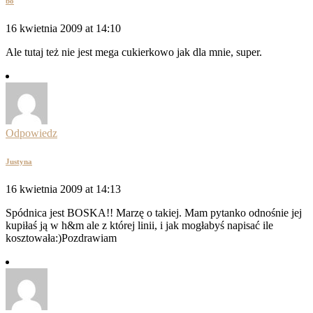
bo
16 kwietnia 2009 at 14:10
Ale tutaj też nie jest mega cukierkowo jak dla mnie, super.
Odpowiedz
Justyna
16 kwietnia 2009 at 14:13
Spódnica jest BOSKA!! Marzę o takiej. Mam pytanko odnośnie jej
kupiłaś ją w h&m ale z której linii, i jak mogłabyś napisać ile
kosztowała:)Pozdrawiam