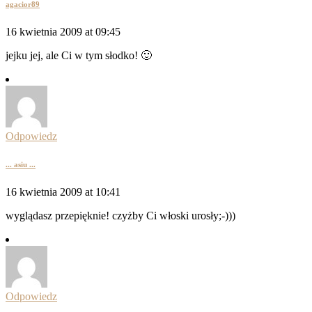
agacior89
16 kwietnia 2009 at 09:45
jejku jej, ale Ci w tym słodko! 🙂
Odpowiedz
... asiu ...
16 kwietnia 2009 at 10:41
wyglądasz przepięknie! czyżby Ci włoski urosły;-)))
Odpowiedz