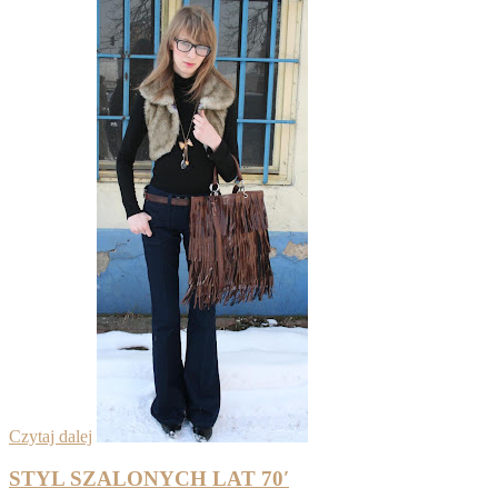
Czytaj dalej
STYL SZALONYCH LAT 70′