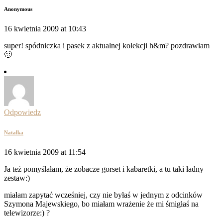
Anonymous
16 kwietnia 2009 at 10:43
super! spódniczka i pasek z aktualnej kolekcji h&m? pozdrawiam
🙂
Odpowiedz
Natalka
16 kwietnia 2009 at 11:54
Ja też pomyślałam, że zobacze gorset i kabaretki, a tu taki ładny
zestaw:)
miałam zapytać wcześniej, czy nie byłaś w jednym z odcinków
Szymona Majewskiego, bo miałam wrażenie że mi śmigłaś na
telewizorze:) ?