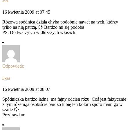
Ewa
16 kwietnia 2009 at 07:45
Różowa spódnica działa chyba podobnie nawet na tych, którzy
tylko na nią patrzą. 🙂 Bardzo mi się podoba!
PS. Do twarzy Ci w dłuższych włosach!
Odpowiedz
Rysia
16 kwietnia 2009 at 08:07
Spódniczka bardzo ładna, ma fajny odcien różu. Coś jest faktycznie
z tym różem,ja osobiście bardzo lubię ten kolor i sporo mam go w
szafie 🙂
Pozdrawiam