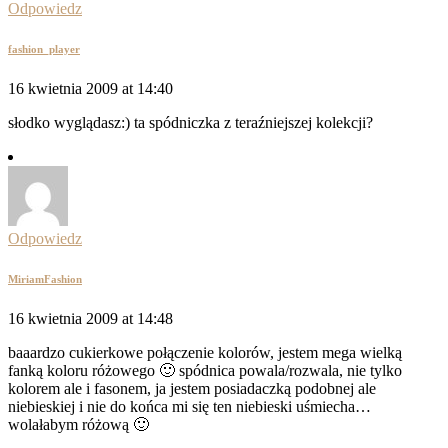
Odpowiedz
fashion_player
16 kwietnia 2009 at 14:40
słodko wyglądasz:) ta spódniczka z teraźniejszej kolekcji?
Odpowiedz
MiriamFashion
16 kwietnia 2009 at 14:48
baaardzo cukierkowe połączenie kolorów, jestem mega wielką
fanką koloru różowego 🙂 spódnica powala/rozwala, nie tylko
kolorem ale i fasonem, ja jestem posiadaczką podobnej ale
niebieskiej i nie do końca mi się ten niebieski uśmiecha…
wolałabym różową 🙂