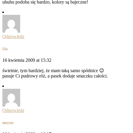
uhuhu podoba się bardzo, kolory są bajeczne!
Odpowiedz
Gia
16 kwietnia 2009 at 15:32
świetnie, tym bardziej, że mam taką samo spódnice 😉
pasuje Ci pudrowy róż, a pasek dodaje smaczku całości.
Odpowiedz
morven