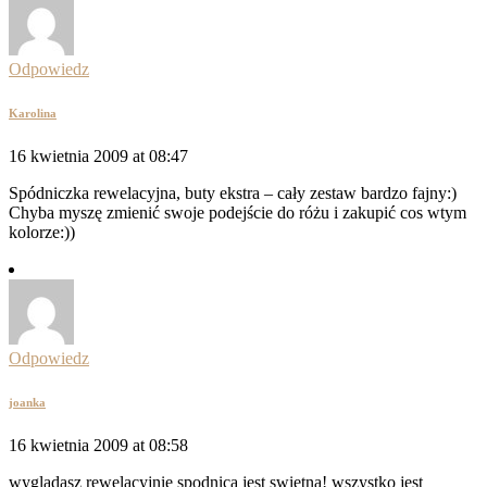
Odpowiedz
Karolina
16 kwietnia 2009 at 08:47
Spódniczka rewelacyjna, buty ekstra – cały zestaw bardzo fajny:)
Chyba myszę zmienić swoje podejście do różu i zakupić cos wtym
kolorze:))
Odpowiedz
joanka
16 kwietnia 2009 at 08:58
wyglądasz rewelacyjnie spodnica jest swietna! wszystko jest