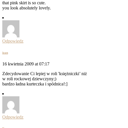
that pink skirt is so cute.
you look absolutely lovely.
Odpowiedz
izan
16 kwietnia 2009 at 07:17
Zdecydowanie Ci lepiej w roli 'księżniczki’ niż
w roli rockowej dziewczyny;)
bardzo ładna kurteczka i spódnica!:]
Odpowiedz