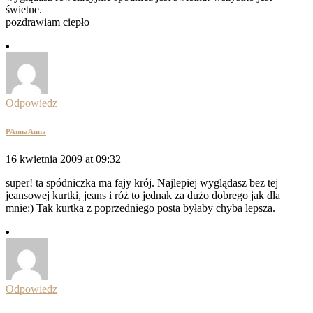
świetne.
pozdrawiam ciepło
Odpowiedz
PAnnaAnna
16 kwietnia 2009 at 09:32
super! ta spódniczka ma fajy krój. Najlepiej wyglądasz bez tej
jeansowej kurtki, jeans i róż to jednak za dużo dobrego jak dla
mnie:) Tak kurtka z poprzedniego posta byłaby chyba lepsza.
Odpowiedz