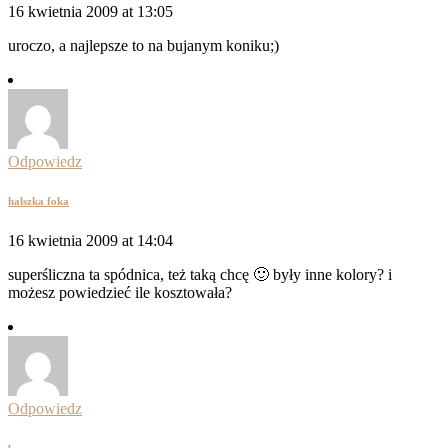
16 kwietnia 2009 at 13:05
uroczo, a najlepsze to na bujanym koniku;)
Odpowiedz
halszka foka
16 kwietnia 2009 at 14:04
superśliczna ta spódnica, też taką chcę 🙂 były inne kolory? i
możesz powiedzieć ile kosztowała?
Odpowiedz