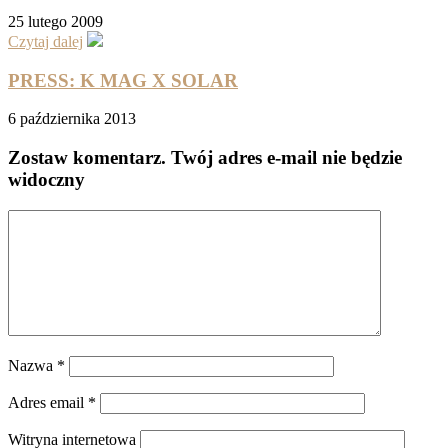
25 lutego 2009
Czytaj dalej
PRESS: K MAG X SOLAR
6 października 2013
Zostaw komentarz
. Twój adres e-mail nie będzie
widoczny
Nazwa
*
Adres email
*
Witryna internetowa