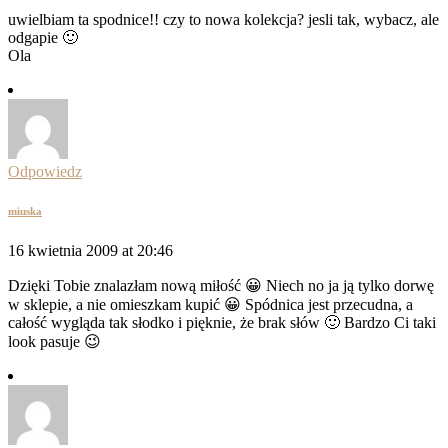
uwielbiam ta spodnice!! czy to nowa kolekcja? jesli tak, wybacz, ale
odgapie 🙂
Ola
Odpowiedz
miuska
16 kwietnia 2009 at 20:46
Dzięki Tobie znalazłam nową miłość 😀 Niech no ja ją tylko dorwę
w sklepie, a nie omieszkam kupić 😀 Spódnica jest przecudna, a
całość wygląda tak słodko i pięknie, że brak słów 🙂 Bardzo Ci taki
look pasuje 😉