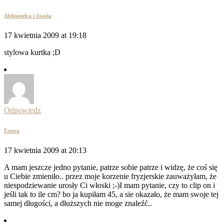
Aleksandra i Joasia
17 kwietnia 2009 at 19:18
stylowa kurtka ;D
Odpowiedz
Estera
17 kwietnia 2009 at 20:13
A mam jeszcze jedno pytanie, patrze sobie patrze i widzę, że coś się
u Ciebie zmieniło.. przez moje korzenie fryzjerskie zauważyłam, że
niespodziewanie urosły Ci włoski ;-)I mam pytanie, czy to clip on i
jeśli tak to ile cm? bo ja kupiłam 45, a sie okazało, że mam swoje tej
samej długości, a dłuższych nie moge znaleźć..