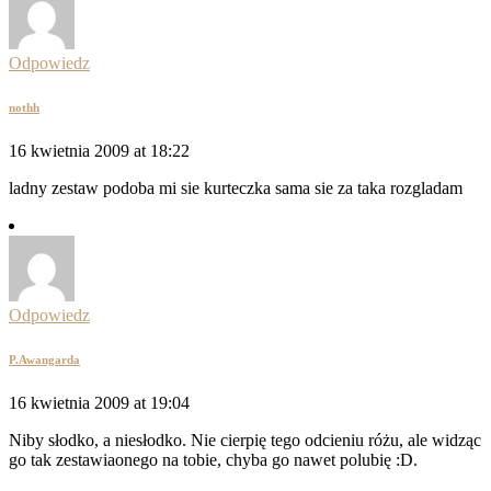
Odpowiedz
nothh
16 kwietnia 2009 at 18:22
ladny zestaw podoba mi sie kurteczka sama sie za taka rozgladam
Odpowiedz
P.Awangarda
16 kwietnia 2009 at 19:04
Niby słodko, a niesłodko. Nie cierpię tego odcieniu różu, ale widząc
go tak zestawiaonego na tobie, chyba go nawet polubię :D.