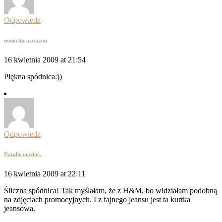
Odpowiedz
seniorita_corazon
16 kwietnia 2009 at 21:54
Piękna spódnica:))
Odpowiedz
Natalie marine.
16 kwietnia 2009 at 22:11
Śliczna spódnica! Tak myślałam, że z H&M, bo widziałam podobną
na zdjęciach promocyjnych. I z fajnego jeansu jest ta kurtka
jeansowa.