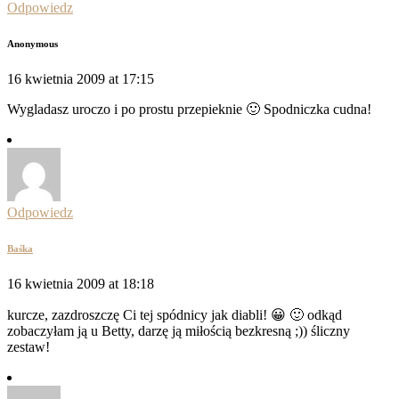
Odpowiedz
Anonymous
16 kwietnia 2009 at 17:15
Wygladasz uroczo i po prostu przepieknie 🙂 Spodniczka cudna!
Odpowiedz
Baśka
16 kwietnia 2009 at 18:18
kurcze, zazdroszczę Ci tej spódnicy jak diabli! 😀 🙂 odkąd
zobaczyłam ją u Betty, darzę ją miłością bezkresną ;)) śliczny
zestaw!