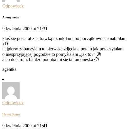
Odpowiedz
Anonymous
9 kwietnia 2009 at 21:31
ktoś sie postarał z tą trawką i żonkilami bo początkowo sie nabrałam
xD
najpierw zobaczylam te pierwsze zdjęcia a potem jak przeczytalam
o niesprzyjającej pogodzie to pomyślałam „jak to?” 😛
a co do stroju, bardzo podoba mi się ta ramoneska 🙂
agentka
Odpowiedz
HoneyBunny
9 kwietnia 2009 at 21:41