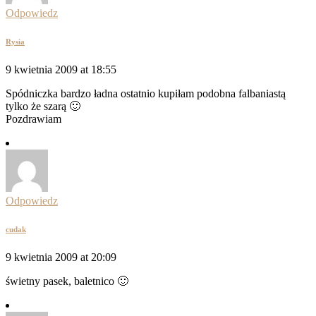
Odpowiedz
Rysia
9 kwietnia 2009 at 18:55
Spódniczka bardzo ładna ostatnio kupiłam podobna falbaniastą
tylko że szarą 🙂
Pozdrawiam
Odpowiedz
cudak
9 kwietnia 2009 at 20:09
świetny pasek, baletnico 🙂