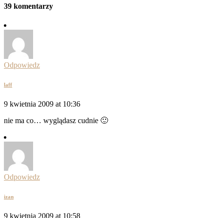
39 komentarzy
Odpowiedz
laff
9 kwietnia 2009 at 10:36
nie ma co… wyglądasz cudnie 🙂
Odpowiedz
izan
9 kwietnia 2009 at 10:58