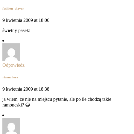
fashion_player
9 kwietnia 2009 at 18:06
świetny pasek!
Odpowiedz
riennahera
9 kwietnia 2009 at 18:38
ja wiem, że nie na miejscu pytanie, ale po ile chodzą takie
ramoneski? 😀