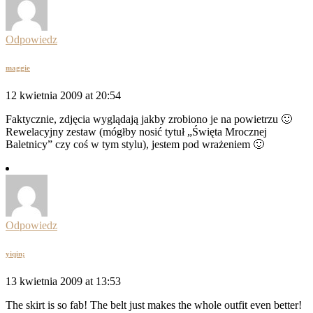
Odpowiedz
maggie
12 kwietnia 2009 at 20:54
Faktycznie, zdjęcia wyglądają jakby zrobiono je na powietrzu 🙂
Rewelacyjny zestaw (mógłby nosić tytuł „Święta Mrocznej
Baletnicy” czy coś w tym stylu), jestem pod wrażeniem 🙂
Odpowiedz
yiqin;
13 kwietnia 2009 at 13:53
The skirt is so fab! The belt just makes the whole outfit even better!