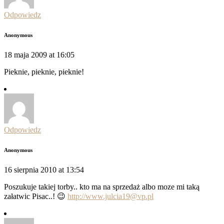
Odpowiedz
Anonymous
18 maja 2009 at 16:05
Pieknie, pieknie, pieknie!
Odpowiedz
Anonymous
16 sierpnia 2010 at 13:54
Poszukuje takiej torby.. kto ma na sprzedaż albo moze mi taką
załatwic Pisac..! 😉
http://www.julcia19@vp.pl