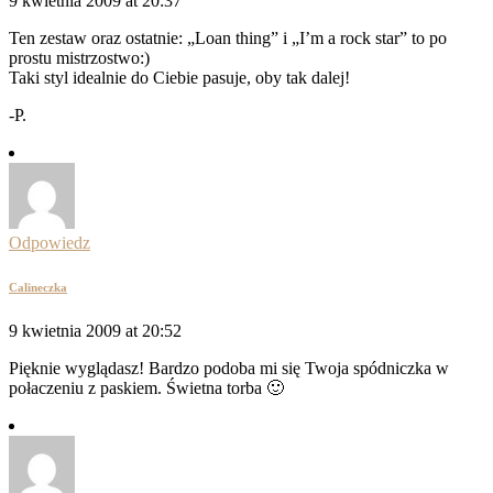
9 kwietnia 2009 at 20:37
Ten zestaw oraz ostatnie: „Loan thing” i „I’m a rock star” to po
prostu mistrzostwo:)
Taki styl idealnie do Ciebie pasuje, oby tak dalej!
-P.
Odpowiedz
Calineczka
9 kwietnia 2009 at 20:52
Pięknie wyglądasz! Bardzo podoba mi się Twoja spódniczka w
połaczeniu z paskiem. Świetna torba 🙂