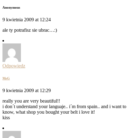
Anonymous
9 kwietnia 2009 at 12:24
ale ty potrafisz sie ubrac…:)
Odpowiedz
MeG
9 kwietnia 2009 at 12:29
really you are very beautiful!!
i don´t understand your languaje.. i´m from spain.. and i want to
know, what shop you bought your belt i love it!
kiss