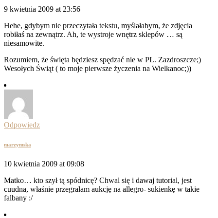
9 kwietnia 2009 at 23:56
Hehe, gdybym nie przeczytała tekstu, myślałabym, że zdjęcia
robiłaś na zewnątrz. Ah, te wystroje wnętrz sklepów … są
niesamowite.
Rozumiem, że święta będziesz spędzać nie w PL. Zazdroszcze;)
Wesołych Świąt ( to moje pierwsze życzenia na Wielkanoc;))
Odpowiedz
marzymska
10 kwietnia 2009 at 09:08
Matko… kto szył tą spódnicę? Chwal się i dawaj tutorial, jest
cuudna, właśnie przegrałam aukcję na allegro- sukienkę w takie
falbany :/