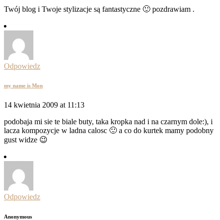
Twój blog i Twoje stylizacje są fantastyczne 🙂 pozdrawiam .
Odpowiedz
my name is Mon
14 kwietnia 2009 at 11:13
podobaja mi sie te biale buty, taka kropka nad i na czarnym dole:), i
lacza kompozycje w ladna calosc 🙂 a co do kurtek mamy podobny
gust widze 😉
Odpowiedz
Anonymous