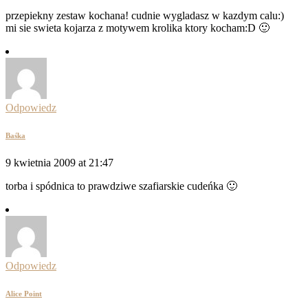
przepiekny zestaw kochana! cudnie wygladasz w kazdym calu:)
mi sie swieta kojarza z motywem krolika ktory kocham:D 🙂
Odpowiedz
Baśka
9 kwietnia 2009 at 21:47
torba i spódnica to prawdziwe szafiarskie cudeńka 🙂
Odpowiedz
Alice Point