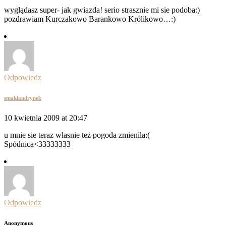
wyglądasz super- jak gwiazda! serio strasznie mi sie podoba:)
pozdrawiam Kurczakowo Barankowo Królikowo…:)
Odpowiedz
smaklandrynek
10 kwietnia 2009 at 20:47
u mnie sie teraz własnie też pogoda zmieniła:(
Spódnica<33333333
Odpowiedz
Anonymous