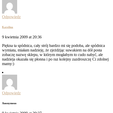
Odpowiedz
Karolina
9 kwietnia 2009 at 20:36
Piękna ta spódnica, cały strój bardzo mi się podoba, ale spódnica
wymiata, miałam nadzieję, że zjeżdżjąc suwakiem na dół posta
zobaczę nazwę sklepu, w którym mogłabym to cudo nabyć, ale
nadzieja okazała się płonna i po raz kolejny zazdroszczę Ci zdolnej
mamy:)
Odpowiedz
Anonymous