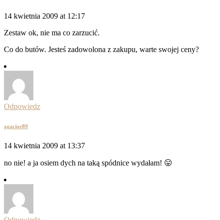
14 kwietnia 2009 at 12:17
Zestaw ok, nie ma co zarzucić.
Co do butów. Jesteś zadowolona z zakupu, warte swojej ceny?
Odpowiedz
agacior89
14 kwietnia 2009 at 13:37
no nie! a ja osiem dych na taką spódnice wydałam! 😛
Odpowiedz