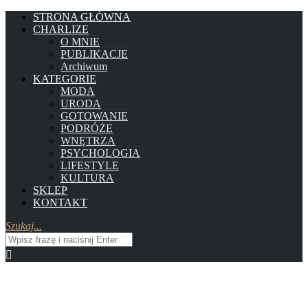
STRONA GŁÓWNA
CHARLIZE
O MNIE
PUBLIKACJE
Archiwum
KATEGORIE
MODA
URODA
GOTOWANIE
PODRÓŻE
WNĘTRZA
PSYCHOLOGIA
LIFESTYLE
KULTURA
SKLEP
KONTAKT
Szukaj...