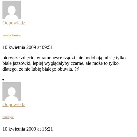
Odpowiedz
venila kostis
10 kwietnia 2009 at 09:51
pierwsze zdjęcie, w ramonesce rządzi. nie podobają mi się tylko
białe jazzówki, lepiej wyglądałyby czarne. ale może to tylko
dlatego, że nie lubię białego obuwia. 😉
Odpowiedz
lilustyle
10 kwietnia 2009 at 15:21