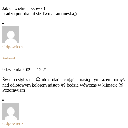
Jakie świetne jazzówki!
bradzo podoba mi sie Twoja ramoneska;)
Odpowiedz
Podszewka
9 kwietnia 2009 at 12:21
Świetna stylizacja 😉 nic dodać nic ująć….następnym razem pomyśl
nad odlotowym kolorem rajstop 😉 będzie wówczas w klimacie 😉
Pozdrawiam
Odpowiedz