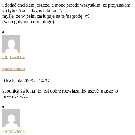
i dodać chciałam jeszcze, a może przede wszystkim, że przyznałam
Ci tytuł 'Your blog is fabulous’.
myślę, że w pełni zasługuje na tę 'nagrodę’ 😉
(szczegóły na moim blogu)
Odpowiedz
upadła filipinka
9 kwietnia 2009 at 14:37
spódnica świetna! to jest dobre rozwiązanie- uszyć, muszę to
przemyśleć…
Odpowiedz