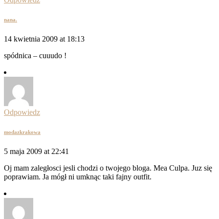
nana.
14 kwietnia 2009 at 18:13
spódnica – cuuudo !
Odpowiedz
modazkrakowa
5 maja 2009 at 22:41
Oj mam zaległosci jesli chodzi o twojego bloga. Mea Culpa. Juz się
poprawiam. Ja mógł ni umknąc taki fajny outfit.