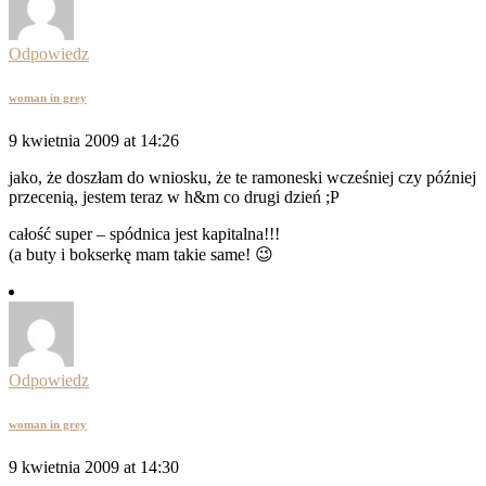
Odpowiedz
woman in grey
9 kwietnia 2009 at 14:26
jako, że doszłam do wniosku, że te ramoneski wcześniej czy później
przecenią, jestem teraz w h&m co drugi dzień ;P
całość super – spódnica jest kapitalna!!!
(a buty i bokserkę mam takie same! 😉
Odpowiedz
woman in grey
9 kwietnia 2009 at 14:30