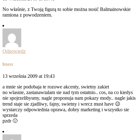
No właśnie, z Twoją figurą to sobie można nosić Balmainowskie
ramiona z powodzeniem.
Odpowiedz
6roove
13 września 2009 at 19:43
a mnie sie podobaja te rozowe akcenty, swietny zakiet
no wlasnie, zastanawialam sie nad tym ostatnio.. cos, na co kiedys
nie spojrzelibysmy, nagle proponuja nam pokazy mody.. nagle jakis
trend staje sie zjadliwy, fajny, swietny i wrecz must have 😉
wystarczy odpowiednia oprawa, dobry marketing i wszystko sie
sprzeda
pzdr 🙂