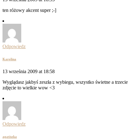
ten różowy akcent super ;-]
Odpowiedz
Karolina
13 września 2009 at 18:58
Wyglądasz jakbyś zeszła z wybiegu, wszystko świetne a trzecie
zdjęcie to wielkie wow <3
Odpowiedz
agatiszka