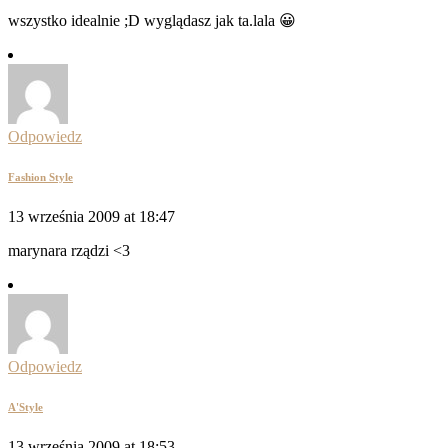
wszystko idealnie ;D wyglądasz jak ta.lala 😀
Odpowiedz
Fashion Style
13 września 2009 at 18:47
marynara rządzi <3
Odpowiedz
A'Style
13 września 2009 at 18:53