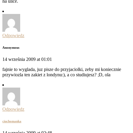
na ulice.
Odpowiedz
Anonymous
14 września 2009 at 01:01
fajnie to wyglada, juz pisze do przyjaciolki, zeby mi koniecznie
przywiozla ten zakiet z londynu:), a co studiujesz? ;D, ola
Odpowiedz
ciuchomanka
14 września 2009 at 02:48