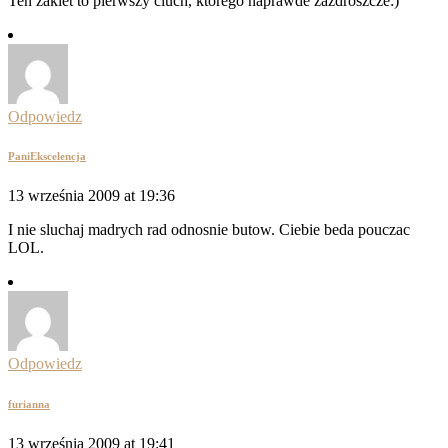
Ten zakiet to pierwszy ciuch, ktorego naprawde zazdroszcze:)
Odpowiedz
PaniEkscelencja
13 września 2009 at 19:36
I nie sluchaj madrych rad odnosnie butow. Ciebie beda pouczac
LOL.
Odpowiedz
furianna
13 września 2009 at 19:41