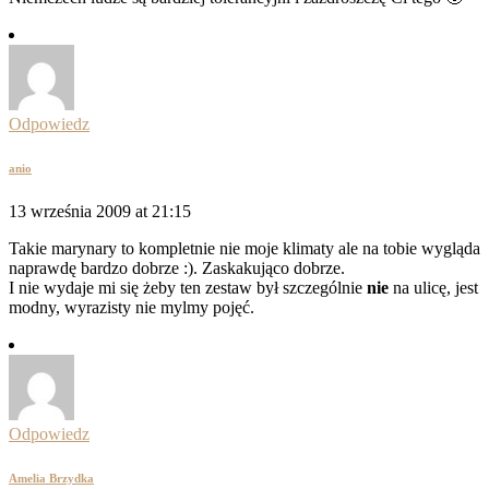
Odpowiedz
anio
13 września 2009 at 21:15
Takie marynary to kompletnie nie moje klimaty ale na tobie wygląda
naprawdę bardzo dobrze :). Zaskakująco dobrze.
I nie wydaje mi się żeby ten zestaw był szczególnie
nie
na ulicę, jest
modny, wyrazisty nie mylmy pojęć.
Odpowiedz
Amelia Brzydka