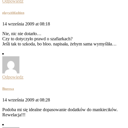
Odpowiedz
playwithfashion
14 września 2009 at 08:18
Nie, nic nie dotarło…
Czy to dotyczyło prawd o szafiarkach?
Jeśli tak to szkoda, bo bloo. napisała, żebym sama wymyśliła…
Odpowiedz
Biurowa
14 września 2009 at 08:28
Podoba mi się idealne dopasowanie dodatków do mankiecików.
Rewelacja!!!