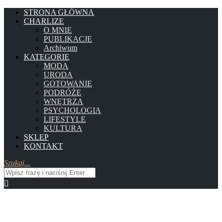
STRONA GŁÓWNA
CHARLIZE
O MNIE
PUBLIKACJE
Archiwum
KATEGORIE
MODA
URODA
GOTOWANIE
PODRÓŻE
WNĘTRZA
PSYCHOLOGIA
LIFESTYLE
KULTURA
SKLEP
KONTAKT
Szukaj...