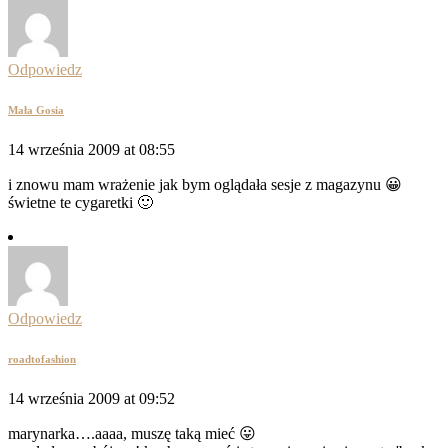
Odpowiedz
Mała Gosia
14 września 2009 at 08:55
i znowu mam wrażenie jak bym oglądała sesje z magazynu 😀
świetne te cygaretki 🙂
Odpowiedz
roadtofashion
14 września 2009 at 09:52
marynarka….aaaa, muszę taką mieć 😛