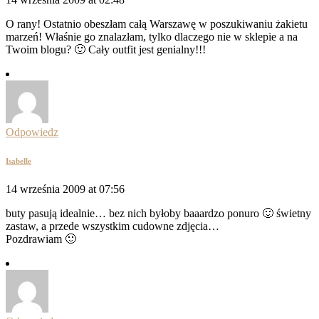
O rany! Ostatnio obeszłam całą Warszawę w poszukiwaniu żakietu
marzeń! Właśnie go znalazłam, tylko dlaczego nie w sklepie a na
Twoim blogu? 🙂 Cały outfit jest genialny!!!
Odpowiedz
Isabelle
14 września 2009 at 07:56
buty pasują idealnie… bez nich byłoby baaardzo ponuro 🙂 świetny
zastaw, a przede wszystkim cudowne zdjęcia…
Pozdrawiam 🙂