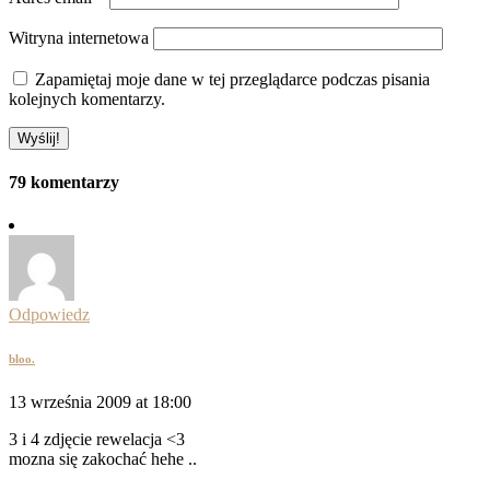
Witryna internetowa
Zapamiętaj moje dane w tej przeglądarce podczas pisania
kolejnych komentarzy.
79 komentarzy
Odpowiedz
bloo.
13 września 2009 at 18:00
3 i 4 zdjęcie rewelacja <3
mozna się zakochać hehe ..