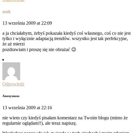
agnik
13 września 2009 at 22:09
a ja chciałabym, żebyś pokazała kiedyś coś własnego, coś co nie jest
tylko i wyłącznie adaptacją trendów. wszystko jest tak perfekcyjne,
że aż mierzi
pozdrawiam i proszę się nie obrażać 😉
Odpowiedz
Anonymous
13 września 2009 at 22:16
nie wiem czy kiedyś pisałam komentarz na Twoim blogu (mimo że
regularnie oglądam!!), ale teraz napiszę.