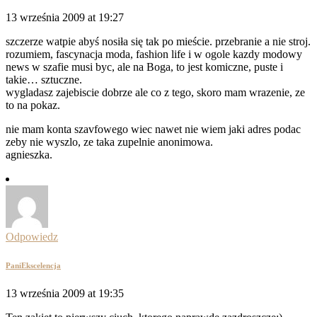
13 września 2009 at 19:27
szczerze watpie abyś nosiła się tak po mieście. przebranie a nie stroj.
rozumiem, fascynacja moda, fashion life i w ogole kazdy modowy
news w szafie musi byc, ale na Boga, to jest komiczne, puste i
takie… sztuczne.
wygladasz zajebiscie dobrze ale co z tego, skoro mam wrazenie, ze
to na pokaz.
nie mam konta szavfowego wiec nawet nie wiem jaki adres podac
zeby nie wyszlo, ze taka zupelnie anonimowa.
agnieszka.
Odpowiedz
PaniEkscelencja
13 września 2009 at 19:35