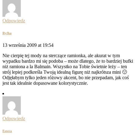
Odpowiedz
Ryfka
13 września 2009 at 19:54
Nie cierpię tej mody na sterczące ramionka, ale akurat w tym
wypadku bardzo mi się podoba – może dlatego, że to bardziej bufki
niż ramiona a la Balmain. Wszystko na Tobie świetnie leży – ten
strój lepiej podkreśla Twoją idealną figurę niż najkrótsza mini 🙂
Odjęłabym tylko jeden różowy akcent, bo nie przepadam, jak coś
jest tak idealnie dopasowane kolorystycznie.
Odpowiedz
Estera