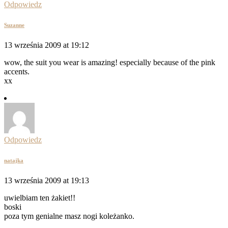
Odpowiedz
Suzanne
13 września 2009 at 19:12
wow, the suit you wear is amazing! especially because of the pink
accents.
xx
Odpowiedz
natajka
13 września 2009 at 19:13
uwielbiam ten żakiet!!
boski
poza tym genialne masz nogi koleżanko.