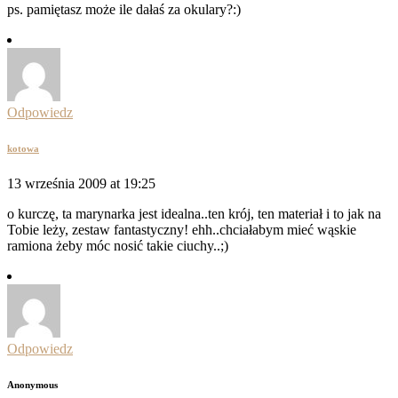
ps. pamiętasz może ile dałaś za okulary?:)
Odpowiedz
kotowa
13 września 2009 at 19:25
o kurczę, ta marynarka jest idealna..ten krój, ten materiał i to jak na
Tobie leży, zestaw fantastyczny! ehh..chciałabym mieć wąskie
ramiona żeby móc nosić takie ciuchy..;)
Odpowiedz
Anonymous