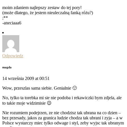
moim zdaniem najlepszy zestaw do tej pory!
(może dlatego, że jestem nieuleczalną fanką różu?)
;**
-aneciaaa6
Odpowiedz
magda
14 września 2009 at 00:51
Wow, przeszlas sama siebie. Genialnie 🙂
No, tylko ta torebka mi sie nie podoba i rekawiczki bym zdjela, ale
to takie moje widzimisie 😉
Nie rozumiem podejrzen, ze nie chodzisz tak ubrana na co dzien –
bez przesady, jakos za granica ludzie chodza tak ubrani i zyja – a w
Polsce wystarczy miec tylko odwage i styl, zeby wyjsc tak ubranym