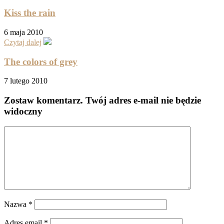
Kiss the rain
6 maja 2010
Czytaj dalej
The colors of grey
7 lutego 2010
Zostaw komentarz
. Twój adres e-mail nie będzie
widoczny
Nazwa
*
Adres email
*