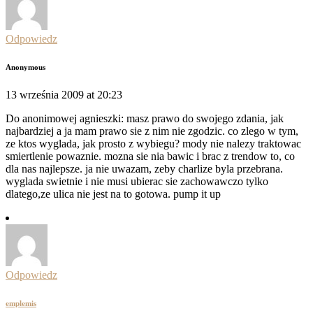
Odpowiedz
Anonymous
13 września 2009 at 20:23
Do anonimowej agnieszki: masz prawo do swojego zdania, jak
najbardziej a ja mam prawo sie z nim nie zgodzic. co zlego w tym,
ze ktos wyglada, jak prosto z wybiegu? mody nie nalezy traktowac
smiertlenie powaznie. mozna sie nia bawic i brac z trendow to, co
dla nas najlepsze. ja nie uwazam, zeby charlize byla przebrana.
wyglada swietnie i nie musi ubierac sie zachowawczo tylko
dlatego,ze ulica nie jest na to gotowa. pump it up
Odpowiedz
emplemis