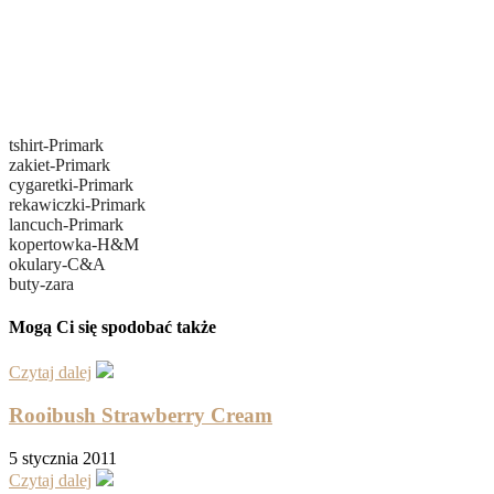
tshirt-Primark
zakiet-Primark
cygaretki-Primark
rekawiczki-Primark
lancuch-Primark
kopertowka-H&M
okulary-C&A
buty-zara
Mogą Ci się spodobać także
Czytaj dalej
Rooibush Strawberry Cream
5 stycznia 2011
Czytaj dalej