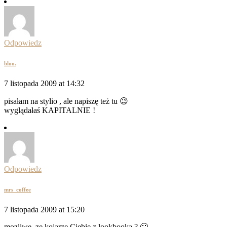
Odpowiedz
bloo.
7 listopada 2009 at 14:32
pisałam na stylio , ale napiszę też tu 😉
wyglądałaś KAPITALNIE !
Odpowiedz
mrs_coffee
7 listopada 2009 at 15:20
mozliwe, ze kojarze Ciebie z lookbooka ? 🙂