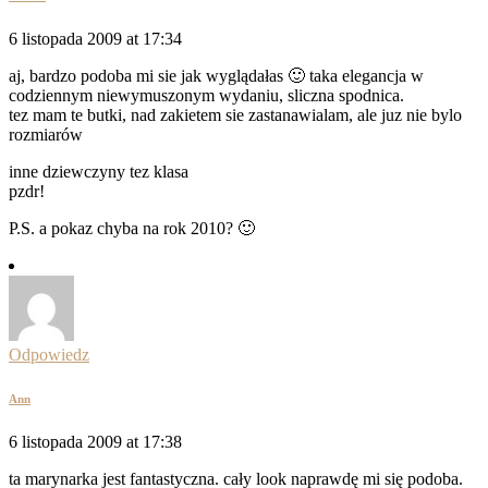
6 listopada 2009 at 17:34
aj, bardzo podoba mi sie jak wyglądałas 🙂 taka elegancja w
codziennym niewymuszonym wydaniu, sliczna spodnica.
tez mam te butki, nad zakietem sie zastanawialam, ale juz nie bylo
rozmiarów
inne dziewczyny tez klasa
pzdr!
P.S. a pokaz chyba na rok 2010? 🙂
Odpowiedz
Ann
6 listopada 2009 at 17:38
ta marynarka jest fantastyczna. cały look naprawdę mi się podoba.