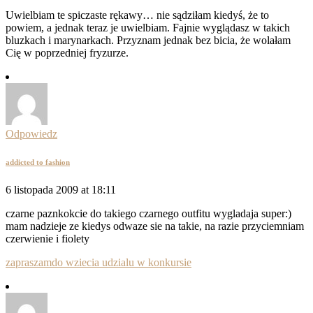
Uwielbiam te spiczaste rękawy… nie sądziłam kiedyś, że to
powiem, a jednak teraz je uwielbiam. Fajnie wyglądasz w takich
bluzkach i marynarkach. Przyznam jednak bez bicia, że wolałam
Cię w poprzedniej fryzurze.
Odpowiedz
addicted to fashion
6 listopada 2009 at 18:11
czarne paznkokcie do takiego czarnego outfitu wygladaja super:)
mam nadzieje ze kiedys odwaze sie na takie, na razie przyciemniam
czerwienie i fiolety
zapraszamdo wziecia udzialu w konkursie