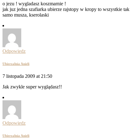
o jezu ! wygladasz koszmarnie !
jak juz jedna szafiarka ubierze rajstopy w kropy to wszystkie tak
samo musza, kserolaski
Odpowiedz
Ubierzalnia Anieli
7 listopada 2009 at 21:50
Jak zwykle super wyglądasz!!
Odpowiedz
Ubierzalnia Anieli