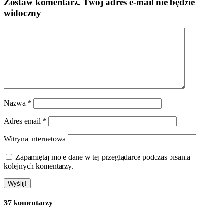
Zostaw komentarz
. Twój adres e-mail nie będzie
widoczny
Nazwa
*
Adres email
*
Witryna internetowa
Zapamiętaj moje dane w tej przeglądarce podczas pisania
kolejnych komentarzy.
37 komentarzy