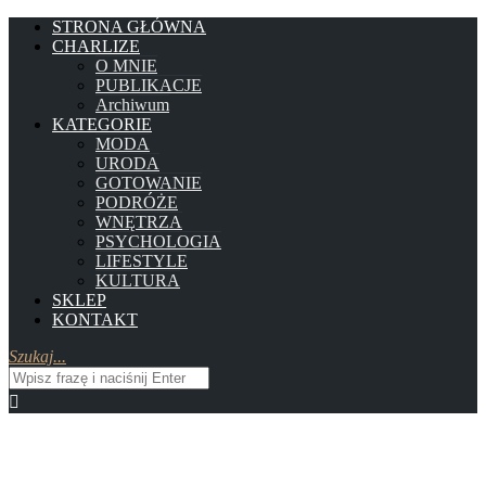
STRONA GŁÓWNA
CHARLIZE
O MNIE
PUBLIKACJE
Archiwum
KATEGORIE
MODA
URODA
GOTOWANIE
PODRÓŻE
WNĘTRZA
PSYCHOLOGIA
LIFESTYLE
KULTURA
SKLEP
KONTAKT
Szukaj...