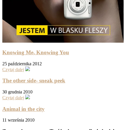
Knowing Me, Knowing You
25 października 2012
Czytaj dalej
The other side- sneak peek
30 grudnia 2010
Czytaj dalej
Animal in the city
11 września 2010