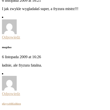
6 listopada 2009 at 16:21
I jak zwykle wygladałaś super, a fryzura mistrz!!!
Odpowiedz
magdaa
6 listopada 2009 at 16:26
ładnie, ale fryzura fatalna.
Odpowiedz
playwithfashion