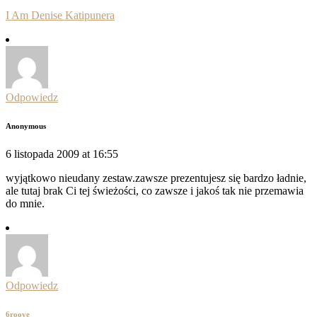
I Am Denise Katipunera
Odpowiedz
Anonymous
6 listopada 2009 at 16:55
wyjątkowo nieudany zestaw.zawsze prezentujesz się bardzo ładnie,
ale tutaj brak Ci tej świeżości, co zawsze i jakoś tak nie przemawia
do mnie.
Odpowiedz
6roove