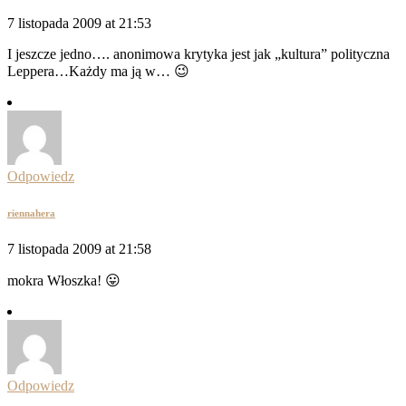
7 listopada 2009 at 21:53
I jeszcze jedno…. anonimowa krytyka jest jak „kultura” polityczna
Leppera…Każdy ma ją w… 😉
Odpowiedz
riennahera
7 listopada 2009 at 21:58
mokra Włoszka! 😛
Odpowiedz