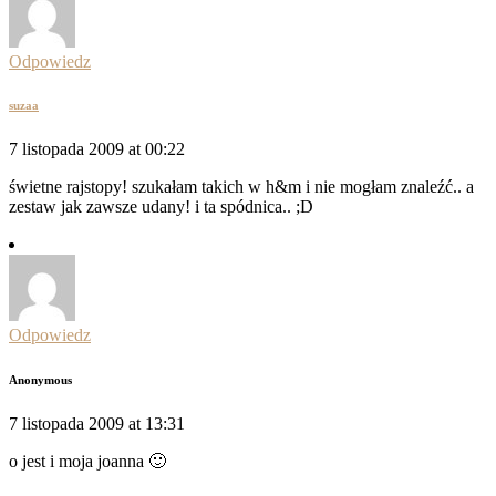
Odpowiedz
suzaa
7 listopada 2009 at 00:22
świetne rajstopy! szukałam takich w h&m i nie mogłam znaleźć.. a
zestaw jak zawsze udany! i ta spódnica.. ;D
Odpowiedz
Anonymous
7 listopada 2009 at 13:31
o jest i moja joanna 🙂