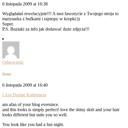
6 listopada 2009 at 16:38
Wyglądałaś rewelacyjnie!!! A moi faworycie z Twojego stroju to
marynarka z bufkami i rajstopy w kropki:))
Super.
P.S. Buziaki za info jak dodawać duże zdjęcia!!!
Odpowiedz
Denise
6 listopada 2009 at 16:40
I Am Denise Katipunera
am afan of your blog eversince.
and this looks is simply perfect! love the shiny skirt and your hair
looks different but suits you so well.
You look like you had a fun night.