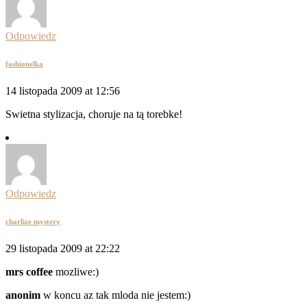
Odpowiedz
fashionelka
14 listopada 2009 at 12:56
Swietna stylizacja, choruje na tą torebke!
Odpowiedz
charlize mystery
29 listopada 2009 at 22:22
mrs coffee
mozliwe:)
anonim
w koncu az tak mloda nie jestem:)