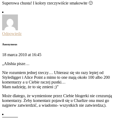
Superowa chusta! I kolory rzeczywiście smakowite 🙂
Odpowiedz
Anonymous
18 marca 2010 at 16:45
„Alishia pisze…
Nie rozumiem jednej rzeczy… Ubierasz się sto razy lepiej od
Styledigger i Alice Point a mimo to one mają około 100 albo 200
komentarzy a u Ciebie raczej pustki…
Mam nadzieję, że to się zmieni ;)”
Może dlatego, że wymienione przez Ciebie blogerki nie cenzurują
komentarzy. Żeby komentarz pojawił się u Charlize ona musi go
najpierw zatwierdzić, a wiadomo- wszystkich nie zatwierdza;).