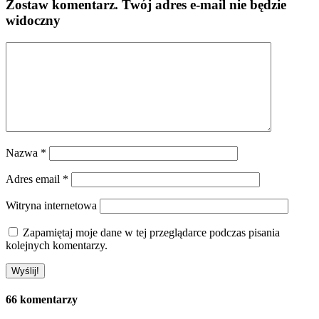
Zostaw komentarz
. Twój adres e-mail nie będzie
widoczny
Nazwa
*
Adres email
*
Witryna internetowa
Zapamiętaj moje dane w tej przeglądarce podczas pisania
kolejnych komentarzy.
66 komentarzy