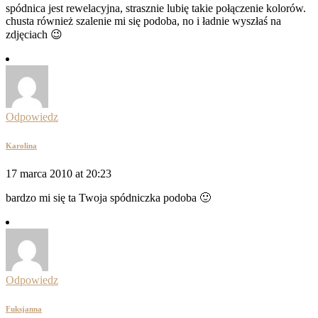
spódnica jest rewelacyjna, strasznie lubię takie połączenie kolorów.
chusta również szalenie mi się podoba, no i ładnie wyszłaś na
zdjęciach 😉
Odpowiedz
Karolina
17 marca 2010 at 20:23
bardzo mi się ta Twoja spódniczka podoba 🙂
Odpowiedz
Fuksjanna