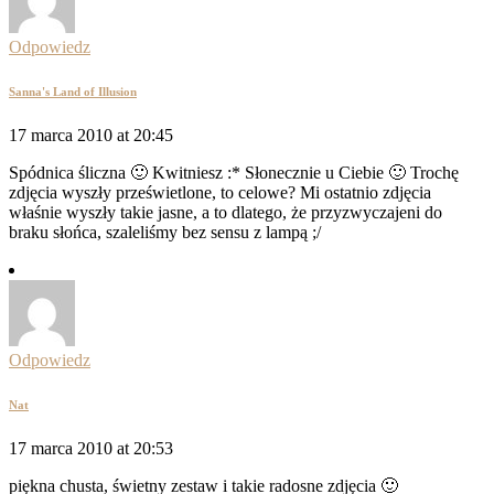
Odpowiedz
Sanna's Land of Illusion
17 marca 2010 at 20:45
Spódnica śliczna 🙂 Kwitniesz :* Słonecznie u Ciebie 🙂 Trochę
zdjęcia wyszły prześwietlone, to celowe? Mi ostatnio zdjęcia
właśnie wyszły takie jasne, a to dlatego, że przyzwyczajeni do
braku słońca, szaleliśmy bez sensu z lampą ;/
Odpowiedz
Nat
17 marca 2010 at 20:53
piękna chusta, świetny zestaw i takie radosne zdjęcia 🙂