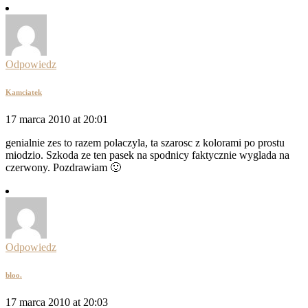
Odpowiedz
Kamciatek
17 marca 2010 at 20:01
genialnie zes to razem polaczyla, ta szarosc z kolorami po prostu
miodzio. Szkoda ze ten pasek na spodnicy faktycznie wyglada na
czerwony. Pozdrawiam 🙂
Odpowiedz
bloo.
17 marca 2010 at 20:03