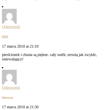
Odpowiedz
DMX
17 marca 2010 at 21:10
pierścionek i chusta są piękne. cały outfit, zresztą jak zwykle,
zniewalający!
Odpowiedz
kingaaaa
17 marca 2010 at 21:30