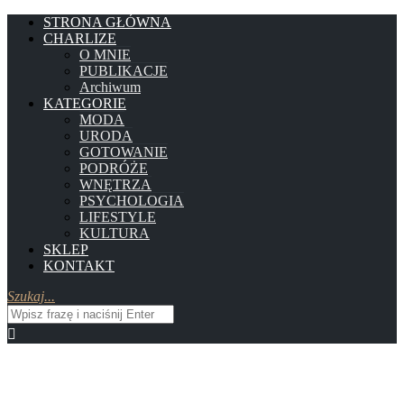
STRONA GŁÓWNA
CHARLIZE
O MNIE
PUBLIKACJE
Archiwum
KATEGORIE
MODA
URODA
GOTOWANIE
PODRÓŻE
WNĘTRZA
PSYCHOLOGIA
LIFESTYLE
KULTURA
SKLEP
KONTAKT
Szukaj...