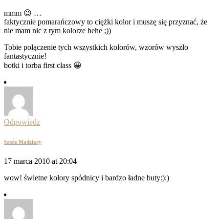
mmm 😉 …
faktycznie pomarańczowy to ciężki kolor i muszę się przyznać, że
nie mam nic z tym kolorze hehe ;))
Tobie połączenie tych wszystkich kolorów, wzorów wyszło
fantastycznie!
botki i torba first class 😀
Odpowiedz
Szafa Madziary
17 marca 2010 at 20:04
wow! świetne kolory spódnicy i bardzo ładne buty:):)