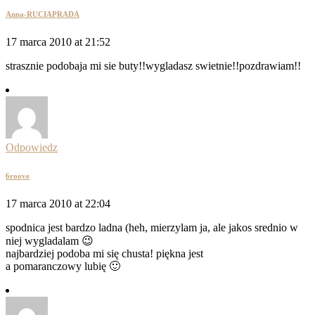
Anna-RUCIAPRADA
17 marca 2010 at 21:52
strasznie podobaja mi sie buty!!wygladasz swietnie!!pozdrawiam!!
Odpowiedz
6roove
17 marca 2010 at 22:04
spodnica jest bardzo ladna (heh, mierzylam ja, ale jakos srednio w
niej wygladalam 😉
najbardziej podoba mi się chusta! piękna jest
a pomaranczowy lubię 🙂