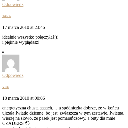
Odpowiedz
TARA
17 marca 2010 at 23:46
idealnie wszystko połączyłaś:))
i pięknie wyglądasz!
Odpowiedz
Vinti
18 marca 2010 at 00:06
energetyczna chusta aaaach, …a spódniczka dobrze, że w końcu
ujrzała światło dzienne, bo jest, zwłaszcza w tym zestawie, świetna,
wierzę na słowo, że pasek jest pomarańczowy, a buty dla mnie
CZADERS 🙂