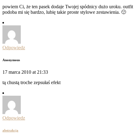
powiem Ci, że ten pasek dodaje Twojej spódnicy dużo uroku. outfit
podoba mi się bardzo, lubię takie proste stylowe zestawienia. 🙂
Odpowiedz
Anonymous
17 marca 2010 at 21:33
tą chustą troche zepsułaś efekt
Odpowiedz
abstrakcja