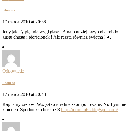
Dżonana
17 marca 2010 at 20:36
Jeny jak Ty pięknie wyglądasz ! A najbardziej przypadła mi do
gustu chusta i pierścionek ! Ale reszta również świetna ! 🙂
Odpowiedz
Room 65
17 marca 2010 at 20:43
Kapitalny zestaw! Wszystko idealnie skomponowane. Nic bym nie
zmieniła. Spódniczka boska <3
http://roomno65.blogspot.com/