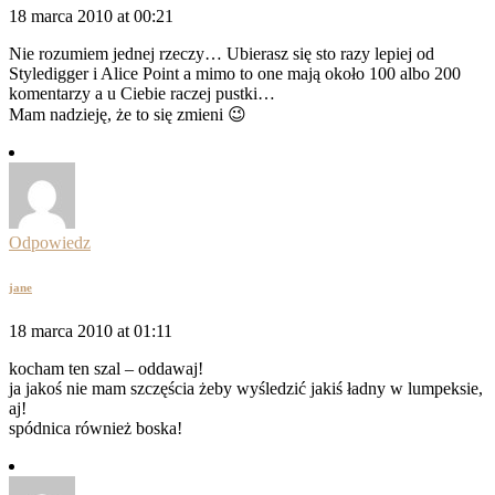
18 marca 2010 at 00:21
Nie rozumiem jednej rzeczy… Ubierasz się sto razy lepiej od
Styledigger i Alice Point a mimo to one mają około 100 albo 200
komentarzy a u Ciebie raczej pustki…
Mam nadzieję, że to się zmieni 😉
Odpowiedz
jane
18 marca 2010 at 01:11
kocham ten szal – oddawaj!
ja jakoś nie mam szczęścia żeby wyśledzić jakiś ładny w lumpeksie,
aj!
spódnica również boska!