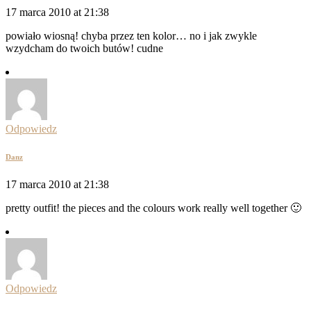
17 marca 2010 at 21:38
powiało wiosną! chyba przez ten kolor… no i jak zwykle
wzydcham do twoich butów! cudne
Odpowiedz
Danz
17 marca 2010 at 21:38
pretty outfit! the pieces and the colours work really well together 🙂
Odpowiedz