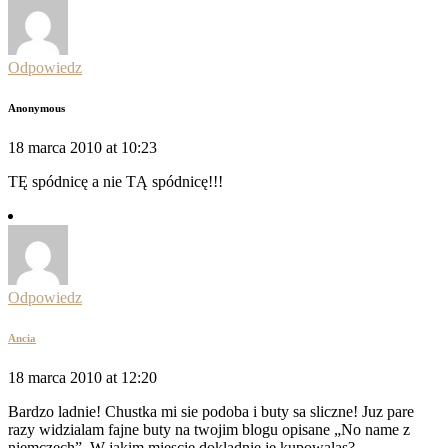
Odpowiedz
Anonymous
18 marca 2010 at 10:23
TĘ spódnicę a nie TĄ spódnicę!!!
Odpowiedz
Ancia
18 marca 2010 at 12:20
Bardzo ladnie! Chustka mi sie podoba i buty sa sliczne! Juz pare
razy widzialam fajne buty na twojim blogu opisane „No name z
niemczech”. W jakim miescie dokladnie je kupowalas?