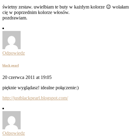
świetny zestaw. uwielbiam te buty w każdym kolorze 😉 wolałam
cię w poprzednim kolorze włosów.
pozdrawiam.
Odpowiedz
black pearl
20 czerwca 2011 at 19:05
pięknie wyglądasz! idealne połączenie:)
http://justblackpearl.blogspot.com/
Odpowiedz