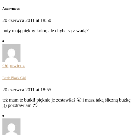
Anonymous
20 czerwca 2011 at 18:50
buty mają piękny kolor, ale chyba są z wadą?
Odpowiedz
Little Black Girl
20 czerwca 2011 at 18:55
też mam te butki! pięknie je zestawiłaś 🙂 i masz taką śliczną buźkę
;)) pozdrawiam 🙂