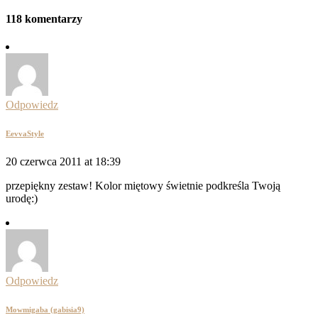
118 komentarzy
Odpowiedz
EevvaStyle
20 czerwca 2011 at 18:39
przepiękny zestaw! Kolor miętowy świetnie podkreśla Twoją
urodę:)
Odpowiedz
Mowmigaba (gabisia9)