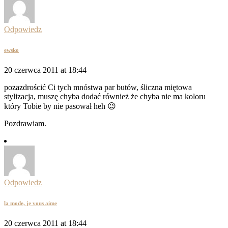
Odpowiedz
ewsko
20 czerwca 2011 at 18:44
pozazdrościć Ci tych mnóstwa par butów, śliczna miętowa
stylizacja, muszę chyba dodać również że chyba nie ma koloru
który Tobie by nie pasował heh 😉
Pozdrawiam.
Odpowiedz
la mode, je vous aime
20 czerwca 2011 at 18:44