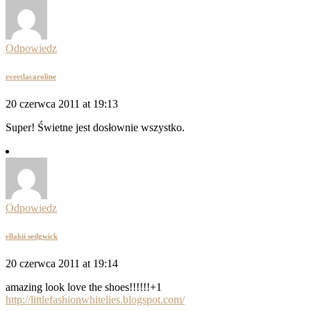
Odpowiedz
eveetlacaroline
20 czerwca 2011 at 19:13
Super! Świetne jest dosłownie wszystko.
Odpowiedz
ellakii sedgwick
20 czerwca 2011 at 19:14
amazing look love the shoes!!!!!!+1
http://littlefashionwhitelies.blogspot.com/