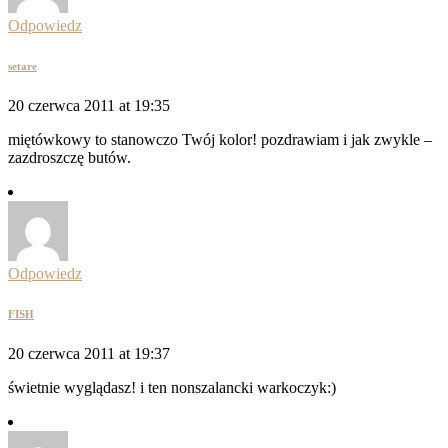
Odpowiedz
setare
20 czerwca 2011 at 19:35
miętówkowy to stanowczo Twój kolor! pozdrawiam i jak zwykle –
zazdroszczę butów.
Odpowiedz
FISH
20 czerwca 2011 at 19:37
świetnie wyglądasz! i ten nonszalancki warkoczyk:)