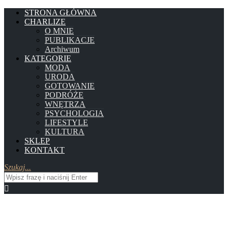
STRONA GŁÓWNA
CHARLIZE
O MNIE
PUBLIKACJE
Archiwum
KATEGORIE
MODA
URODA
GOTOWANIE
PODRÓŻE
WNĘTRZA
PSYCHOLOGIA
LIFESTYLE
KULTURA
SKLEP
KONTAKT
Szukaj...