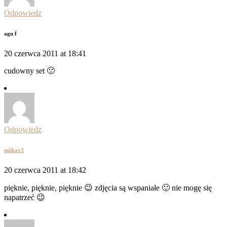
Odpowiedz
agu f
20 czerwca 2011 at 18:41
cudowny set 🙂
Odpowiedz
miikax3
20 czerwca 2011 at 18:42
pięknie, pięknie, pięknie 😉 zdjęcia są wspaniałe 🙂 nie mogę się
napatrzeć 😉