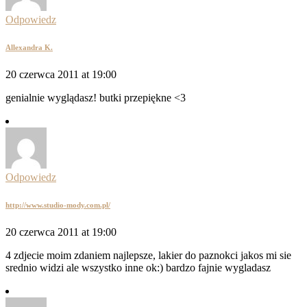
Odpowiedz
Allexandra K.
20 czerwca 2011 at 19:00
genialnie wyglądasz! butki przepiękne <3
Odpowiedz
http://www.studio-mody.com.pl/
20 czerwca 2011 at 19:00
4 zdjecie moim zdaniem najlepsze, lakier do paznokci jakos mi sie
srednio widzi ale wszystko inne ok:) bardzo fajnie wygladasz