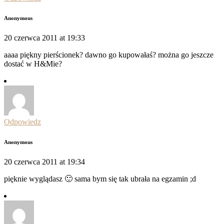
Anonymous
20 czerwca 2011 at 19:33
aaaa piękny pierścionek? dawno go kupowałaś? można go jeszcze
dostać w H&Mie?
Odpowiedz
Anonymous
20 czerwca 2011 at 19:34
pięknie wyglądasz 🙂 sama bym się tak ubrała na egzamin ;d