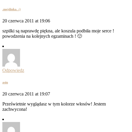
.mejdinka. :)
20 czerwca 2011 at 19:06
szpilki są naprawdę piękna, ale koszula podbiła moje serce !
powodzenia na kolejnych egzaminach ! 🙂
Odpowiedz
asiu
20 czerwca 2011 at 19:07
Prześwietnie wyglądasz w tym kolorze włosów! Jestem
zachwycona!