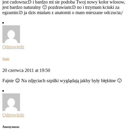
jest cudowna:D i bardzo mi sie podoba Twoj nowy kolor wlosow,
jest bardzo naturalny 🙂 pozdrawiam:D no i trzymam kciuki za
egzamin:D ja dzis mialam z anatomii o mam mieszane odczucia;/
Odpowiedz
Susie
20 czerwca 2011 at 19:50
Fajnie 😉 Na zdjęciach szpilki wyglądają jakby były błękitne 🙂
Odpowiedz
Anonymous