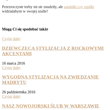
Przezroczyste torby mi sie znudzily, ale
sandalki czy szpilki
widzialabym w swojej szafie!
Mogą Ci się spodobać także
Czytaj dalej
DZIEWCZĘCA STYLIZACJA Z ROCKOWYMI
AKCENTAMI
16 marca 2016
Czytaj dalej
WYGODNA STYLIZACJA NA ZWIEDZANIE
MADRYTU
26 października 2016
Czytaj dalej
NASZ NOWOJORSKI ŚLUB W WARSZAWIE