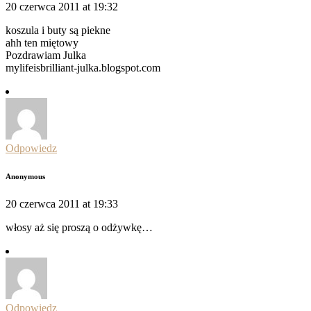
20 czerwca 2011 at 19:32
koszula i buty są piekne
ahh ten miętowy
Pozdrawiam Julka
mylifeisbrilliant-julka.blogspot.com
Odpowiedz
Anonymous
20 czerwca 2011 at 19:33
włosy aż się proszą o odżywkę…
Odpowiedz