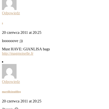
Odpowiedz
s
20 czerwca 2011 at 20:25
loooooove ;))
Must HAVE: GIANLISA bags
http://magmoiselle.fr
Odpowiedz
martiliciousblog
20 czerwca 2011 at 20:25