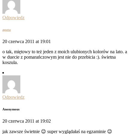
Odpowiedz
agata
20 czerwca 2011 at 19:01
o tak, miętowy to też jeden z moich ulubionych kolorów na lato. a
w duecie z pomarańczowym jest nie do przebicia :). świetna
koszula.
Odpowiedz
Anonymous
20 czerwca 2011 at 19:02
jak zawsze świetnie 😉 super wyglądałaś na egzaminie 😉