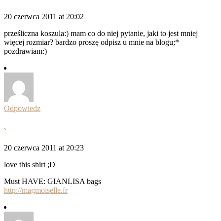
20 czerwca 2011 at 20:02
prześliczna koszula:) mam co do niej pytanie, jaki to jest mniej
więcej rozmiar? bardzo proszę odpisz u mnie na blogu;*
pozdrawiam:)
Odpowiedz
s
20 czerwca 2011 at 20:23
love this shirt ;D
Must HAVE: GIANLISA bags
http://magmoiselle.fr