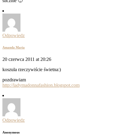
ślicznie 🙂
Odpowiedz
Amanda Maria
20 czerwca 2011 at 20:26
koszula rzeczywiście świetna:)
pozdrawiam
http://ladymadonnafashion.blogspot.com
Odpowiedz
Anonymous