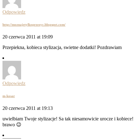
Odpowiedz
http://moznajetylkoprzezyc.blogspot.com/
20 czerwca 2011 at 19:09
Przepiekna, kobieca stylizacja, swietne dodatki! Pozdrawiam
Odpowiedz
m-kosar
20 czerwca 2011 at 19:13
uwielbiam Twoje stylizacje! Sa tak niesamowicie urocze i kobiece!
brawo 😉