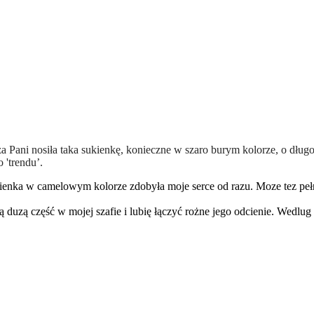
a Pani nosiła taka sukienkę, konieczne w szaro burym kolorze, o długo
 'trendu’.
kienka w camelowym kolorze zdobyła moje serce od razu. Moze tez peł
 duzą część w mojej szafie i lubię łączyć rożne jego odcienie. Wedlug