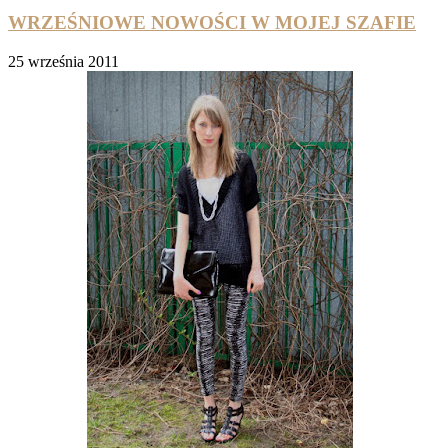
WRZEŚNIOWE NOWOŚCI W MOJEJ SZAFIE
25 września 2011