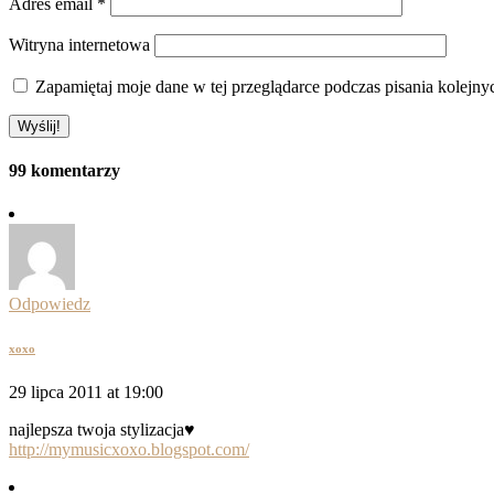
Adres email
*
Witryna internetowa
Zapamiętaj moje dane w tej przeglądarce podczas pisania kolejny
99 komentarzy
Odpowiedz
xoxo
29 lipca 2011 at 19:00
najlepsza twoja stylizacja♥
http://mymusicxoxo.blogspot.com/