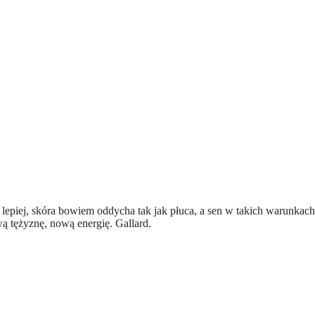
 lepiej, skóra bowiem oddycha tak jak płuca, a sen w takich warunkach
ą tężyznę, nową energię. Gallard.