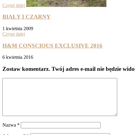
Czytaj dalej
BIAŁY I CZARNY
1 kwietnia 2009
Czytaj dalej
H&M CONSCIOUS EXCLUSIVE 2016
6 kwietnia 2016
Zostaw komentarz
. Twój adres e-mail nie będzie wid
Nazwa
*