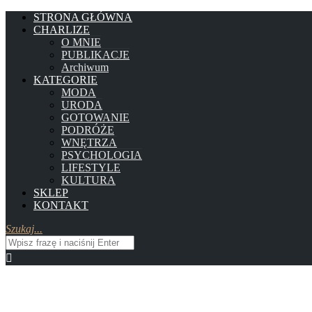
STRONA GŁÓWNA
CHARLIZE
O MNIE
PUBLIKACJE
Archiwum
KATEGORIE
MODA
URODA
GOTOWANIE
PODRÓŻE
WNĘTRZA
PSYCHOLOGIA
LIFESTYLE
KULTURA
SKLEP
KONTAKT
Szukaj...