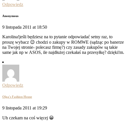
Odpowiedz
Anonymous
9 listopada 2011 at 18:50
Karolina!jeśli będziesz na to pytanie odpowiadać setny raz, to
proszę wybacz 😉 chodzi o zakupy w ROMWE (sądząc po banerze
na Twojej stronie- polecasz firmę?) czy zasady zakupów są takie
same jak np w ASOS, ile najdłużej czekałaś na przesyłkę? dzięki!m.
Odpowiedz
Olga's Fashion House
9 listopada 2011 at 19:29
Uh czekam na coś więcej 😀