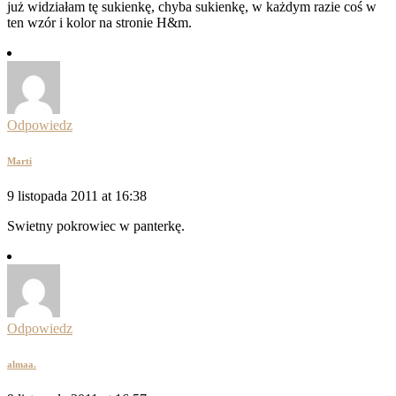
już widziałam tę sukienkę, chyba sukienkę, w każdym razie coś w
ten wzór i kolor na stronie H&m.
Odpowiedz
Marti
9 listopada 2011 at 16:38
Swietny pokrowiec w panterkę.
Odpowiedz
almaa.