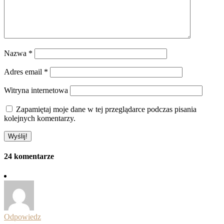
Nazwa
*
Adres email
*
Witryna internetowa
Zapamiętaj moje dane w tej przeglądarce podczas pisania
kolejnych komentarzy.
24 komentarze
Odpowiedz