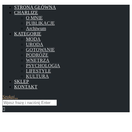
STRONA GŁÓWNA
CHARLIZE
O MNIE
PUBLIKACJE
Archiwum
KATEGORIE
MODA
URODA
GOTOWANIE
PODRÓŻE
WNĘTRZA
PSYCHOLOGIA
LIFESTYLE
KULTURA
SKLEP
KONTAKT
Szukaj...