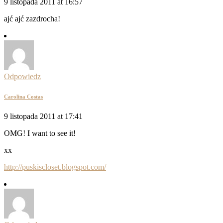
9 listopada 2011 at 16:57
ajć ajć zazdrocha!
Odpowiedz
Carolina Costas
9 listopada 2011 at 17:41
OMG! I want to see it!
xx
http://puskiscloset.blogspot.com/