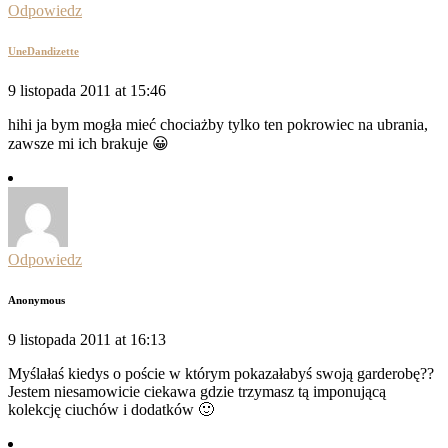
Odpowiedz
UneDandizette
9 listopada 2011 at 15:46
hihi ja bym mogła mieć chociażby tylko ten pokrowiec na ubrania,
zawsze mi ich brakuje 😀
Odpowiedz
Anonymous
9 listopada 2011 at 16:13
Myślałaś kiedys o poście w którym pokazałabyś swoją garderobę??
Jestem niesamowicie ciekawa gdzie trzymasz tą imponującą
kolekcję ciuchów i dodatków 🙂