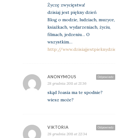
Życzę zwycięstwa!
dzisiaj jest piękny dzień
Blog o modzie, ludziach, muzyce,
ksiażkach, wydarzeniach, życiu,
filmach, jedzeniu… O
wszystkim…
http://www.dzisiajjestpieknydzien.blogspo
ANONYMOUS
Odpowiedz
28 grudnia 2011 at 21:36
skąd Joasia ma te spodnie?
wiesz może?
VIKTORIA
Odpowiedz
28 grudnia 2011 at 22:34