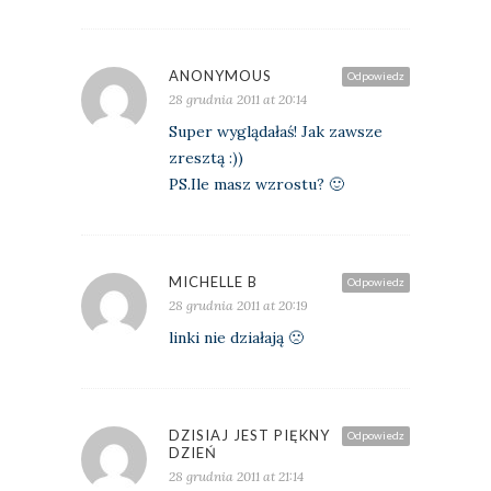
ANONYMOUS
Odpowiedz
28 grudnia 2011 at 20:14
Super wyglądałaś! Jak zawsze
zresztą :))
PS.Ile masz wzrostu? 🙂
MICHELLE B
Odpowiedz
28 grudnia 2011 at 20:19
linki nie działają 🙁
DZISIAJ JEST PIĘKNY
Odpowiedz
DZIEŃ
28 grudnia 2011 at 21:14