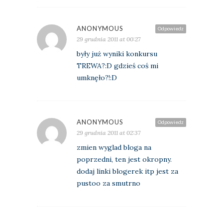
ANONYMOUS
Odpowiedz
29 grudnia 2011 at 00:27
były już wyniki konkursu
TREWA?:D gdzieś coś mi
umknęło?!:D
ANONYMOUS
Odpowiedz
29 grudnia 2011 at 02:37
zmien wyglad bloga na
poprzedni, ten jest okropny.
dodaj linki blogerek itp jest za
pustoo za smutrno