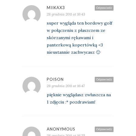
MIIKAX3
Odpowiedz
28 grudnia 2011 at 16:43
super wygląda ten bordowy golf
w połączeniu z płaszczem ze
skórzanymi rękawami i
panterkową kopertówką <3
nieustannie zachwycasz 🙂
POISON
Odpowiedz
28 grudnia 2011 at 16:47
pięknie wyglądasz zwłaszcza na
1 zdjęciu :* pozdrawiam!
ANONYMOUS
Odpowiedz
28 grudnia 2011 at 16:55