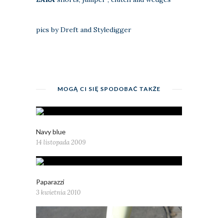
pics by Dreft and Styledigger
MOGĄ CI SIĘ SPODOBAĆ TAKŻE
Navy blue
14 listopada 2009
Paparazzi
3 kwietnia 2010