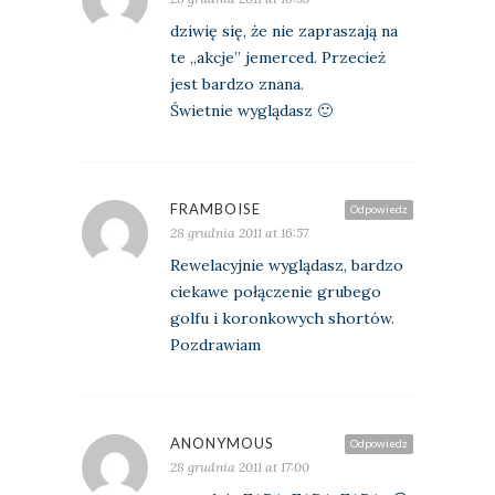
dziwię się, że nie zapraszają na
te „akcje” jemerced. Przecież
jest bardzo znana.
Świetnie wyglądasz 🙂
FRAMBOISE
Odpowiedz
28 grudnia 2011 at 16:57
Rewelacyjnie wyglądasz, bardzo
ciekawe połączenie grubego
golfu i koronkowych shortów.
Pozdrawiam
ANONYMOUS
Odpowiedz
28 grudnia 2011 at 17:00