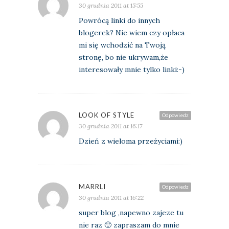
30 grudnia 2011 at 15:55
Powrócą linki do innych
blogerek? Nie wiem czy opłaca
mi się wchodzić na Twoją
stronę, bo nie ukrywam,że
interesowały mnie tylko linki:-)
LOOK OF STYLE
Odpowiedz
30 grudnia 2011 at 16:17
Dzień z wieloma przeżyciami:)
MARRLI
Odpowiedz
30 grudnia 2011 at 16:22
super blog ,napewno zajeze tu
nie raz 🙂 zapraszam do mnie