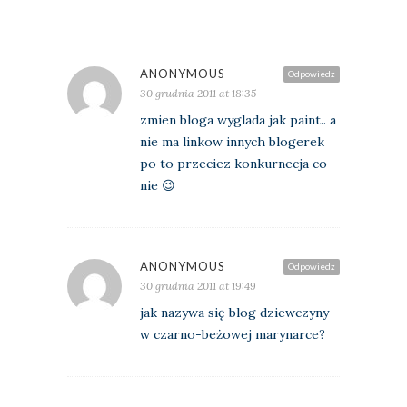
ANONYMOUS
Odpowiedz
30 grudnia 2011 at 18:35
zmien bloga wyglada jak paint.. a
nie ma linkow innych blogerek
po to przeciez konkurnecja co
nie 😉
ANONYMOUS
Odpowiedz
30 grudnia 2011 at 19:49
jak nazywa się blog dziewczyny
w czarno-beżowej marynarce?