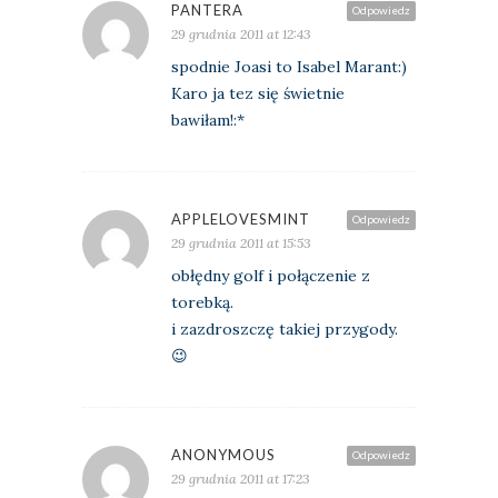
PANTERA
Odpowiedz
29 grudnia 2011 at 12:43
spodnie Joasi to Isabel Marant:)
Karo ja tez się świetnie
bawiłam!:*
APPLELOVESMINT
Odpowiedz
29 grudnia 2011 at 15:53
obłędny golf i połączenie z
torebką.
i zazdroszczę takiej przygody.
😉
ANONYMOUS
Odpowiedz
29 grudnia 2011 at 17:23