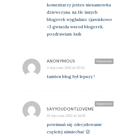
komentarzy jestes niesamowita
dziewczyna. na tle innych
blogerek wygladasz zjawiskowo
<3 gwiazda wsrod blogerek.
pozdrawiam Asik
ANONYMOUS
Odpowiedz
3 stycznia 2012 at 15:33
tamten blog był lepszy !
Odpowiedz
SAYYOUDONTLOVEME
19 stycznia 2012 at 14:45
powinnaś się zdecydowanie
częściej uśmiechać 😉