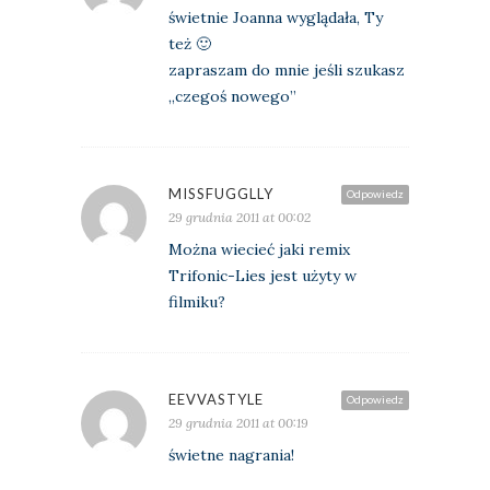
świetnie Joanna wyglądała, Ty
też 🙂
zapraszam do mnie jeśli szukasz
„czegoś nowego”
MISSFUGGLLY
Odpowiedz
29 grudnia 2011 at 00:02
Można wiecieć jaki remix
Trifonic-Lies jest użyty w
filmiku?
EEVVASTYLE
Odpowiedz
29 grudnia 2011 at 00:19
świetne nagrania!