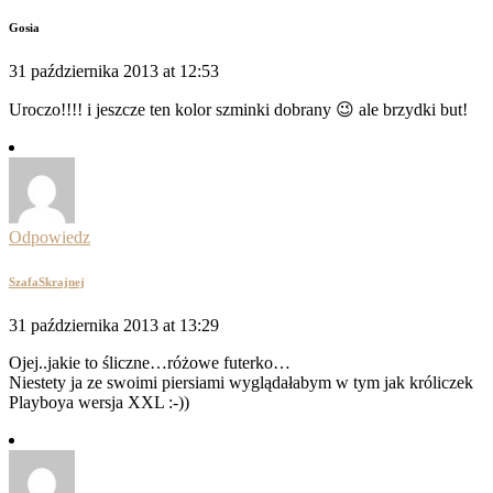
Gosia
31 października 2013 at 12:53
Uroczo!!!! i jeszcze ten kolor szminki dobrany 😉 ale brzydki but!
Odpowiedz
SzafaSkrajnej
31 października 2013 at 13:29
Ojej..jakie to śliczne…różowe futerko…
Niestety ja ze swoimi piersiami wyglądałabym w tym jak króliczek
Playboya wersja XXL :-))