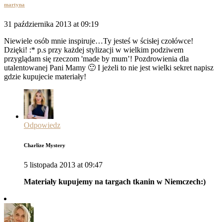
martyna
31 października 2013 at 09:19
Niewiele osób mnie inspiruje…Ty jesteś w ścisłej czołówce!
Dzięki! :* p.s przy każdej stylizacji w wielkim podziwem
przyglądam się rzeczom 'made by mum’! Pozdrowienia dla
utalentowanej Pani Mamy 🙂 I jeżeli to nie jest wielki sekret napisz
gdzie kupujecie materiały!
Odpowiedz
Charlize Mystery
5 listopada 2013 at 09:47
Materiały kupujemy na targach tkanin w Niemczech:)