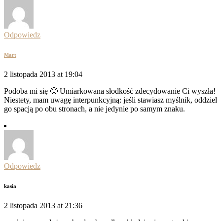
Odpowiedz
Mart
2 listopada 2013 at 19:04
Podoba mi się 🙂 Umiarkowana słodkość zdecydowanie Ci wyszła!
Niestety, mam uwagę interpunkcyjną: jeśli stawiasz myślnik, oddziel
go spacją po obu stronach, a nie jedynie po samym znaku.
Odpowiedz
kasia
2 listopada 2013 at 21:36