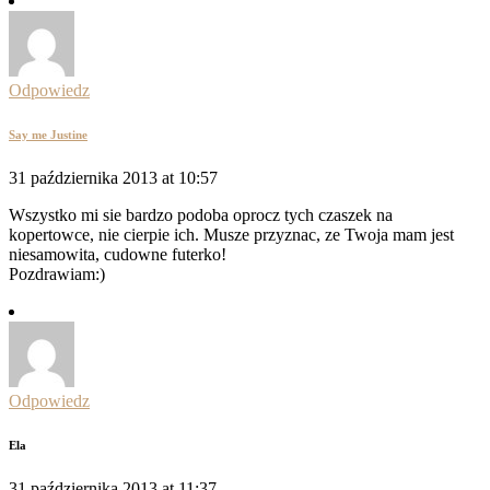
Odpowiedz
Say me Justine
31 października 2013 at 10:57
Wszystko mi sie bardzo podoba oprocz tych czaszek na
kopertowce, nie cierpie ich. Musze przyznac, ze Twoja mam jest
niesamowita, cudowne futerko!
Pozdrawiam:)
Odpowiedz
Ela
31 października 2013 at 11:37