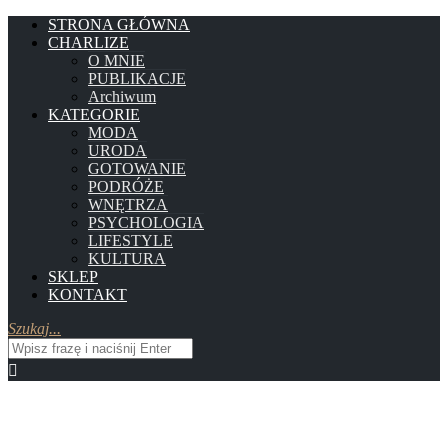
STRONA GŁÓWNA
CHARLIZE
O MNIE
PUBLIKACJE
Archiwum
KATEGORIE
MODA
URODA
GOTOWANIE
PODRÓŻE
WNĘTRZA
PSYCHOLOGIA
LIFESTYLE
KULTURA
SKLEP
KONTAKT
Szukaj...