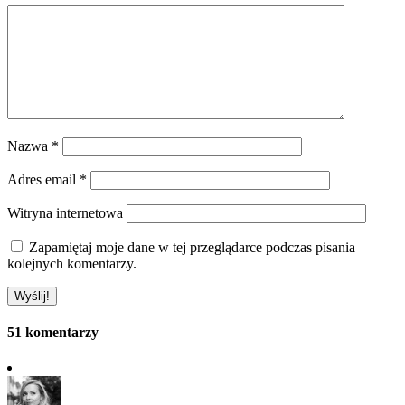
Nazwa
*
Adres email
*
Witryna internetowa
Zapamiętaj moje dane w tej przeglądarce podczas pisania
kolejnych komentarzy.
51 komentarzy