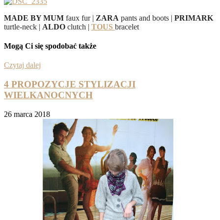
MADE BY MUM
faux fur |
ZARA
pants and boots |
PRIMARK
turtle-neck |
ALDO
clutch |
TOUS
bracelet
Mogą Ci się spodobać także
Czytaj dalej
4 PROPOZYCJE STYLIZACJI
WIELKANOCNYCH
26 marca 2018