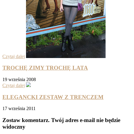
Czytaj dalej
TROCHĘ ZIMY TROCHĘ LATA
19 września 2008
Czytaj dalej
ELEGANCKI ZESTAW Z TRENCZEM
17 września 2011
Zostaw komentarz
. Twój adres e-mail nie będzie
widoczny