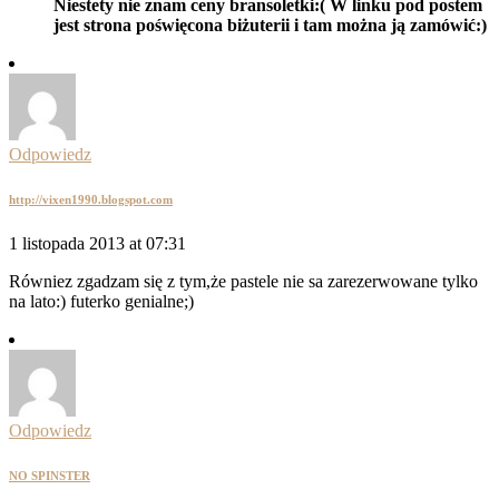
Niestety nie znam ceny bransoletki:( W linku pod postem
jest strona poświęcona biżuterii i tam można ją zamówić:)
Odpowiedz
http://vixen1990.blogspot.com
1 listopada 2013 at 07:31
Równiez zgadzam się z tym,że pastele nie sa zarezerwowane tylko
na lato:) futerko genialne;)
Odpowiedz
NO SPINSTER