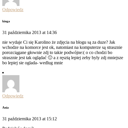
Odpowiedz
kinga
31 października 2013 at 14:36
nie wydaje Ci się Karolino że zdjęcia na blogu są za duze? Jak
wchodze na komorce jest ok, natomiast na komputerze są strasznie
porozciągane głownie zdj to takie podwójne:( o co chodzi bo
strasznie jest tak oglądać 🙁 a z ręsztą lepiej zeby byly zdj mniejsze
bo lepiej sie oglada- wedlug mnie
Odpowiedz
Ania
31 października 2013 at 15:12