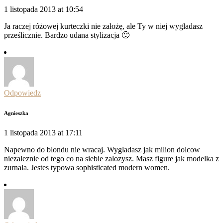
1 listopada 2013 at 10:54
Ja raczej różowej kurteczki nie założę, ale Ty w niej wygladasz
prześlicznie. Bardzo udana stylizacja 🙂
Odpowiedz
Agnieszka
1 listopada 2013 at 17:11
Napewno do blondu nie wracaj. Wygladasz jak milion dolcow
niezaleznie od tego co na siebie zalozysz. Masz figure jak modelka z
zurnala. Jestes typowa sophisticated modern women.