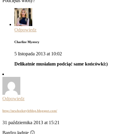
Podcięłaś włosy?
Odpowiedz
Charlize Mystery
5 listopada 2013 at 10:02
Delikatnie musiałam podciąć same końcówki:)
Odpowiedz
http://newlookstyleblog.blogspot.com/
31 października 2013 at 15:21
Bardzo ładnie 🙂