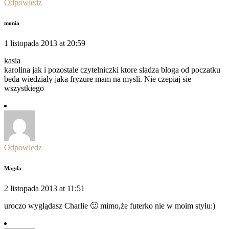
Odpowiedz
monia
1 listopada 2013 at 20:59
kasia
karolina jak i pozostale czytelniczki ktore sladza bloga od poczatku
beda wiedzialy jaka fryzure mam na mysli. Nie czepiaj sie
wszystkiego
Odpowiedz
Magda
2 listopada 2013 at 11:51
uroczo wyglądasz Charlie 🙂 mimo,że futerko nie w moim stylu:)