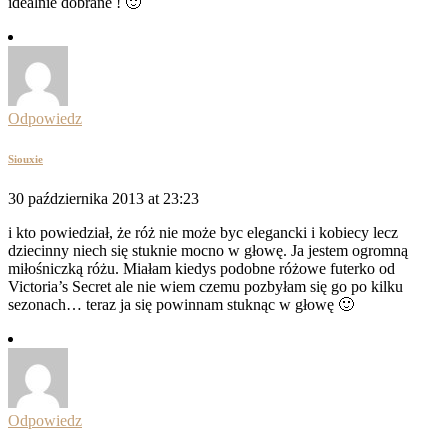
idealnie dobrane ! 🙂
Odpowiedz
Siouxie
30 października 2013 at 23:23
i kto powiedział, że róż nie może byc elegancki i kobiecy lecz
dziecinny niech się stuknie mocno w głowę. Ja jestem ogromną
miłośniczką różu. Miałam kiedys podobne różowe futerko od
Victoria’s Secret ale nie wiem czemu pozbyłam się go po kilku
sezonach… teraz ja się powinnam stuknąc w głowę 🙂
Odpowiedz