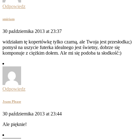
Odpowiedz
smiriam
30 października 2013 at 23:37
widziałam tę kopertówkę tylko czarną, ale Twoja jest przesłodka;)
pomysł na uszycie futerka idealnego jest świetny, dobrze się
komponuje z ciężkim dołem. Ale mi się podoba ta słodkość:)
Odpowiedz
Jeans Please
30 października 2013 at 23:44
Ale pięknie!