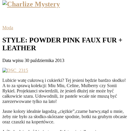
Moda
STYLE: POWDER PINK FAUX FUR +
LEATHER
Data wpisu 30 października 2013
Lubicie watę cukrową i cukierki? Tej jesieni będzie bardzo słodko!
A to za sprawą kolekcji: Miu Miu, Celine, Mulberry czy Sonii
Rykiel. Projektanci stwierdzili, że jesień dłużej nie może być
całkowicie szara. Udowodnili, że pastele wcale nie muszą być
zarezerwowane tylko na lato!
Jasne kolory idealnie łagodzą „ciężkie”,czarne barwy,stąd u mnie,
żeby nie było za słodko-skórzane spodnie, botki na grubym obcasie
oraz czaszki na kopertówce.