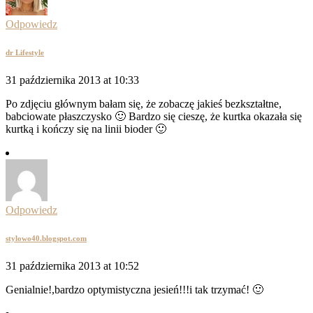
Odpowiedz
dr Lifestyle
31 października 2013 at 10:33
Po zdjęciu głównym bałam się, że zobaczę jakieś bezkształtne,
babciowate płaszczysko 🙂 Bardzo się cieszę, że kurtka okazała się
kurtką i kończy się na linii bioder 🙂
Odpowiedz
stylowo40.blogspot.com
31 października 2013 at 10:52
Genialnie!,bardzo optymistyczna jesień!!!i tak trzymać! 🙂