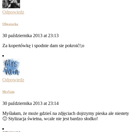
Odpowiedz
Oligatorka
30 października 2013 at 23:13
Za kopertówkę i spodnie dam sie pokroić!;o
Odpowiedz
MrsVain
30 października 2013 at 23:14
Myślałam, że może gdzieś na zdjęciach dojrzymy pieska ale niestety
🙂 Stylizacja świetna, wcale nie jest bardzo słodko!