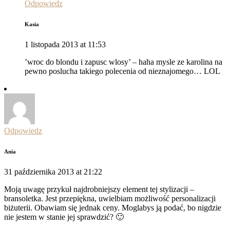
Odpowiedz
Kasia
1 listopada 2013 at 11:53
’wroc do blondu i zapusc wlosy’ – haha mysle ze karolina na
pewno poslucha takiego polecenia od nieznajomego… LOL
Odpowiedz
Ania
31 października 2013 at 21:22
Moją uwagę przykuł najdrobniejszy element tej stylizacji –
bransoletka. Jest przepiękna, uwielbiam możliwość personalizacji
biżuterii. Obawiam się jednak ceny. Moglabys ją podać, bo nigdzie
nie jestem w stanie jej sprawdzić? 🙂