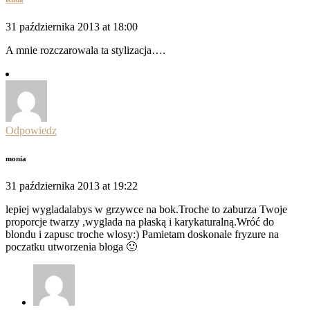
31 października 2013 at 18:00
A mnie rozczarowala ta stylizacja….
Odpowiedz
monia
31 października 2013 at 19:22
lepiej wygladalabys w grzywce na bok.Troche to zaburza Twoje
proporcje twarzy ,wyglada na płaską i karykaturalną.Wróć do
blondu i zapusc troche wlosy:) Pamietam doskonale fryzure na
poczatku utworzenia bloga 🙂