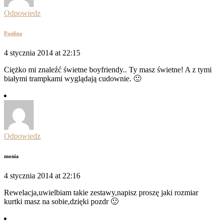
Odpowiedz
Paulina
4 stycznia 2014 at 22:15
Ciężko mi znaleźć świetne boyfriendy.. Ty masz świetne! A z tymi
białymi trampkami wyglądają cudownie. 🙂
Odpowiedz
monia
4 stycznia 2014 at 22:16
Rewelacja,uwielbiam takie zestawy,napisz proszę jaki rozmiar
kurtki masz na sobie,dzięki pozdr 🙂