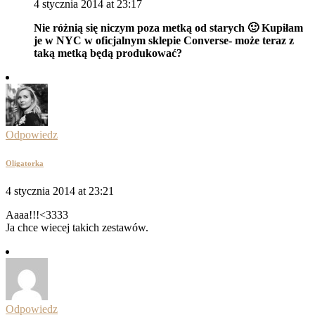
4 stycznia 2014 at 23:17
Nie różnią się niczym poza metką od starych 🙂 Kupiłam
je w NYC w oficjalnym sklepie Converse- może teraz z
taką metką będą produkować?
Odpowiedz
Oligatorka
4 stycznia 2014 at 23:21
Aaaa!!!<3333
Ja chce wiecej takich zestawów.
Odpowiedz