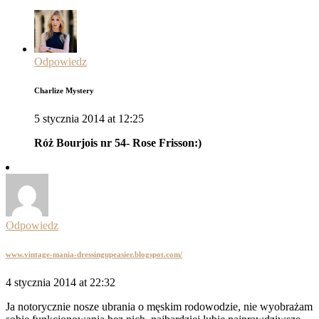
Odpowiedz
Charlize Mystery
5 stycznia 2014 at 12:25
Róż Bourjois nr 54- Rose Frisson:)
Odpowiedz
www.vintage-mania-dressingupeasier.blogspot.com/
4 stycznia 2014 at 22:32
Ja notorycznie nosze ubrania o męskim rodowodzie, nie wyobrażam