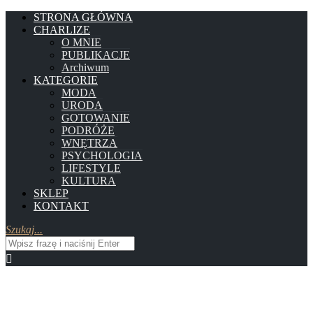
STRONA GŁÓWNA
CHARLIZE
O MNIE
PUBLIKACJE
Archiwum
KATEGORIE
MODA
URODA
GOTOWANIE
PODRÓŻE
WNĘTRZA
PSYCHOLOGIA
LIFESTYLE
KULTURA
SKLEP
KONTAKT
Szukaj...