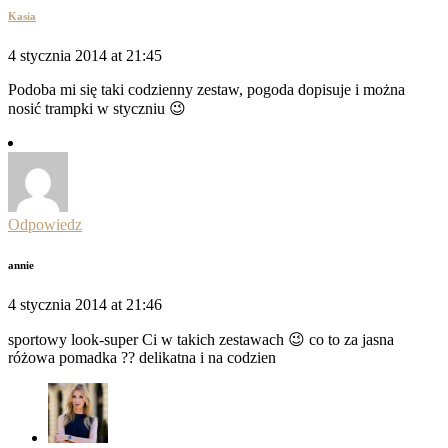
Kasia
4 stycznia 2014 at 21:45
Podoba mi się taki codzienny zestaw, pogoda dopisuje i można
nosić trampki w styczniu 😉
Odpowiedz
annie
4 stycznia 2014 at 21:46
sportowy look-super Ci w takich zestawach 😉 co to za jasna
różowa pomadka ?? delikatna i na codzien