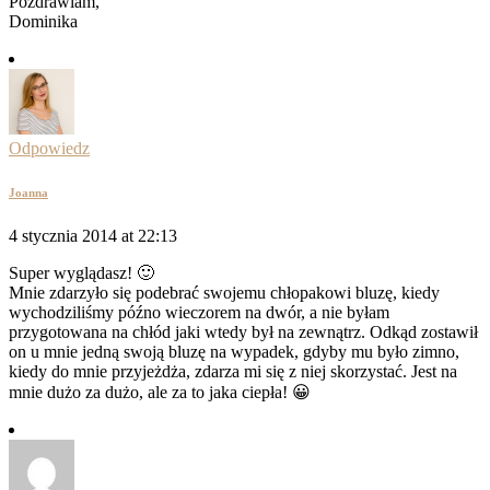
Pozdrawiam,
Dominika
Odpowiedz
Joanna
4 stycznia 2014 at 22:13
Super wyglądasz! 🙂
Mnie zdarzyło się podebrać swojemu chłopakowi bluzę, kiedy
wychodziliśmy późno wieczorem na dwór, a nie byłam
przygotowana na chłód jaki wtedy był na zewnątrz. Odkąd zostawił
on u mnie jedną swoją bluzę na wypadek, gdyby mu było zimno,
kiedy do mnie przyjeżdża, zdarza mi się z niej skorzystać. Jest na
mnie dużo za dużo, ale za to jaka ciepła! 😀