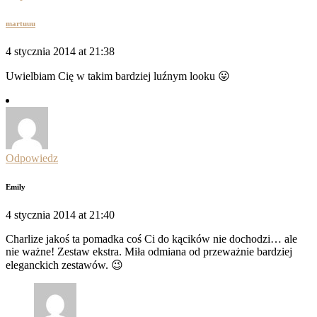
martuuu
4 stycznia 2014 at 21:38
Uwielbiam Cię w takim bardziej luźnym looku 😛
Odpowiedz
Emily
4 stycznia 2014 at 21:40
Charlize jakoś ta pomadka coś Ci do kącików nie dochodzi… ale
nie ważne! Zestaw ekstra. Miła odmiana od przeważnie bardziej
eleganckich zestawów. 😉