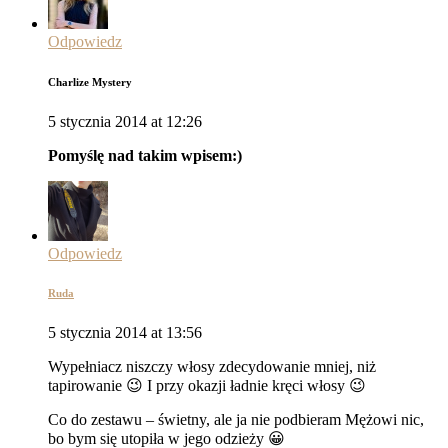
Odpowiedz
Charlize Mystery
5 stycznia 2014 at 12:26
Pomyślę nad takim wpisem:)
Odpowiedz
Ruda
5 stycznia 2014 at 13:56
Wypełniacz niszczy włosy zdecydowanie mniej, niż
tapirowanie 😉 I przy okazji ładnie kręci włosy 😉
Co do zestawu – świetny, ale ja nie podbieram Mężowi nic,
bo bym się utopiła w jego odzieży 😀