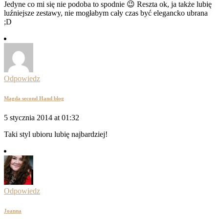
Jedyne co mi się nie podoba to spodnie 😉 Reszta ok, ja także lubię
luźniejsze zestawy, nie mogłabym cały czas być elegancko ubrana
;D
Odpowiedz
Magda second Hand blog
5 stycznia 2014 at 01:32
Taki styl ubioru lubię najbardziej!
Odpowiedz
Joanna