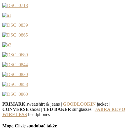
PRIMARK
sweatshirt & jeans |
GOODLOOKIN
jacket |
CONVERSE
shoes |
TED BAKER
sunglasses |
JABRA REVO
WIRELESS
headphones
Mogą Ci się spodobać także