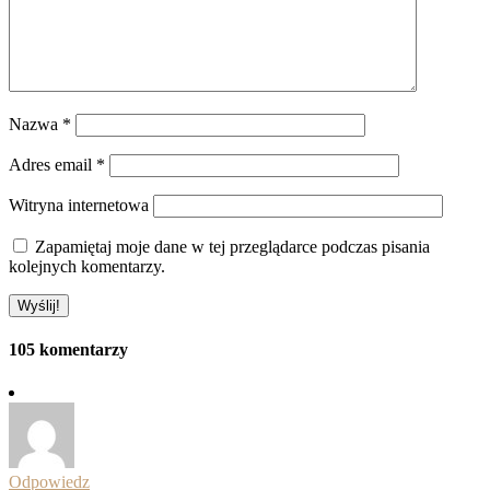
Nazwa
*
Adres email
*
Witryna internetowa
Zapamiętaj moje dane w tej przeglądarce podczas pisania
kolejnych komentarzy.
105 komentarzy
Odpowiedz