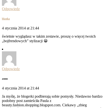
Odpowiedz
blanka
4 stycznia 2014 at 21:44
świetnie wyglądasz w takim zestawie, proszę o więcej twoich
„bojfrendowych” stylizacji 😀
Odpowiedz
annn
4 stycznia 2014 at 21:44
Ja myślę, że blogerki podbierają sobie pomysły. Niedawno bardzo
podobny post zamieściła Paula z
beauty.fashion.shopping.blogspot.com. Ciekawy „zbieg