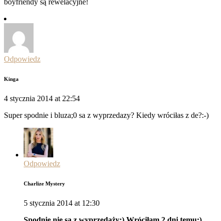
boyfriendy są rewelacyjne!
Odpowiedz
Kinga
4 stycznia 2014 at 22:54
Super spodnie i bluza;0 sa z wyprzedazy? Kiedy wróciłas z de?:-)
Odpowiedz
Charlize Mystery
5 stycznia 2014 at 12:30
Spodnie nie są z wyprzedaży:) Wróciłam 2 dni temu:)