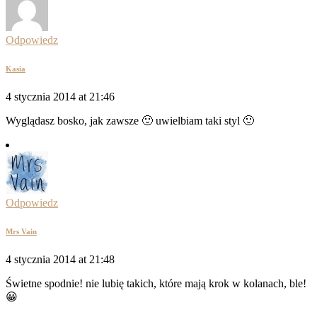
Odpowiedz
Kasia
4 stycznia 2014 at 21:46
Wyglądasz bosko, jak zawsze 🙂 uwielbiam taki styl 🙂
Odpowiedz
Mrs Vain
4 stycznia 2014 at 21:48
Świetne spodnie! nie lubię takich, które mają krok w kolanach, ble!
😀