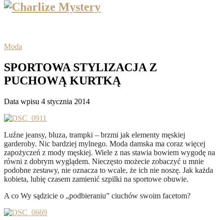
Moda
SPORTOWA STYLIZACJA Z
PUCHOWĄ KURTKĄ
Data wpisu 4 stycznia 2014
Luźne jeansy, bluza, trampki – brzmi jak elementy męskiej
garderoby. Nic bardziej mylnego.
Moda damska ma coraz więcej
zapożyczeń z mody męskiej. Wiele z nas stawia bowiem wygodę na
równi z dobrym wyglądem. Nieczęsto możecie zobaczyć u mnie
podobne zestawy, nie oznacza to wcale, że ich nie noszę. Jak każda
kobieta, lubię czasem zamienić szpilki na sportowe obuwie.
A co Wy sądzicie o „podbieraniu” ciuchów swoim facetom?