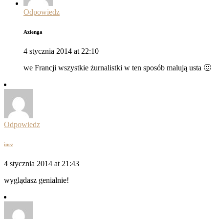
Odpowiedz
Azienga
4 stycznia 2014 at 22:10
we Francji wszystkie żurnalistki w ten sposób malują usta 🙂
Odpowiedz
inez
4 stycznia 2014 at 21:43
wyglądasz genialnie!