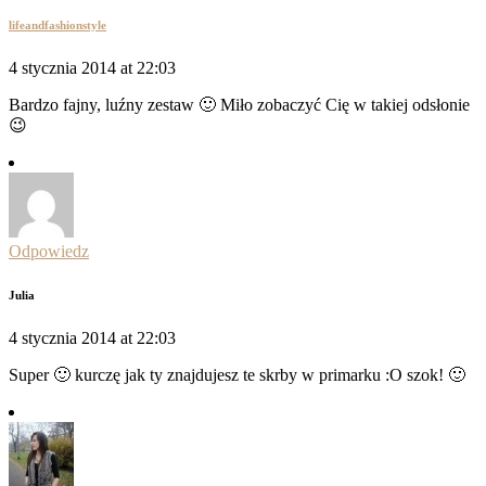
lifeandfashionstyle
4 stycznia 2014 at 22:03
Bardzo fajny, luźny zestaw 🙂 Miło zobaczyć Cię w takiej odsłonie
😉
Odpowiedz
Julia
4 stycznia 2014 at 22:03
Super 🙂 kurczę jak ty znajdujesz te skrby w primarku :O szok! 🙂