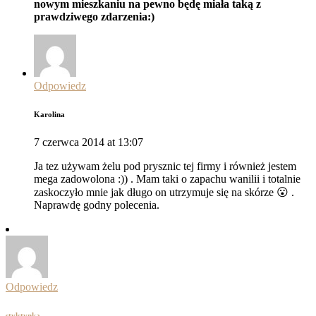
nowym mieszkaniu na pewno będę miała taką z
prawdziwego zdarzenia:)
Odpowiedz
Karolina
7 czerwca 2014 at 13:07
Ja tez używam żelu pod prysznic tej firmy i również jestem
mega zadowolona :)) . Mam taki o zapachu wanilii i totalnie
zaskoczyło mnie jak długo on utrzymuje się na skórze 😮 .
Naprawdę godny polecenia.
Odpowiedz
stylstynka