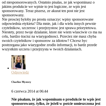
od niesponsorowanych. Ostatnio pisalas, ze jak wspominasz o
jakims produkcie we wpisie to jest logiczne, ze wpis jest
sponsorowany. Teraz piszesz, ze akurat ten post nie jest
sponsorowany.
Nie prosciej byloby po prostu oznaczyc wpisy sponsorowane
odpowiednia etykieta? Dla mnie, jak i dla wielu innych pewnie
czytelnikow, szczerosc i przejrzystosc jest sprawa priorytetowa.
Niestety, przez twoje dzialanie, ktore nie wiem wlasciwie co ma na
celu, bardzo tracisz na wiarygodnosci. Przeciez nie masz chyba
swoich czytelnikow i sponsorow za idiotow? Chcesz byc
postrzegana jako wiarygodne zrodlo informacji, to bardz przede
wszystkim szczera i przejrzysta w twoich dzialaniach.
Odpowiedz
Charlize Mystery
6 czerwca 2014 at 06:44
Nie pisałam, że jak wspominam o produkcie to wpis jest
sponsorowany, tylko, że jeżeli w poście umieszczona jest