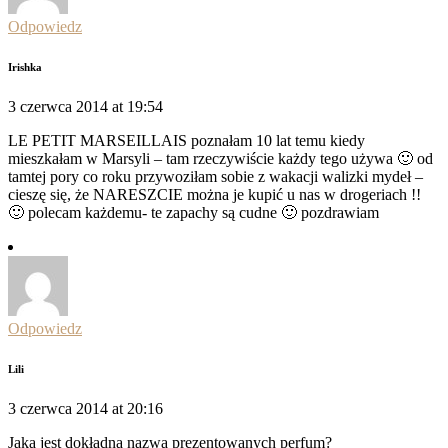
Odpowiedz
Irishka
3 czerwca 2014 at 19:54
LE PETIT MARSEILLAIS poznałam 10 lat temu kiedy
mieszkałam w Marsyli – tam rzeczywiście każdy tego używa 🙂 od
tamtej pory co roku przywoziłam sobie z wakacji walizki mydeł –
cieszę się, że NARESZCIE można je kupić u nas w drogeriach !!
🙂 polecam każdemu- te zapachy są cudne 🙂 pozdrawiam
Odpowiedz
Lili
3 czerwca 2014 at 20:16
Jaka jest dokładna nazwa prezentowanych perfum?