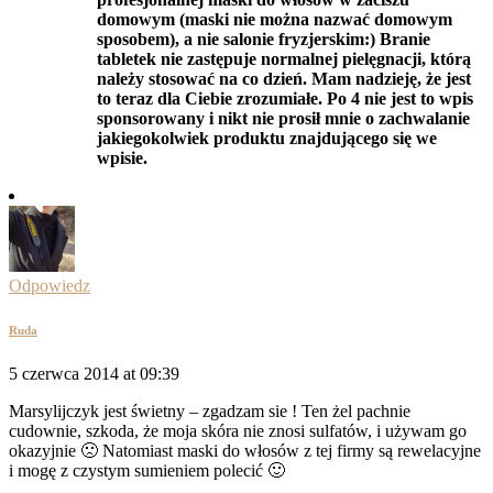
domowym (maski nie można nazwać domowym
sposobem), a nie salonie fryzjerskim:) Branie
tabletek nie zastępuje normalnej pielęgnacji, którą
należy stosować na co dzień. Mam nadzieję, że jest
to teraz dla Ciebie zrozumiałe. Po 4 nie jest to wpis
sponsorowany i nikt nie prosił mnie o zachwalanie
jakiegokolwiek produktu znajdującego się we
wpisie.
Odpowiedz
Ruda
5 czerwca 2014 at 09:39
Marsylijczyk jest świetny – zgadzam sie ! Ten żel pachnie
cudownie, szkoda, że moja skóra nie znosi sulfatów, i używam go
okazyjnie 🙁 Natomiast maski do włosów z tej firmy są rewelacyjne
i mogę z czystym sumieniem polecić 🙂