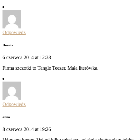
Odpowiedz
Dorota
6 czerwca 2014 at 12:38
Firma szczotki to Tangle Teezer. Mała literówka.
Odpowiedz
anna
8 czerwca 2014 at 19:26
Używam kremu Ziai od kilku miesięcy, właśnie skończyłam tubkę.