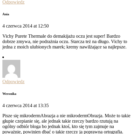
Odpowiedz
Ania
4 czerwca 2014 at 12:50
Vichy Purete Thermale do demakijażu oczu jest super! Bardzo
dobrze zmywa, nie podrażnia oczu. Starcza też na długo. Vichy to
jedna z moich ulubionych marek; kremy nawilżające sa najlepsze.
Odpowiedz
Weronika
4 czerwca 2014 at 13:35
Pisze się mikrodermAbrazja a nie mikrodermObrazja. Może to takie
głupie czepianie się, ale jednak takie rzeczy bardzo rzutują na
ogólny odbiór bloga bo jednak ktoś, kto się tym zajmuje na
poważnie, powinien dbać o takie rzeczy ja poprawna ortografia.