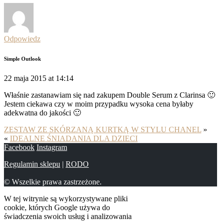
Odpowiedz
Simple Outlook
22 maja 2015 at 14:14
Właśnie zastanawiam się nad zakupem Double Serum z Clarinsa 🙂
Jestem ciekawa czy w moim przypadku wysoka cena byłaby
adekwatna do jakości 🙂
ZESTAW ZE SKÓRZANĄ KURTKĄ W STYLU CHANEL
»
«
IDEALNE ŚNIADANIA DLA DZIECI
Facebook
Instagram
Regulamin sklepu
|
RODO
© Wszelkie prawa zastrzeżone.
W tej witrynie są wykorzystywane pliki
cookie, których Google używa do
świadczenia swoich usług i analizowania