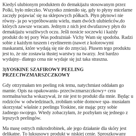
Kiedyś ulubionym produktem do demakijażu stosowanym przez
Polki, było mleczko. Wszystko zmieniło się, gdy to płyny micelarne
zaczęły pojawiać się na sklepowych półkach. Płyn płynowi nie
równy- ja po wypróbowaniu wielu, mam dwóch ulubieńców,do
których zawsze wracam. Jednym z nich jest dwufazowy płyn do
demakijażu wrażliwych oczu. Jeśli nosicie soczewki i każdy
produkt do tej pory Was podrażniał- Vichy Wam się spodoba. Radzi
sobie z każdym tuszem i eyelinerem (nawet z kolorowymi
maskarami, które wydają się nie do zmycia). Plusem tego produktu
jest to, że nie zostawia tłustej warstwy na twarzy. Jest bardzo
wydajny- dlatego cena nie wydaje się już taka straszna.
3)YOSKINE SZAFIROWY PEELING
PRZECIWZMARSZCZKOWY
Gdy otrzymałam ten peeling rok temu, natychmiast oddałam go
mamie. Opis na opakowaniu- przeciwzmarszczkowy+ cera
normalna/sucha wskazywał, że nie jest to produkt dla mnie. Będąc u
rodziców w odwiedzinach, zrobiłam sobie domowe spa- musiałam
skorzystać właśnie z peelingu Yoskine, nie mając przy sobie
żadnego swojego. Wtedy zobaczyłam, że pozbyłam się jednego z
lepszych peelingów.
Ma masę ostrych mikrodrobinek, ale jego działanie dla skóry jest
delikatne. To luksusowy produkt w niskiej cenie. Sproszkowany