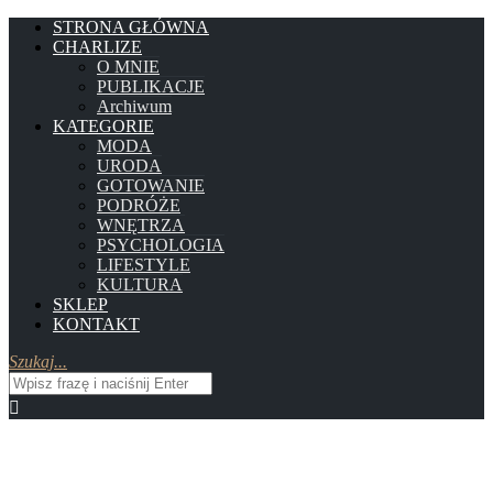
STRONA GŁÓWNA
CHARLIZE
O MNIE
PUBLIKACJE
Archiwum
KATEGORIE
MODA
URODA
GOTOWANIE
PODRÓŻE
WNĘTRZA
PSYCHOLOGIA
LIFESTYLE
KULTURA
SKLEP
KONTAKT
Szukaj...