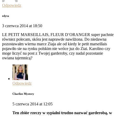
Odpowiedz
edyta
3 czerwca 2014 at 18:50
LE PETIT MARSEILLAIS, FLEUR D’ORANGER super pachnie
równiez polecam, skóra jest naprawde nawilżona. Do niedawna
pozostawałm wierna marce Ziaja ale od kiedy le petit marseillais
pojawiło sie na rynku polskim nie wróce juz do Ziai. Karolino czy
moge liczyć na post z Twojej garderoby, czy nadal pozostanie
owiana tajemnicą?
Odpowiedz
Charlize Mystery
5 czerwca 2014 at 12:05
Ten zbiór rzeczy w sypialni trudno nazwać garderobą, w