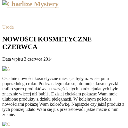
Uroda
NOWOŚCI KOSMETYCZNE
CZERWCA
Data wpisu 3 czerwca 2014
Ostatnie nowości kosmetyczne miesiąca były aż w sierpniu
poprzedniego roku. Podczas tego okresu, do mojej kosmetyczki
trafiło sporo produktów- na szczęście tych bardziej
udanych było
znacznie więcej niż bubli . Dzisiaj chciałam pokazać Wam moje
ulubione produkty z działu pielęgnacji. W kolejnym poście z
nowościami pokażę Wam kolorówkę. Napiszcie czy jakiś produkt z
tych poniżej udało Wam się już przetestować i jakie macie o nim
zdanie.