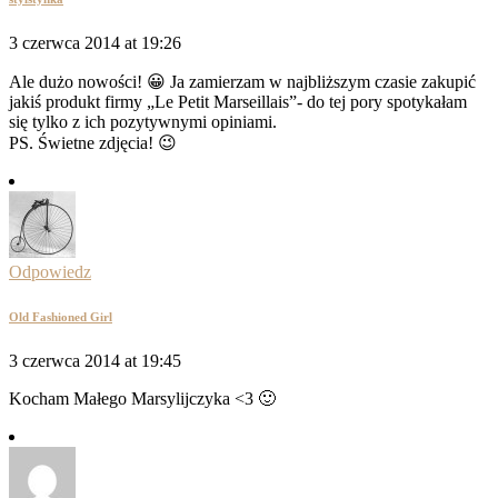
3 czerwca 2014 at 19:26
Ale dużo nowości! 😀 Ja zamierzam w najbliższym czasie zakupić
jakiś produkt firmy „Le Petit Marseillais”- do tej pory spotykałam
się tylko z ich pozytywnymi opiniami.
PS. Świetne zdjęcia! 😉
Odpowiedz
Old Fashioned Girl
3 czerwca 2014 at 19:45
Kocham Małego Marsylijczyka <3 🙂