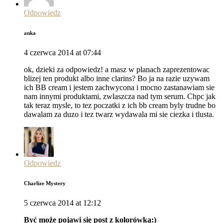
Odpowiedz
anka
4 czerwca 2014 at 07:44
ok, dzieki za odpowiedz! a masz w planach zaprezentowac
blizej ten produkt albo inne clarins? Bo ja na razie uzywam
ich BB cream i jestem zachwycona i mocno zastanawiam sie
nam innymi produktami, zwlaszcza nad tym serum. Chpc jak
tak teraz mysle, to tez poczatki z ich bb cream byly trudne bo
dawalam za duzo i tez twarz wydawala mi sie ciezka i tlusta.
Odpowiedz
Charlize Mystery
5 czerwca 2014 at 12:12
Być może pojawi się post z kolorówką:)