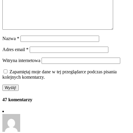
Nazwa
*
Adres email
*
Witryna internetowa
Zapamiętaj moje dane w tej przeglądarce podczas pisania
kolejnych komentarzy.
47 komentarzy