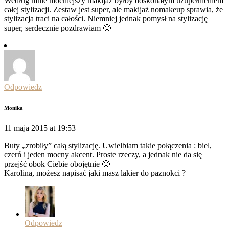
Według mnie mocniejszy makijaż byłby doskonałym uzupełnieniem
całej stylizacji. Zestaw jest super, ale makijaż nomakeup sprawia, że
stylizacja traci na całości. Niemniej jednak pomysł na stylizację
super, serdecznie pozdrawiam 🙂
Odpowiedz
Monika
11 maja 2015 at 19:53
Buty „zrobiły” całą stylizację. Uwielbiam takie połączenia : biel,
czerń i jeden mocny akcent. Proste rzeczy, a jednak nie da się
przejść obok Ciebie obojętnie 🙂
Karolina, możesz napisać jaki masz lakier do paznokci ?
Odpowiedz