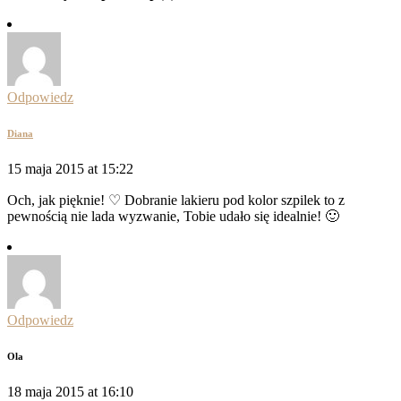
Odpowiedz
Diana
15 maja 2015 at 15:22
Och, jak pięknie! ♡ Dobranie lakieru pod kolor szpilek to z
pewnością nie lada wyzwanie, Tobie udało się idealnie! 🙂
Odpowiedz
Ola
18 maja 2015 at 16:10