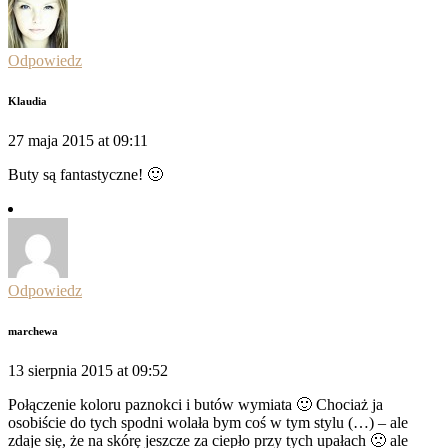
Odpowiedz
Klaudia
27 maja 2015 at 09:11
Buty są fantastyczne! 🙂
Odpowiedz
marchewa
13 sierpnia 2015 at 09:52
Połączenie koloru paznokci i butów wymiata 🙂 Chociaż ja
osobiście do tych spodni wolała bym coś w tym stylu (…) – ale
zdaje się, że na skórę jeszcze za ciepło przy tych upałach 🙁 ale