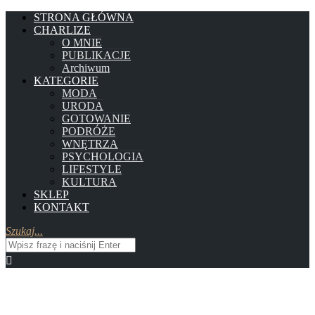
STRONA GŁÓWNA
CHARLIZE
O MNIE
PUBLIKACJE
Archiwum
KATEGORIE
MODA
URODA
GOTOWANIE
PODRÓŻE
WNĘTRZA
PSYCHOLOGIA
LIFESTYLE
KULTURA
SKLEP
KONTAKT
Szukaj...