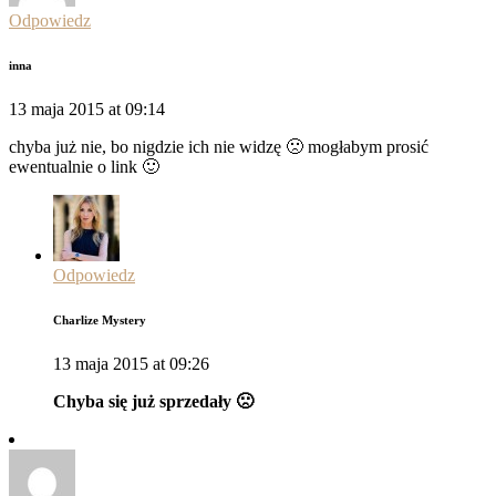
Odpowiedz
inna
13 maja 2015 at 09:14
chyba już nie, bo nigdzie ich nie widzę 🙁 mogłabym prosić
ewentualnie o link 🙂
Odpowiedz
Charlize Mystery
13 maja 2015 at 09:26
Chyba się już sprzedały 🙁