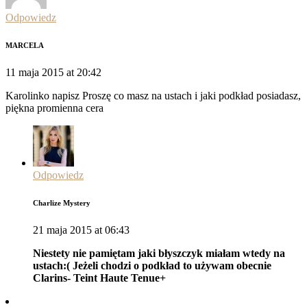
Odpowiedz
MARCELA
11 maja 2015 at 20:42
Karolinko napisz Proszę co masz na ustach i jaki podkład posiadasz,
piękna promienna cera
Odpowiedz
Charlize Mystery
21 maja 2015 at 06:43
Niestety nie pamiętam jaki błyszczyk miałam wtedy na
ustach:( Jeżeli chodzi o podkład to używam obecnie
Clarins- Teint Haute Tenue+