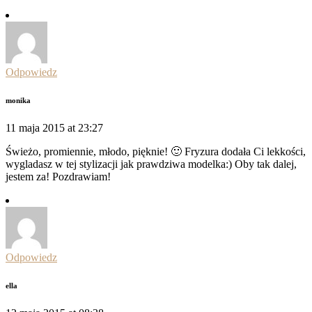
Odpowiedz
monika
11 maja 2015 at 23:27
Świeżo, promiennie, młodo, pięknie! 🙂 Fryzura dodała Ci lekkości,
wygladasz w tej stylizacji jak prawdziwa modelka:) Oby tak dalej,
jestem za! Pozdrawiam!
Odpowiedz
ella