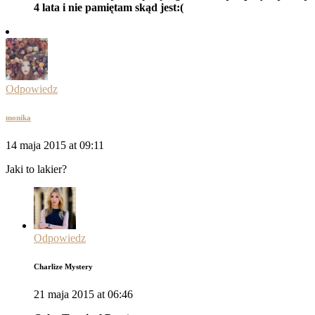
4 lata i nie pamiętam skąd jest:(
Odpowiedz
monika
14 maja 2015 at 09:11
Jaki to lakier?
Odpowiedz
Charlize Mystery
21 maja 2015 at 06:46