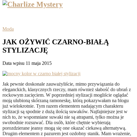
Moda
JAK OŻYWIĆ CZARNO-BIAŁĄ
STYLIZACJĘ
Data wpisu 11 maja 2015
Jak pewnie doskonale zauważyliście, mimo przywiązania do
eleganckich, klasycznych rzeczy, mam również słabość do
ubrań z
rockowym zacięciem. W poprzedniej stylizacji mogliście oglądać
moją ulubioną skórzaną ramoneskę, którą pokazywałam na blogu
już wielokrotnie. Tym razem elementem nadającym charakteru
stylizacji są spodnie z dużą ilością suwaków. Najfajniejsze jest w
nich to, że wspomniane suwaki nie są atrapami, tylko można je
swobodnie rozsuwać. Dla osób, które chętnie wybierają
porozdzierane jeansy mogą się one okazać ciekawą alternatywą.
Drugim elementem z pazurem jest ozdobny stanik. Mam wrażenie,