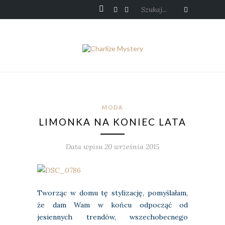
Szukaj...
MODA
LIMONKA NA KONIEC LATA
Data wpisu 20 września 2015
Tworząc w domu tę stylizację, pomyślałam,
że dam Wam w końcu odpocząć od
jesiennych trendów, wszechobecnego