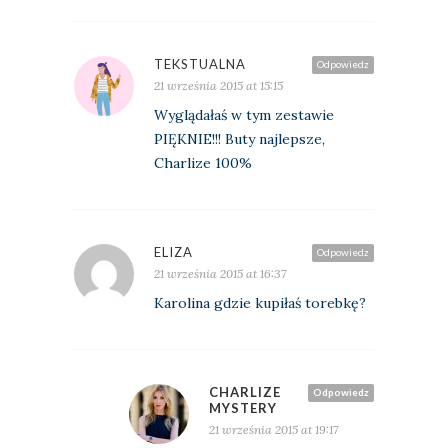
TEKSTUALNA
Odpowiedz
21 września 2015 at 15:15
Wyglądałaś w tym zestawie
PIĘKNIE!!! Buty najlepsze,
Charlize 100%
ELIZA
Odpowiedz
21 września 2015 at 16:37
Karolina gdzie kupiłaś torebkę?
CHARLIZE
Odpowiedz
MYSTERY
21 września 2015 at 19:17