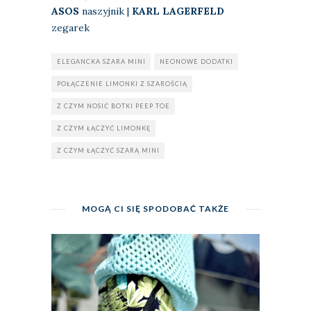
ASOS
naszyjnik |
KARL LAGERFELD
zegarek
ELEGANCKA SZARA MINI
NEONOWE DODATKI
POŁĄCZENIE LIMONKI Z SZAROŚCIĄ
Z CZYM NOSIĆ BOTKI PEEP TOE
Z CZYM ŁĄCZYĆ LIMONKĘ
Z CZYM ŁĄCZYĆ SZARĄ MINI
MOGĄ CI SIĘ SPODOBAĆ TAKŻE