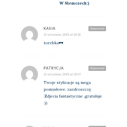
W Niemczech:)
KASIA
Odpowiedz
21 września 2015 at 18:18
torebka♥♥
PATRYCJA
Odpowiedz
21 września 2015 at 20:17
Twoje stylizacje są mega
pomysłowe, zazdroszczę
.Zdjecia fantastyczne ,gratuluje
:))