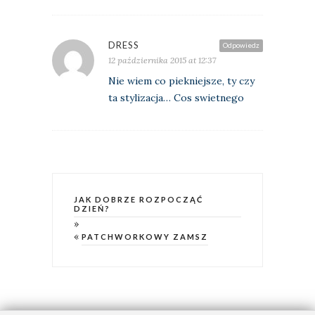
DRESS
Odpowiedz
12 października 2015 at 12:37
Nie wiem co piekniejsze, ty czy
ta stylizacja… Cos swietnego
JAK DOBRZE ROZPOCZĄĆ
DZIEŃ?
»
«
PATCHWORKOWY ZAMSZ