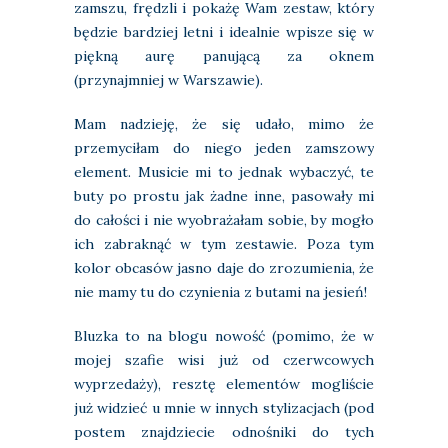
zamszu, frędzli i pokażę Wam zestaw, który
będzie bardziej letni i idealnie wpisze się w
piękną aurę panującą za oknem
(przynajmniej w Warszawie).
Mam nadzieję, że się udało, mimo że
przemyciłam do niego jeden zamszowy
element. Musicie mi to jednak wybaczyć, te
buty po prostu jak żadne inne, pasowały mi
do całości i nie wyobrażałam sobie, by mogło
ich zabraknąć w tym zestawie. Poza tym
kolor obcasów jasno daje do zrozumienia, że
nie mamy tu do czynienia z butami na jesień!
Bluzka to na blogu nowość (pomimo, że w
mojej szafie wisi już od czerwcowych
wyprzedaży), resztę elementów mogliście
już widzieć u mnie w innych stylizacjach (pod
postem znajdziecie odnośniki do tych