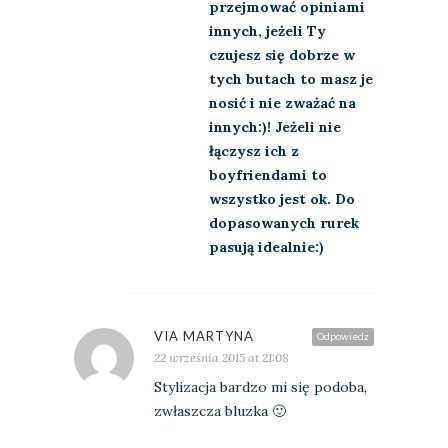
przejmować opiniami
innych, jeżeli Ty
czujesz się dobrze w
tych butach to masz je
nosić i nie zważać na
innych:)! Jeżeli nie
łączysz ich z
boyfriendami to
wszystko jest ok. Do
dopasowanych rurek
pasują idealnie:)
VIA MARTYNA
Odpowiedz
22 września 2015 at 21:08
Stylizacja bardzo mi się podoba,
zwłaszcza bluzka 🙂