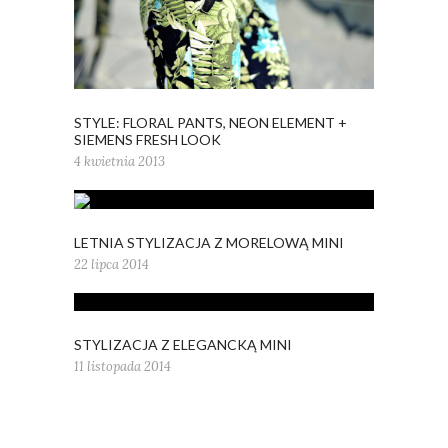
STYLE: FLORAL PANTS, NEON ELEMENT +
SIEMENS FRESH LOOK
4 kwietnia 2013
LETNIA STYLIZACJA Z MORELOWĄ MINI
22 lipca 2014
STYLIZACJA Z ELEGANCKĄ MINI
11 listopada 2014