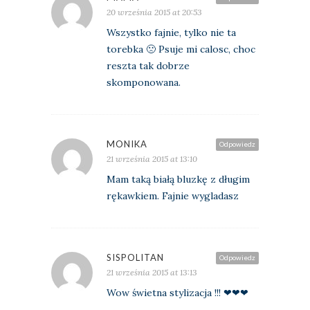
20 września 2015 at 20:53
Wszystko fajnie, tylko nie ta
torebka 🙁 Psuje mi calosc, choc
reszta tak dobrze
skomponowana.
MONIKA
Odpowiedz
21 września 2015 at 13:10
Mam taką białą bluzkę z długim
rękawkiem. Fajnie wygladasz
SISPOLITAN
Odpowiedz
21 września 2015 at 13:13
Wow świetna stylizacja !!! ❤❤❤