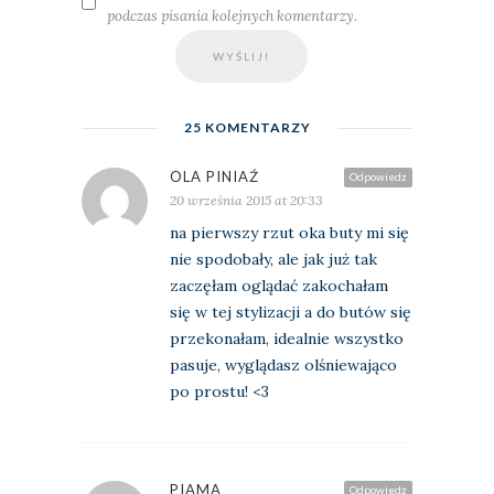
podczas pisania kolejnych komentarzy.
25 KOMENTARZY
OLA PINIAŹ
Odpowiedz
20 września 2015 at 20:33
na pierwszy rzut oka buty mi się
nie spodobały, ale jak już tak
zaczęłam oglądać zakochałam
się w tej stylizacji a do butów się
przekonałam, idealnie wszystko
pasuje, wyglądasz olśniewająco
po prostu! <3
PIAMA
Odpowiedz