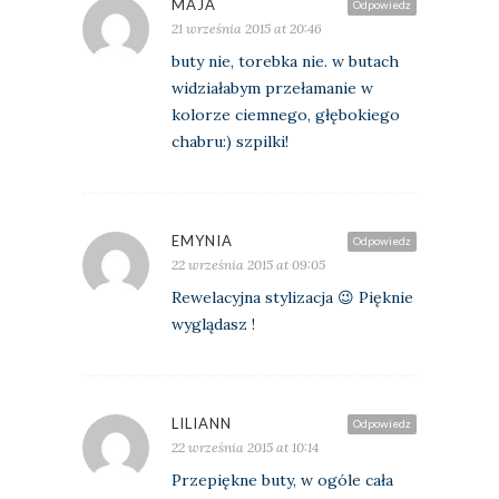
MAJA
Odpowiedz
21 września 2015 at 20:46
buty nie, torebka nie. w butach
widziałabym przełamanie w
kolorze ciemnego, głębokiego
chabru:) szpilki!
EMYNIA
Odpowiedz
22 września 2015 at 09:05
Rewelacyjna stylizacja 😉 Pięknie
wyglądasz !
LILIANN
Odpowiedz
22 września 2015 at 10:14
Przepiękne buty, w ogóle cała