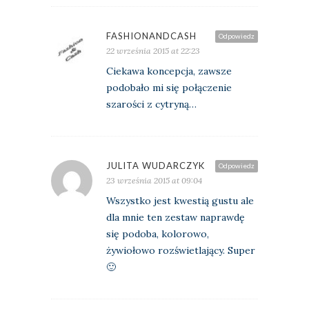
FASHIONANDCASH
Odpowiedz
22 września 2015 at 22:23
Ciekawa koncepcja, zawsze
podobało mi się połączenie
szarości z cytryną…
JULITA WUDARCZYK
Odpowiedz
23 września 2015 at 09:04
Wszystko jest kwestią gustu ale
dla mnie ten zestaw naprawdę
się podoba, kolorowo,
żywiołowo rozświetlający. Super
🙂