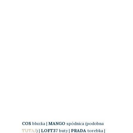
COS
bluzka |
MANGO
spódnica (podobna
TUTAJ
) |
LOFT37
buty |
PRADA
torebka |