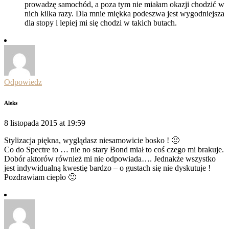
prowadzę samochód, a poza tym nie miałam okazji chodzić w
nich kilka razy. Dla mnie miękka podeszwa jest wygodniejsza
dla stopy i lepiej mi się chodzi w takich butach.
Odpowiedz
Aleks
8 listopada 2015 at 19:59
Stylizacja piękna, wyglądasz niesamowicie bosko ! 🙂
Co do Spectre to … nie no stary Bond miał to coś czego mi brakuje.
Dobór aktorów również mi nie odpowiada…. Jednakże wszystko
jest indywidualną kwestię bardzo – o gustach się nie dyskutuje !
Pozdrawiam ciepło 🙂