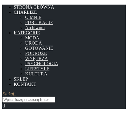
STRONA GŁÓWNA
CHARLIZE
O MNIE
PUBLIKACJE
Archiwum
KATEGORIE
MODA
URODA
GOTOWANIE
PODRÓŻE
WNĘTRZA
PSYCHOLOGIA
LIFESTYLE
KULTURA
SKLEP
KONTAKT
Szukaj...