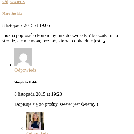
Odpowiedz
Mary Spolsky
8 listopada 2015 at 19:05
można poprosić o konkretny link do sweterka? bo szukam na
stronie, ale nie mogę poznać, który to dokładnie jest 🙂
Odpowiedz
SimplicityHabit
8 listopada 2015 at 19:28
Dopisuje się do prośby, sweter jest świetny !
Odpowiedz