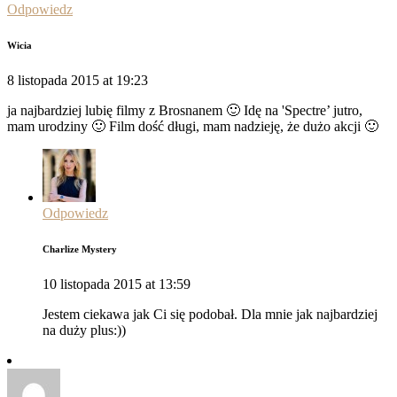
Odpowiedz
Wicia
8 listopada 2015 at 19:23
ja najbardziej lubię filmy z Brosnanem 🙂 Idę na 'Spectre’ jutro,
mam urodziny 🙂 Film dość długi, mam nadzieję, że dużo akcji 🙂
Odpowiedz
Charlize Mystery
10 listopada 2015 at 13:59
Jestem ciekawa jak Ci się podobał. Dla mnie jak najbardziej
na duży plus:))