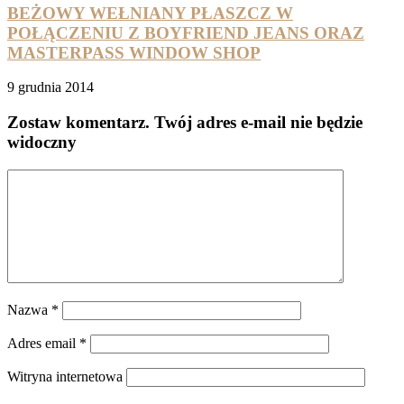
BEŻOWY WEŁNIANY PŁASZCZ W
POŁĄCZENIU Z BOYFRIEND JEANS ORAZ
MASTERPASS WINDOW SHOP
9 grudnia 2014
Zostaw komentarz
. Twój adres e-mail nie będzie
widoczny
Nazwa
*
Adres email
*
Witryna internetowa