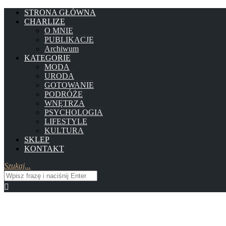
STRONA GŁÓWNA
CHARLIZE
O MNIE
PUBLIKACJE
Archiwum
KATEGORIE
MODA
URODA
GOTOWANIE
PODRÓŻE
WNĘTRZA
PSYCHOLOGIA
LIFESTYLE
KULTURA
SKLEP
KONTAKT
Szukaj...