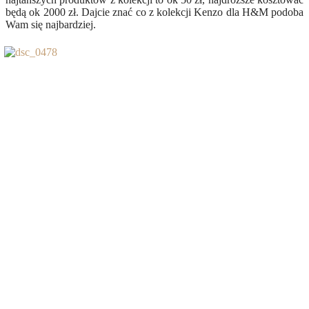
będą ok 2000 zł. Dajcie znać co z kolekcji Kenzo dla H&M podoba
Wam się najbardziej.