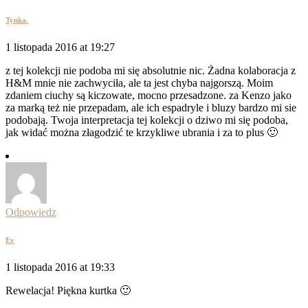
Tynka.
1 listopada 2016 at 19:27
z tej kolekcji nie podoba mi się absolutnie nic. Żadna kolaboracja z
H&M mnie nie zachwyciła, ale ta jest chyba najgorszą. Moim
zdaniem ciuchy są kiczowate, mocno przesadzone. za Kenzo jako
za marką też nie przepadam, ale ich espadryle i bluzy bardzo mi sie
podobają. Twoja interpretacja tej kolekcji o dziwo mi się podoba,
jak widać można złagodzić te krzykliwe ubrania i za to plus 🙂
Odpowiedz
Ev
1 listopada 2016 at 19:33
Rewelacja! Piękna kurtka 🙂