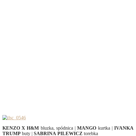
KENZO X H&M
bluzka, spódnica |
MANGO
kurtka |
IVANKA
TRUMP
buty |
SABRINA
PILEWICZ
torebka