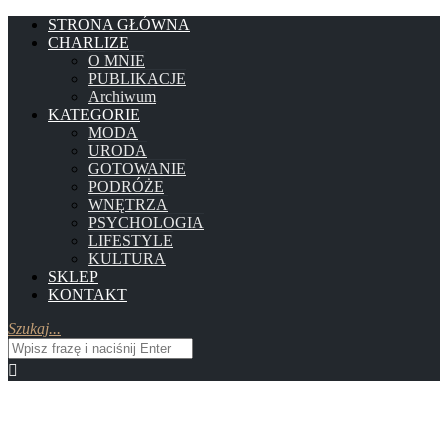
STRONA GŁÓWNA
CHARLIZE
O MNIE
PUBLIKACJE
Archiwum
KATEGORIE
MODA
URODA
GOTOWANIE
PODRÓŻE
WNĘTRZA
PSYCHOLOGIA
LIFESTYLE
KULTURA
SKLEP
KONTAKT
Szukaj...