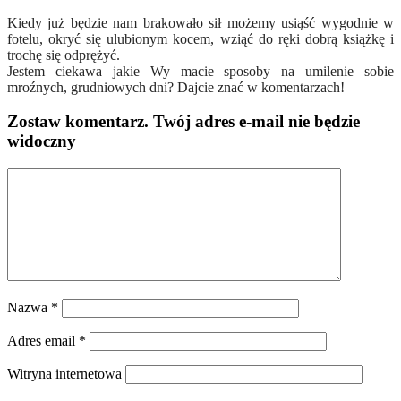
Kiedy już będzie nam brakowało sił możemy usiąść wygodnie w
fotelu, okryć się ulubionym kocem, wziąć do ręki dobrą książkę i
trochę się odprężyć.
Jestem ciekawa jakie Wy macie sposoby na umilenie sobie
mroźnych, grudniowych dni? Dajcie znać w komentarzach!
Zostaw komentarz
. Twój adres e-mail nie będzie
widoczny
Nazwa
*
Adres email
*
Witryna internetowa