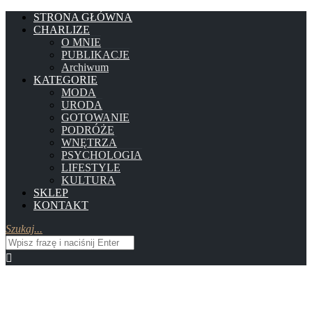
STRONA GŁÓWNA
CHARLIZE
O MNIE
PUBLIKACJE
Archiwum
KATEGORIE
MODA
URODA
GOTOWANIE
PODRÓŻE
WNĘTRZA
PSYCHOLOGIA
LIFESTYLE
KULTURA
SKLEP
KONTAKT
Szukaj...