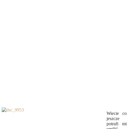
Wiecie co
jeszcze
potrafi mi
umilić