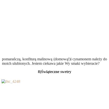
pomarańczą, konfiturą malinową (domową!)i cynamonem należy do
moich ulubionych. Jestem ciekawa jakie Wy smaki wybieracie?
8)Świąteczne swetry