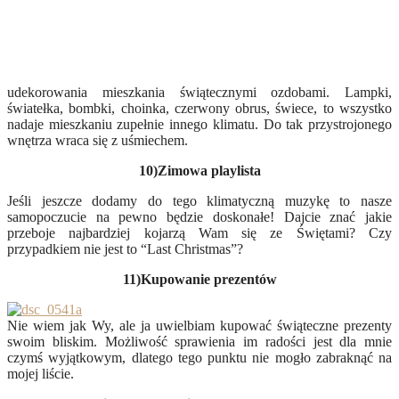
udekorowania mieszkania świątecznymi ozdobami. Lampki,
światełka, bombki, choinka, czerwony obrus, świece, to wszystko
nadaje mieszkaniu zupełnie innego klimatu. Do tak przystrojonego
wnętrza wraca się z uśmiechem.
10)Zimowa playlista
Jeśli jeszcze dodamy do tego klimatyczną muzykę to nasze
samopoczucie na pewno będzie doskonałe! Dajcie znać jakie
przeboje najbardziej kojarzą Wam się ze Świętami? Czy
przypadkiem nie jest to “Last Christmas”?
11)Kupowanie prezentów
Nie wiem jak Wy, ale ja uwielbiam kupować świąteczne prezenty
swoim bliskim. Możliwość sprawienia im radości jest dla mnie
czymś wyjątkowym, dlatego tego punktu nie mogło zabraknąć na
mojej liście.