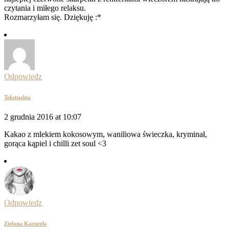
czytania i miłego relaksu.
Rozmarzyłam się. Dziękuję :*
Odpowiedz
Tekstualna
2 grudnia 2016 at 10:07
Kakao z mlekiem kokosowym, waniliowa świeczka, kryminał,
gorąca kąpiel i chilli zet soul <3
Odpowiedz
Zielona Karuzela