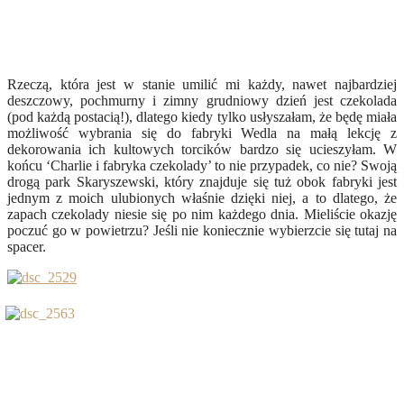
Rzeczą, która jest w stanie umilić mi każdy, nawet najbardziej
deszczowy, pochmurny i zimny grudniowy dzień jest czekolada
(pod każdą postacią!), dlatego kiedy tylko usłyszałam, że będę miała
możliwość wybrania się do fabryki Wedla na małą lekcję z
dekorowania ich kultowych torcików bardzo się ucieszyłam. W
końcu ‘Charlie i fabryka czekolady’ to nie przypadek, co nie? Swoją
drogą park Skaryszewski, który znajduje się tuż obok fabryki jest
jednym z moich ulubionych właśnie dzięki niej, a to dlatego, że
zapach czekolady niesie się po nim każdego dnia. Mieliście okazję
poczuć go w powietrzu? Jeśli nie koniecznie wybierzcie się tutaj na
spacer.