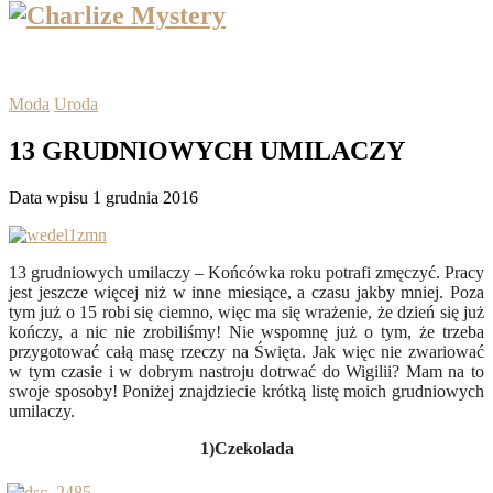
Moda
Uroda
13 GRUDNIOWYCH UMILACZY
Data wpisu 1 grudnia 2016
13 grudniowych umilaczy – Końcówka roku potrafi zmęczyć. Pracy
jest jeszcze więcej niż w inne miesiące, a czasu jakby mniej. Poza
tym już o 15 robi się ciemno, więc ma się wrażenie, że dzień się już
kończy, a nic nie zrobiliśmy! Nie wspomnę już o tym, że trzeba
przygotować całą masę rzeczy na Święta. Jak więc nie zwariować
w tym czasie i w dobrym nastroju dotrwać do Wigilii? Mam na to
swoje sposoby! Poniżej znajdziecie krótką listę moich grudniowych
umilaczy.
1)Czekolada