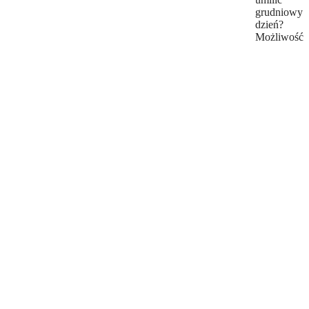
grudniowy
dzień?
Możliwość