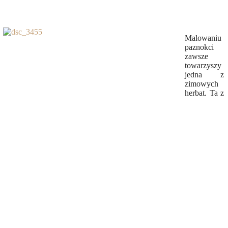
Malowaniu
paznokci
zawsze
towarzyszy
jedna z
zimowych
herbat. Ta z