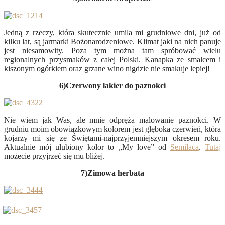
Jedną z rzeczy, która skutecznie umila mi grudniowe dni, już od
kilku lat, są jarmarki Bożonarodzeniowe. Klimat jaki na nich panuje
jest niesamowity. Poza tym można tam spróbować wielu
regionalnych przysmaków z całej Polski. Kanapka ze smalcem i
kiszonym ogórkiem oraz grzane wino nigdzie nie smakuje lepiej!
6)Czerwony lakier do paznokci
Nie wiem jak Was, ale mnie odpręża malowanie paznokci. W
grudniu moim obowiązkowym kolorem jest głęboka czerwień, która
kojarzy mi się ze Świętami-najprzyjemniejszym okresem roku.
Aktualnie mój ulubiony kolor to „My love” od
Semilaca
.
Tutaj
możecie przyjrzeć się mu bliżej.
7)Zimowa herbata