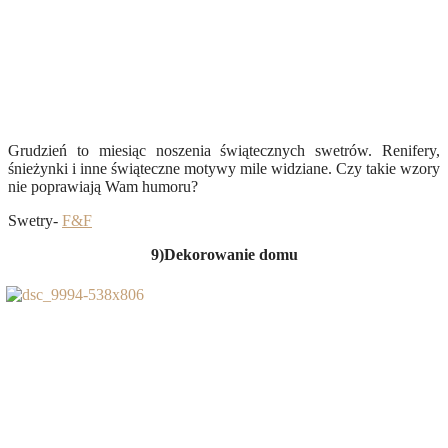
Grudzień to miesiąc noszenia świątecznych swetrów. Renifery,
śnieżynki i inne świąteczne motywy mile widziane. Czy takie wzory
nie poprawiają Wam humoru?
Swetry-
F&F
9)Dekorowanie domu