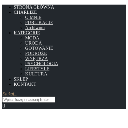
STRONA GŁÓWNA
CHARLIZE
O MNIE
PUBLIKACJE
Archiwum
KATEGORIE
MODA
URODA
GOTOWANIE
PODRÓŻE
WNĘTRZA
PSYCHOLOGIA
LIFESTYLE
KULTURA
SKLEP
KONTAKT
Szukaj...