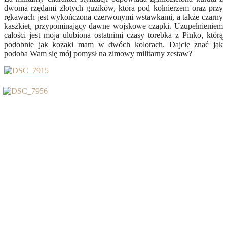
dwoma rzędami złotych guzików, która pod kołnierzem oraz przy
rękawach jest wykończona czerwonymi wstawkami, a także czarny
kaszkiet, przypominający dawne wojskowe czapki. Uzupełnieniem
całości jest moja ulubiona ostatnimi czasy torebka z Pinko, którą
podobnie jak kozaki mam w dwóch kolorach. Dajcie znać jak
podoba Wam się mój pomysł na zimowy militarny zestaw?