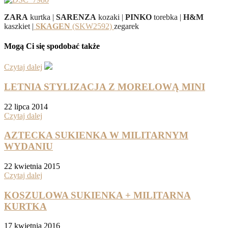
ZARA
kurtka |
SARENZA
kozaki |
PINKO
torebka |
H&M
kaszkiet |
SKAGEN
(SKW2592)
zegarek
Mogą Ci się spodobać także
Czytaj dalej
LETNIA STYLIZACJA Z MORELOWĄ MINI
22 lipca 2014
Czytaj dalej
AZTECKA SUKIENKA W MILITARNYM
WYDANIU
22 kwietnia 2015
Czytaj dalej
KOSZULOWA SUKIENKA + MILITARNA
KURTKA
17 kwietnia 2016