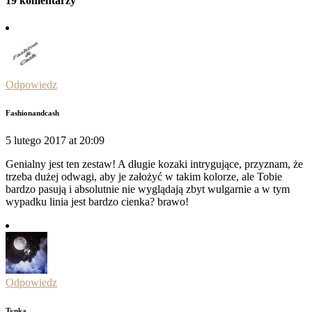
19 komentarzy
Odpowiedz
Fashionandcash
5 lutego 2017 at 20:09
Genialny jest ten zestaw! A długie kozaki intrygujące, przyznam, że
trzeba dużej odwagi, aby je założyć w takim kolorze, ale Tobie
bardzo pasują i absolutnie nie wyglądają zbyt wulgarnie a w tym
wypadku linia jest bardzo cienka? brawo!
Odpowiedz
Tynka