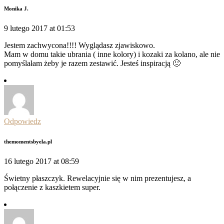
Monika J.
9 lutego 2017 at 01:53
Jestem zachwycona!!!! Wyglądasz zjawiskowo.
Mam w domu takie ubrania ( inne kolory) i kozaki za kolano, ale nie
pomyślałam żeby je razem zestawić. Jesteś inspiracją 🙂
Odpowiedz
themomentsbyela.pl
16 lutego 2017 at 08:59
Świetny płaszczyk. Rewelacyjnie się w nim prezentujesz, a
połączenie z kaszkietem super.