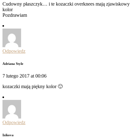
Cudowny płaszczyk… i te kozaczki overknees mają zjawiskowy
kolor
Pozdrawiam
Odpowiedz
Adriana Style
7 lutego 2017 at 00:06
kozaczki mają piękny kolor 🙂
Odpowiedz
Izikova