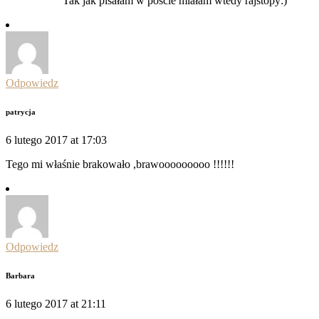
Tak jak pisałam w poście miałam wtedy rajstopy:)
Odpowiedz
patrycja
6 lutego 2017 at 17:03
Tego mi właśnie brakowało ,brawooooooooo !!!!!!
Odpowiedz
Barbara
6 lutego 2017 at 21:11