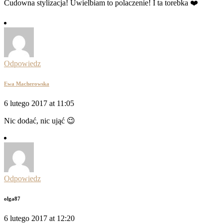
Cudowna stylizacja! Uwielbiam to polaczenie! I ta torebka ❤️
Odpowiedz
Ewa Macherowska
6 lutego 2017 at 11:05
Nic dodać, nic ująć 😉
Odpowiedz
olga87
6 lutego 2017 at 12:20