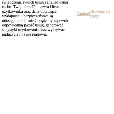
świadczenia swoich usług i analizowania
ruchu. Twój adres IP i nazwa klienta
użytkownika oraz dane dotyczące
Dowiedz się
Zamknij
wydajności i bezpieczeństwa są
więcej
udostępniane firmie Google, by zapewnić
odpowiednią jakość usług, generować
statystyki użytkowania oraz wykrywać
nadużycia i na nie reagować.