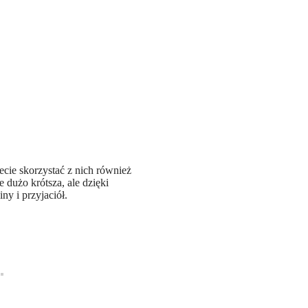
cie skorzystać z nich również
e dużo krótsza, ale dzięki
y i przyjaciół.