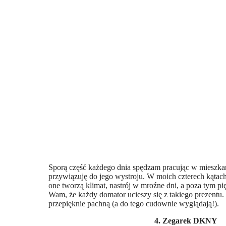
Sporą część każdego dnia spędzam pracując w mieszka
przywiązuję do jego wystroju. W moich czterech kątach
one tworzą klimat, nastrój w mroźne dni, a poza tym p
Wam, że każdy domator ucieszy się z takiego prezentu.
przepięknie pachną (a do tego cudownie wyglądają!).
4. Zegarek DKNY