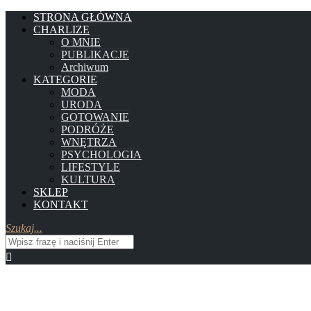
STRONA GŁÓWNA
CHARLIZE
O MNIE
PUBLIKACJE
Archiwum
KATEGORIE
MODA
URODA
GOTOWANIE
PODRÓŻE
WNĘTRZA
PSYCHOLOGIA
LIFESTYLE
KULTURA
SKLEP
KONTAKT
Szukaj...