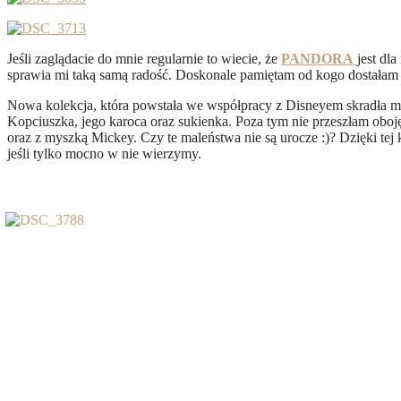
Jeśli zaglądacie do mnie regularnie to wiecie, że
PANDORA
jest dl
sprawia mi taką samą radość. Doskonale pamiętam od kogo dostałam 
Nowa kolekcja, która powstała we współpracy z Disneyem skradła moje
Kopciuszka, jego karoca oraz sukienka. Poza tym nie przeszłam oboj
oraz z myszką Mickey. Czy te maleństwa nie są urocze :)? Dzięki tej 
jeśli tylko mocno w nie wierzymy.