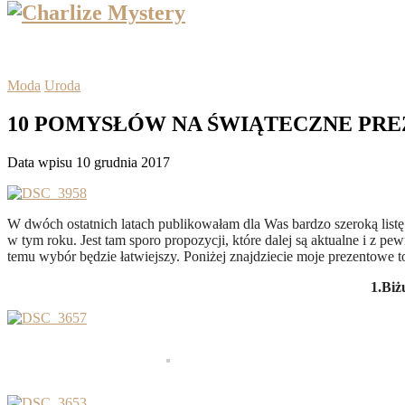
Moda
Uroda
10 POMYSŁÓW NA ŚWIĄTECZNE PR
Data wpisu 10 grudnia 2017
W dwóch ostatnich latach publikowałam dla Was bardzo szeroką listę
w tym roku. Jest tam sporo propozycji, które dalej są aktualne i z pe
temu wybór będzie łatwiejszy. Poniżej znajdziecie moje prezentowe 
1.Biż