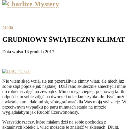
Moda
GRUDNIOWY ŚWIĄTECZNY KLIMAT
Data wpisu 13 grudnia 2017
Nie wiem skąd wziął się ten przeraźliwie zimny wiatr, ale niech już
sobie stąd pójdzie jak najdalej. Dziś rano skutecznie zniechęcił mnie
do robienia zdjęć na zewnątrz. Mimo mega ciepłej, puchowej kurtki
odpuściłam sobie zdjęć na dworze i uciekłam szybko do ‘Być może’
i właśnie tam udało mi się sfotografować dla Was moją stylizację. W
przeciwnym wypadku po paru minutach stania na mrozie
wyglądałabym jak Rudolf Czerwononosy.
Wszystkie rzeczy, które miałam dziś na sobie pochodzą z
aktualnych kolekcji, więc możecie je znaleźć w sklepach. Długi,