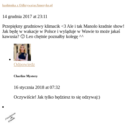
kashienka z OdkrywajacAmeryke.pl
14 grudnia 2017 at 23:11
Przepiękny grudniowy klimacik <3 Ale i tak Manolo kradnie show!
Jak będę w wakacje w Polsce i wyląduje w Wawie to może jakaś
kawusia? 🙂 Leo chętnie poznałby kolegę ^^
Odpowiedz
Charlize Mystery
16 stycznia 2018 at 07:32
Oczywiście! Jak tylko będziesz to się odzywaj:)