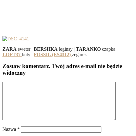
ZARA
sweter |
BERSHKA
leginsy |
TARANKO
czapka |
LOFT37
buty |
FOSSIL (ES4312)
zegarek
Zostaw komentarz
. Twój adres e-mail nie będzie
widoczny
Nazwa
*