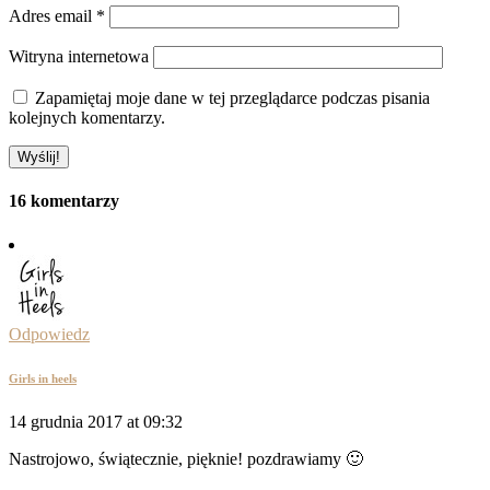
Adres email
*
Witryna internetowa
Zapamiętaj moje dane w tej przeglądarce podczas pisania
kolejnych komentarzy.
16 komentarzy
Odpowiedz
Girls in heels
14 grudnia 2017 at 09:32
Nastrojowo, świątecznie, pięknie! pozdrawiamy 🙂