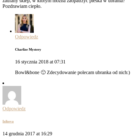
zaufany sklep, w którym można zaopatrzyć pieska w ubrania?
Pozdrawiam ciepło.
Odpowiedz
Charlize Mystery
16 stycznia 2018 at 07:31
Bowl&bone 🙂 Zdecydowanie polecam ubranka od nich:)
Odpowiedz
Izikova
14 grudnia 2017 at 16:29