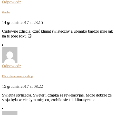
Odpowiedz
Gocha
14 grudnia 2017 at 23:15
Cudowne zdjęcia, czuć klimat świąteczny a ubranko bardzo miłe jak
na tę porę roku 😉
Odpowiedz
Ela - themomentsbyela.pl
15 grudnia 2017 at 08:22
Świetna stylizacja. Sweter i czapka są rewelacyjne. Może dobrze że
sesja była w ciepłym miejscu, zrobiło się tak klimatycznie.