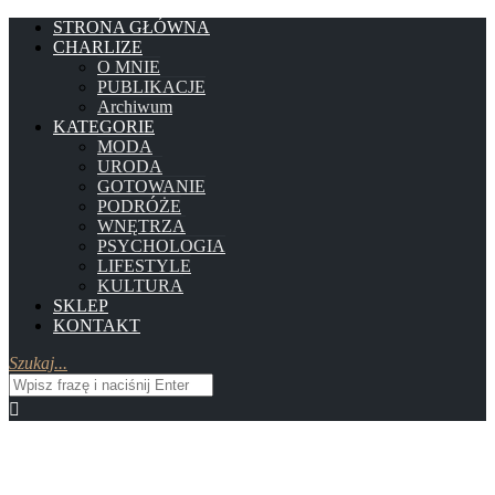
STRONA GŁÓWNA
CHARLIZE
O MNIE
PUBLIKACJE
Archiwum
KATEGORIE
MODA
URODA
GOTOWANIE
PODRÓŻE
WNĘTRZA
PSYCHOLOGIA
LIFESTYLE
KULTURA
SKLEP
KONTAKT
Szukaj...