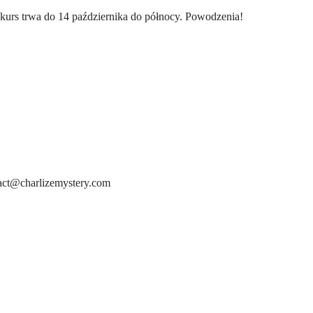
urs trwa do 14 października do północy. Powodzenia!
act@charlizemystery.com