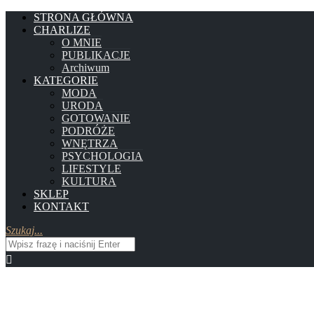
STRONA GŁÓWNA
CHARLIZE
O MNIE
PUBLIKACJE
Archiwum
KATEGORIE
MODA
URODA
GOTOWANIE
PODRÓŻE
WNĘTRZA
PSYCHOLOGIA
LIFESTYLE
KULTURA
SKLEP
KONTAKT
Szukaj...