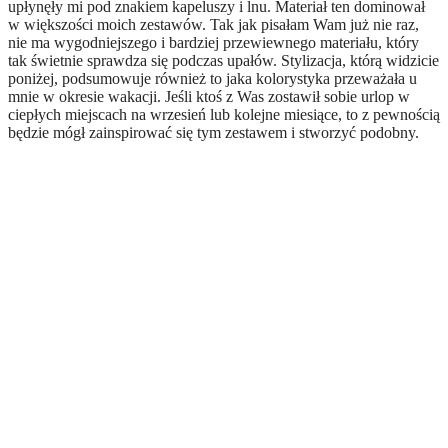
upłynęły mi pod znakiem kapeluszy i lnu. Materiał ten dominował
w większości moich zestawów. Tak jak pisałam Wam już nie raz,
nie ma wygodniejszego i bardziej przewiewnego materiału, który
tak świetnie sprawdza się podczas upałów. Stylizacja, którą widzicie
poniżej, podsumowuje również to jaka kolorystyka przeważała u
mnie w okresie wakacji. Jeśli ktoś z Was zostawił sobie urlop w
ciepłych miejscach na wrzesień lub kolejne miesiące, to z pewnością
będzie mógł zainspirować się tym zestawem i stworzyć podobny.