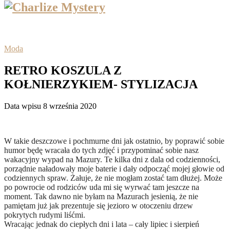
Moda
RETRO KOSZULA Z
KOŁNIERZYKIEM- STYLIZACJA
Data wpisu 8 września 2020
W takie deszczowe i pochmurne dni jak ostatnio, by poprawić sobie
humor będę wracała do tych zdjęć i przypominać sobie nasz
wakacyjny wypad na Mazury. Te kilka dni z dala od codzienności,
porządnie naładowały moje baterie i dały odpocząć mojej głowie od
codziennych spraw. Żałuje, że nie mogłam zostać tam dłużej. Może
po powrocie od rodziców uda mi się wyrwać tam jeszcze na
moment. Tak dawno nie byłam na Mazurach jesienią, że nie
pamiętam już jak prezentuje się jezioro w otoczeniu drzew
pokrytych rudymi liśćmi.
Wracając jednak do ciepłych dni i lata – cały lipiec i sierpień