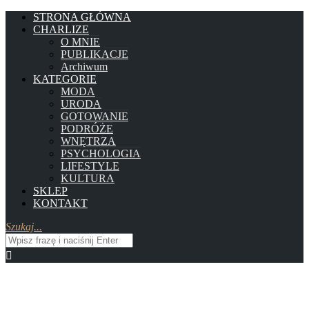
STRONA GŁÓWNA
CHARLIZE
O MNIE
PUBLIKACJE
Archiwum
KATEGORIE
MODA
URODA
GOTOWANIE
PODRÓŻE
WNĘTRZA
PSYCHOLOGIA
LIFESTYLE
KULTURA
SKLEP
KONTAKT
Szukaj...