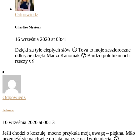
Odpowiedz
Charlize Mystery
16 września 2020 at 08:41
Dzięki za tyle ciepłych słów 🙂 Tova to moje zeszłoroczne
odkrycie dzięki Madzi Kanoniak 🙂 Bardzo polubiłam ich
rzeczy 🙂
Odpowiedz
Izikova
10 września 2020 at 00:13
Jeśli chodzi o koszulę, mocno przykuła moją uwagę – piękna. Miło
przenieść się na chwilę do lata, patrząc na Twoje ujęcia. 🙂