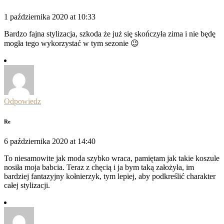
1 października 2020 at 10:33
Bardzo fajna stylizacja, szkoda że już się skończyła zima i nie będę
mogła tego wykorzystać w tym sezonie 😉
Odpowiedz
Re
6 października 2020 at 14:40
To niesamowite jak moda szybko wraca, pamiętam jak takie koszule
nosiła moja babcia. Teraz z chęcią i ja bym taką założyła, im
bardziej fantazyjny kołnierzyk, tym lepiej, aby podkreślić charakter
całej stylizacji.