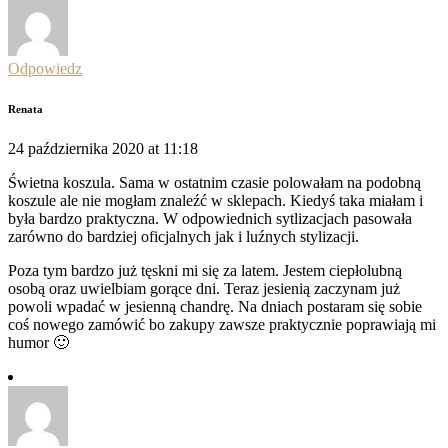
Odpowiedz
Renata
24 października 2020 at 11:18
Świetna koszula. Sama w ostatnim czasie polowałam na podobną
koszule ale nie mogłam znaleźć w sklepach. Kiedyś taka miałam i
była bardzo praktyczna. W odpowiednich sytlizacjach pasowała
zarówno do bardziej oficjalnych jak i luźnych stylizacji.
Poza tym bardzo już tęskni mi się za latem. Jestem ciepłolubną
osobą oraz uwielbiam gorące dni. Teraz jesienią zaczynam już
powoli wpadać w jesienną chandrę. Na dniach postaram się sobie
coś nowego zamówić bo zakupy zawsze praktycznie poprawiają mi
humor 🙂