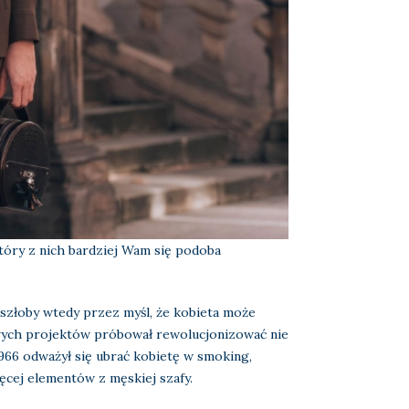
który z nich bardziej Wam się podoba
rzeszłoby wtedy przez myśl, że kobieta może
owych projektów próbował rewolucjonizować nie
1966 odważył się ubrać kobietę w smoking,
ęcej elementów z męskiej szafy.