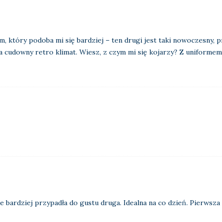
, który podoba mi się bardziej – ten drugi jest taki nowoczesny, 
ma cudowny retro klimat. Wiesz, z czym mi się kojarzy? Z uniforme
ie bardziej przypadła do gustu druga. Idealna na co dzień. Pierwsz