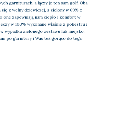
ch garniturach, a łączy je ten sam golf. Oba
się z wełny dziewiczej, a zielony w 69% z
To one zapewniają nam ciepło i komfort w
zeczy w 100% wykonane właśnie z poliestru i
k w wypadku zielonego zestawu lub miejsko,
gam po garnitury i Was też gorąco do tego