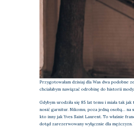
Przygotowałam dzisiaj dla Was dwa podobne zes
chciałabym nawiązać odrobinę do historii mody
Gdybym urodziła się 85 lat temu i miała tak jak
nosić garnitur. Nikomu, poza jedną osobą… na
kto inny jak Yves Saint Laurent. To właśnie fr
dotąd zarezerwowany wyłącznie dla mężczyzn. W