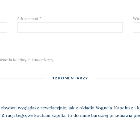
Adres email
*
Wit
pisania kolejnych komentarzy.
12 KOMENTARZY
obydwu wyglądasz rewelacyjnie, jak z okładki Vogue’a. Kapelusz i k
 Z racji tego, że kocham szpilki, to do mnie bardziej przemawia pi