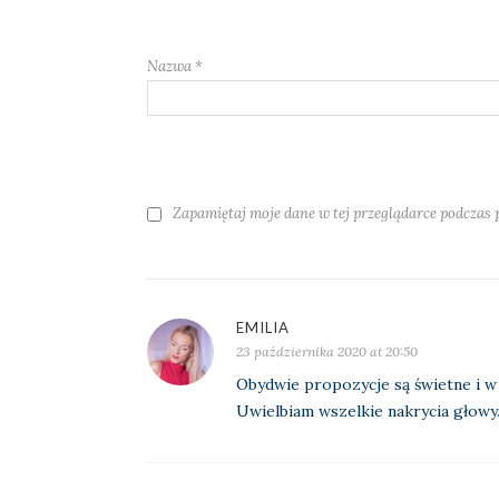
Nazwa
*
Zapamiętaj moje dane w tej przeglądarce podczas 
EMILIA
23 października 2020 at 20:50
Obydwie propozycje są świetne i w 
Uwielbiam wszelkie nakrycia głowy.