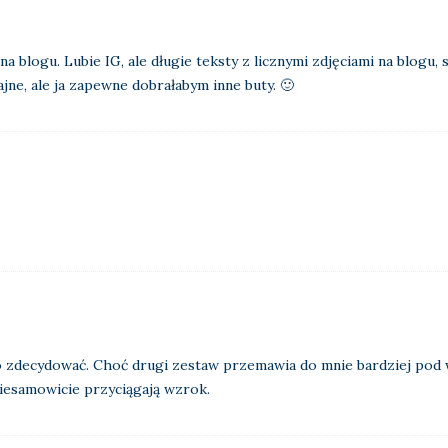
na blogu. Lubie IG, ale długie teksty z licznymi zdjęciami na blogu
fajne, ale ja zapewne dobrałabym inne buty. 🙂
o zdecydować. Choć drugi zestaw przemawia do mnie bardziej pod w
iesamowicie przyciągają wzrok.