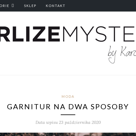
ORIE
SKLEP
KONTAKT
MODA
GARNITUR NA DWA SPOSOBY
Data wpisu 23 października 2020