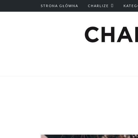
STRONA GŁÓWNA
CHARLIZE
KATEG