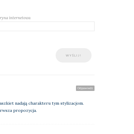
ryna internetowa
Odpowiedz
aszkiet nadają charakteru tym stylizacjom.
erwsza propozycja.