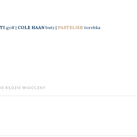
TI
golf |
COLE HAAN
buty |
PASTELIER
torebka
NIE BĘDZIE WIDOCZNY