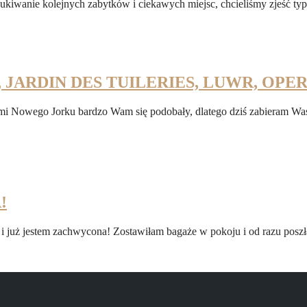
ukiwanie kolejnych zabytków i ciekawych miejsc, chcieliśmy zjeść t
 JARDIN DES TUILERIES, LUWR, OPE
mi Nowego Jorku bardzo Wam się podobały, dlatego dziś zabieram Was 
!
z i już jestem zachwycona! Zostawiłam bagaże w pokoju i od razu poszł