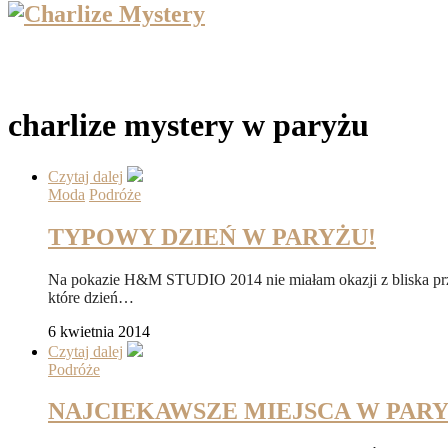
charlize mystery w paryżu
Czytaj dalej
Moda
Podróże
TYPOWY DZIEŃ W PARYŻU!
Na pokazie H&M STUDIO 2014 nie miałam okazji z bliska przyjr
które dzień…
6 kwietnia 2014
Czytaj dalej
Podróże
NAJCIEKAWSZE MIEJSCA W PAR