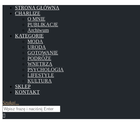
STRONA GŁÓWNA
CHARLIZE
O MNIE
PUBLIKACJE
Archiwum
KATEGORIE
MODA
URODA
GOTOWANIE
PODRÓŻE
WNĘTRZA
PSYCHOLOGIA
LIFESTYLE
KULTURA
SKLEP
KONTAKT
Szukaj...