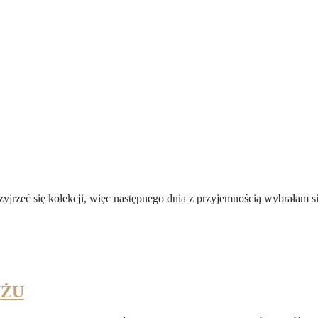
zeć się kolekcji, więc następnego dnia z przyjemnością wybrałam się
YŻU