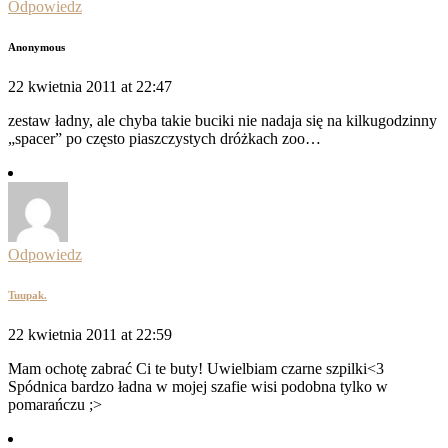
Odpowiedz
Anonymous
22 kwietnia 2011 at 22:47
zestaw ładny, ale chyba takie buciki nie nadaja się na kilkugodzinny
„spacer” po często piaszczystych dróżkach zoo…
Odpowiedz
Tuupak.
22 kwietnia 2011 at 22:59
Mam ochotę zabrać Ci te buty! Uwielbiam czarne szpilki<3
Spódnica bardzo ładna w mojej szafie wisi podobna tylko w
pomarańczu ;>