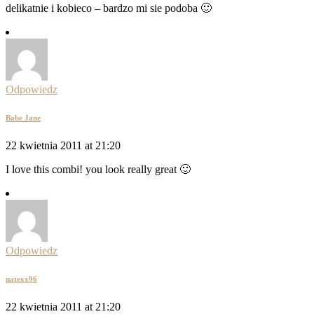
delikatnie i kobieco – bardzo mi sie podoba 🙂
Odpowiedz
Babe Jane
22 kwietnia 2011 at 21:20
I love this combi! you look really great 🙂
Odpowiedz
natexx96
22 kwietnia 2011 at 21:20