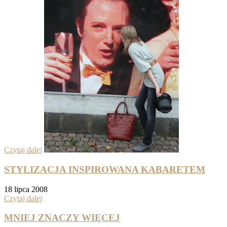
Czytaj dalej
STYLIZACJA INSPIROWANA KABARETEM
18 lipca 2008
Czytaj dalej
MNIEJ ZNACZY WIĘCEJ