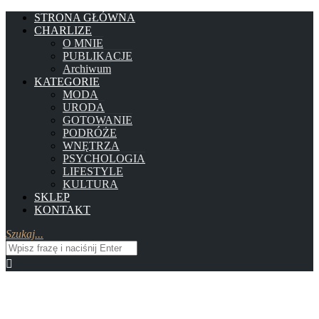
STRONA GŁÓWNA
CHARLIZE
O MNIE
PUBLIKACJE
Archiwum
KATEGORIE
MODA
URODA
GOTOWANIE
PODRÓŻE
WNĘTRZA
PSYCHOLOGIA
LIFESTYLE
KULTURA
SKLEP
KONTAKT
Szukaj...