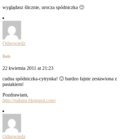
wyglądasz ślicznie, urocza spódniczka 🙂
Odpowiedz
Ruda
22 kwietnia 2011 at 21:23
cudna spódniczka-cytrynka! 🙂 bardzo fajnie zestawiona z
pasiakiem!
Pozdrawiam,
http://rudsini.blogspot.com/
Odpowiedz