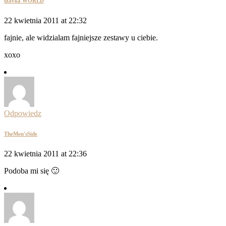
szavka WORLD
22 kwietnia 2011 at 22:32
fajnie, ale widzialam fajniejsze zestawy u ciebie.
xoxo
Odpowiedz
TheMen'sSide
22 kwietnia 2011 at 22:36
Podoba mi się 🙂