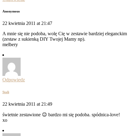
Anonymous
22 kwietnia 2011 at 21:47
A mnie się nie podoba, wolę Cię w zestawie bardziej eleganckim
(zestaw z sukienką DIY Twojej Mamy np).
melbery
Odpowiedz
Stoli
22 kwietnia 2011 at 21:49
świetnie zestawione 😉 bardzo mi się podoba. spódnica-love!
xo