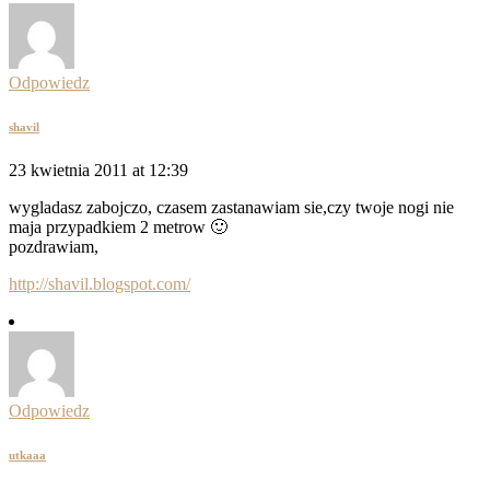
Odpowiedz
shavil
23 kwietnia 2011 at 12:39
wygladasz zabojczo, czasem zastanawiam sie,czy twoje nogi nie
maja przypadkiem 2 metrow 🙂
pozdrawiam,
http://shavil.blogspot.com/
Odpowiedz
utkaaa