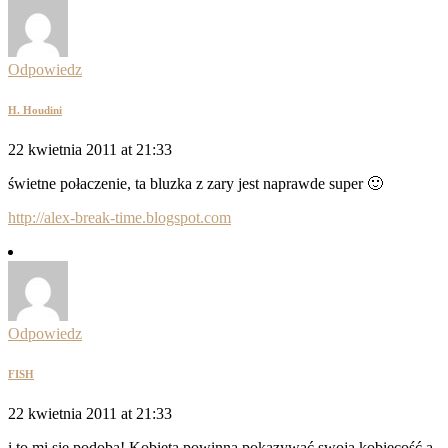
Odpowiedz
H. Houdini
22 kwietnia 2011 at 21:33
świetne połaczenie, ta bluzka z zary jest naprawde super 🙂
http://alex-break-time.blogspot.com
Odpowiedz
FISH
22 kwietnia 2011 at 21:33
i to mi się podoba! Kobieta powinna pokazywać swoją kobiecość a