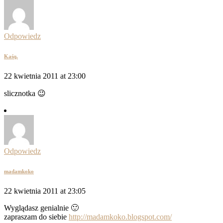
Odpowiedz
Kaśq.
22 kwietnia 2011 at 23:00
slicznotka 😉
Odpowiedz
madamkoko
22 kwietnia 2011 at 23:05
Wyglądasz genialnie 🙂
zapraszam do siebie
http://madamkoko.blogspot.com/