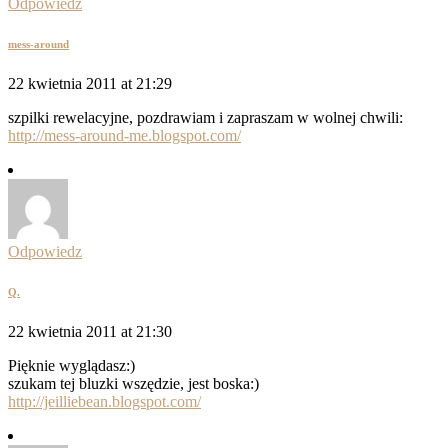
Odpowiedz
mess-around
22 kwietnia 2011 at 21:29
szpilki rewelacyjne, pozdrawiam i zapraszam w wolnej chwili:
http://mess-around-me.blogspot.com/
Odpowiedz
Q.
22 kwietnia 2011 at 21:30
Pięknie wyglądasz:)
szukam tej bluzki wszędzie, jest boska:)
http://jeilliebean.blogspot.com/