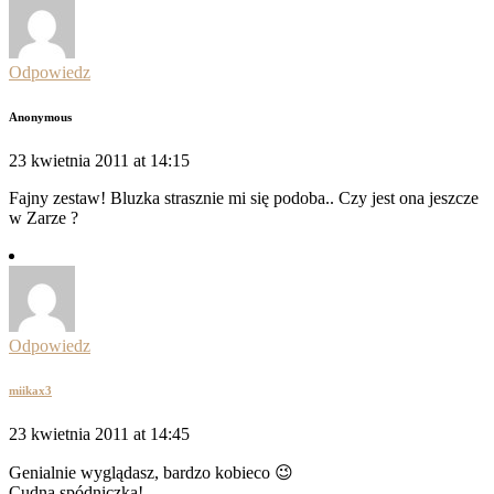
Odpowiedz
Anonymous
23 kwietnia 2011 at 14:15
Fajny zestaw! Bluzka strasznie mi się podoba.. Czy jest ona jeszcze
w Zarze ?
Odpowiedz
miikax3
23 kwietnia 2011 at 14:45
Genialnie wyglądasz, bardzo kobieco 😉
Cudna spódniczka!