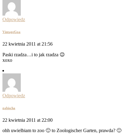
Odpowiedz
VintageGoa
22 kwietnia 2011 at 21:56
Paski rzadza…i to jak rzadza 😉
xoxo
Odpowiedz
gabischa
22 kwietnia 2011 at 22:00
ohh uwielbiam to zoo 🙂 to Zoologischer Garten, prawda? 🙂