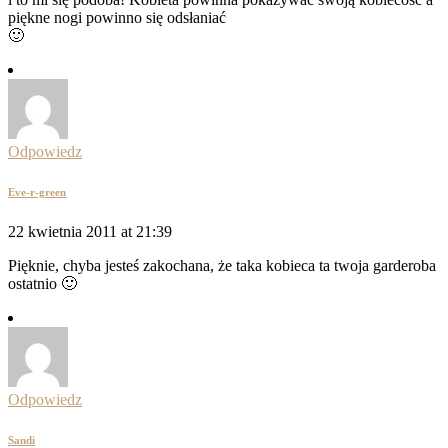
piękne nogi powinno się odsłaniać
🙂
Odpowiedz
Eve-r-green
22 kwietnia 2011 at 21:39
Pięknie, chyba jesteś zakochana, że taka kobieca ta twoja garderoba
ostatnio 🙂
Odpowiedz
Sandi