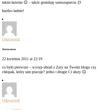
takim łażeniu 😉 – także gratuluję samozaparcia ;D
bardzo ładnie!
Odpowiedz
Anonymous
22 kwietnia 2011 at 22:19
co było pierwsze – wysyp ubrań z Zary na Twoim blogu czy
chłopak, który tam pracuje? jedno i drugie Ci służy 😉
Odpowiedz