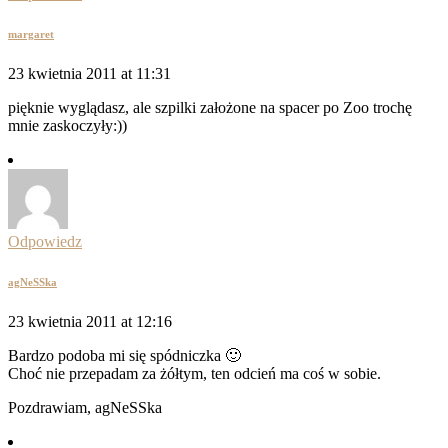
margaret
23 kwietnia 2011 at 11:31
pięknie wyglądasz, ale szpilki założone na spacer po Zoo trochę
mnie zaskoczyły:))
Odpowiedz
agNeSSka
23 kwietnia 2011 at 12:16
Bardzo podoba mi się spódniczka 🙂
Choć nie przepadam za żółtym, ten odcień ma coś w sobie.
Pozdrawiam, agNeSSka