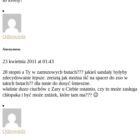
so lovely!
Odpowiedz
Anonymous
23 kwietnia 2011 at 01:43
28 stopni a Ty w zamszowych butach??? jakieś sandały byłyby
zdecydowanie lepsze. zresztą jak można iść na spacer do zoo w
takich butach?? dla mnie do dosyć śmieszne.
właśnie duzo ciuchów z Zary u Ciebie ostatnio, czy to może zasługa
chłopaka i być może zniżek, które tam ma??? 😉
Odpowiedz