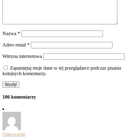
Nazwa
*
Adres email
*
Witryna internetowa
Zapamiętaj moje dane w tej przeglądarce podczas pisania
kolejnych komentarzy.
106 komentarzy
Odpowiedz