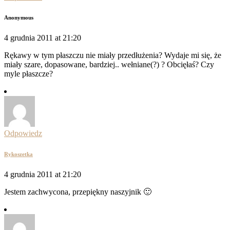
Anonymous
4 grudnia 2011 at 21:20
Rękawy w tym płaszczu nie miały przedłużenia? Wydaje mi się, że
miały szare, dopasowane, bardziej.. wełniane(?) ? Obcięłaś? Czy
myle płaszcze?
Odpowiedz
Rykoszetka
4 grudnia 2011 at 21:20
Jestem zachwycona, przepiękny naszyjnik 🙂