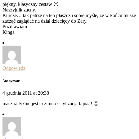
piękny, klasyczny zestaw 🙂
Naszyjnik zacny.
Kurcze… tak patrze na ten płaszcz i sobie myśle, że w końcu muszę
zacząć zaglądać na dział dziecięcy do Zary.
Pozdrawiam
Kinga
Odpowiedz
Anonymous
4 grudnia 2011 at 20:38
masz rajty?nie jest ci zimno? stylizacja fajnaa! 🙂