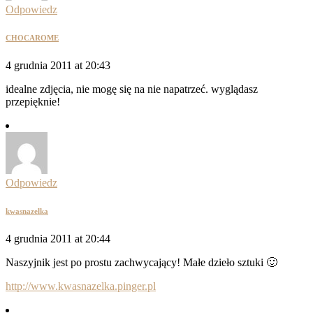
Odpowiedz
CHOCAROME
4 grudnia 2011 at 20:43
idealne zdjęcia, nie mogę się na nie napatrzeć. wyglądasz
przepięknie!
Odpowiedz
kwasnazelka
4 grudnia 2011 at 20:44
Naszyjnik jest po prostu zachwycający! Małe dzieło sztuki 🙂
http://www.kwasnazelka.pinger.pl