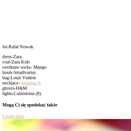
fot.Rafał Nowak
dress-Zara
coat-Zara Kids
overknee socks- Mango
boots-Stradivarius
bag-Louis Vuitton
necklace-
Johanna N
gloves-H&M
tights-Calzedonia (8)
Mogą Ci się spodobać także
Czytaj dalej