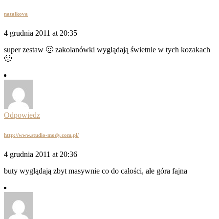
natalkova
4 grudnia 2011 at 20:35
super zestaw 🙂 zakolanówki wyglądają świetnie w tych kozakach
🙂
Odpowiedz
http://www.studio-mody.com.pl/
4 grudnia 2011 at 20:36
buty wyglądają zbyt masywnie co do całości, ale góra fajna