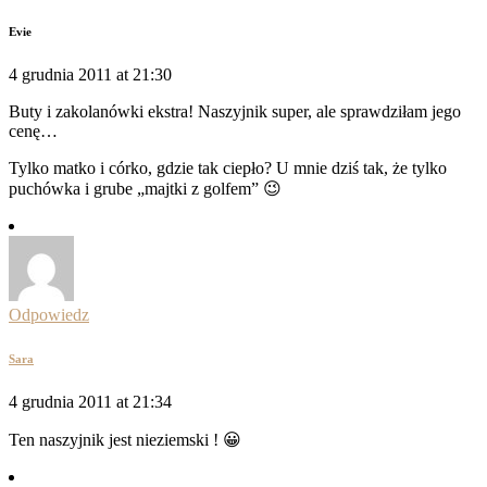
Evie
4 grudnia 2011 at 21:30
Buty i zakolanówki ekstra! Naszyjnik super, ale sprawdziłam jego
cenę…
Tylko matko i córko, gdzie tak ciepło? U mnie dziś tak, że tylko
puchówka i grube „majtki z golfem” 😉
Odpowiedz
Sara
4 grudnia 2011 at 21:34
Ten naszyjnik jest nieziemski ! 😀