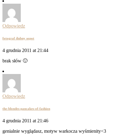
Odpowiedz
fotograf ślubny sopot
4 grudnia 2011 at 21:44
brak słów 🙂
Odpowiedz
the-blondes-pancakes-of-fashion
4 grudnia 2011 at 21:46
genialnie wyglądasz, motyw warkocza wyśmienity<3