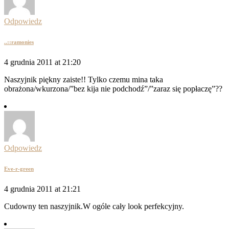
Odpowiedz
..::ramonies
4 grudnia 2011 at 21:20
Naszyjnik piękny zaiste!! Tylko czemu mina taka
obrażona/wkurzona/”bez kija nie podchodź”/”zaraz się popłaczę”??
Odpowiedz
Eve-r-green
4 grudnia 2011 at 21:21
Cudowny ten naszyjnik.W ogóle cały look perfekcyjny.