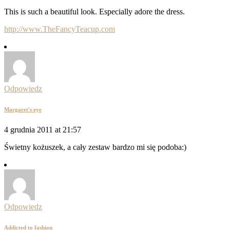
This is such a beautiful look. Especially adore the dress.
http://www.TheFancyTeacup.com
Odpowiedz
Margaret's eye
4 grudnia 2011 at 21:57
Świetny kożuszek, a cały zestaw bardzo mi się podoba:)
Odpowiedz
Addicted to fashion