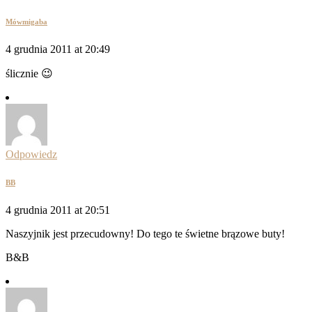
Mówmigaba
4 grudnia 2011 at 20:49
ślicznie 😉
Odpowiedz
BB
4 grudnia 2011 at 20:51
Naszyjnik jest przecudowny! Do tego te świetne brązowe buty!
B&B