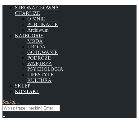
STRONA GŁÓWNA
CHARLIZE
O MNIE
PUBLIKACJE
Archiwum
KATEGORIE
MODA
URODA
GOTOWANIE
PODRÓŻE
WNĘTRZA
PSYCHOLOGIA
LIFESTYLE
KULTURA
SKLEP
KONTAKT
Szukaj...