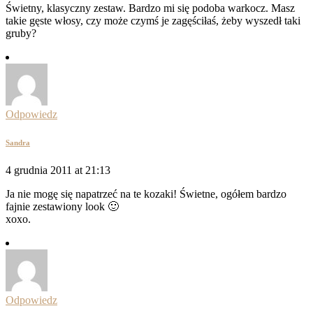
Świetny, klasyczny zestaw. Bardzo mi się podoba warkocz. Masz
takie gęste włosy, czy może czymś je zagęściłaś, żeby wyszedł taki
gruby?
Odpowiedz
Sandra
4 grudnia 2011 at 21:13
Ja nie mogę się napatrzeć na te kozaki! Świetne, ogółem bardzo
fajnie zestawiony look 🙂
xoxo.
Odpowiedz