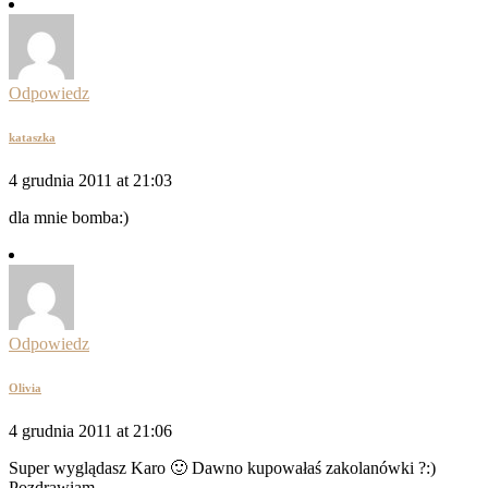
Odpowiedz
kataszka
4 grudnia 2011 at 21:03
dla mnie bomba:)
Odpowiedz
Olivia
4 grudnia 2011 at 21:06
Super wyglądasz Karo 🙂 Dawno kupowałaś zakolanówki ?:)
Pozdrawiam