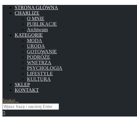
STRONA GŁÓWNA
CHARLIZE
O MNIE
PUBLIKACJE
Archiwum
KATEGORIE
MODA
URODA
GOTOWANIE
PODRÓŻE
WNĘTRZA
PSYCHOLOGIA
LIFESTYLE
KULTURA
SKLEP
KONTAKT
Szukaj...