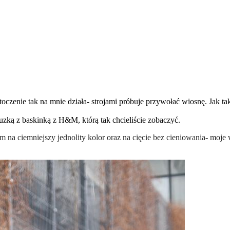
zenie tak na mnie działa- strojami próbuje przywołać wiosnę. Jak tak
ką z baskinką z H&M, którą tak chcieliście zobaczyć.
m na ciemniejszy jednolity kolor oraz na cięcie bez cieniowania- moje