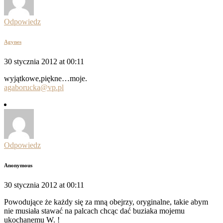
Odpowiedz
Agynes
30 stycznia 2012 at 00:11
wyjątkowe,piękne…moje.
agaborucka@vp.pl
Odpowiedz
Anonymous
30 stycznia 2012 at 00:11
Powodujące że każdy się za mną obejrzy, oryginalne, takie abym
nie musiała stawać na palcach chcąc dać buziaka mojemu
ukochanemu W. !