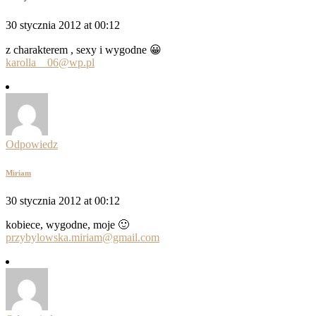
30 stycznia 2012 at 00:12
z charakterem , sexy i wygodne 😀
karolla__06@wp.pl
Odpowiedz
Miriam
30 stycznia 2012 at 00:12
kobiece, wygodne, moje 🙂
przybylowska.miriam@gmail.com