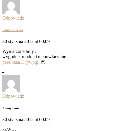
Odpowiedz
Panna Perełka
30 stycznia 2012 at 00:09
Wymarzone buty :
wygodne, modne i niepowtarzalne!
perelkaaa13@wp.pl
😉
Odpowiedz
Anonymous
30 stycznia 2012 at 00:09
3xW…