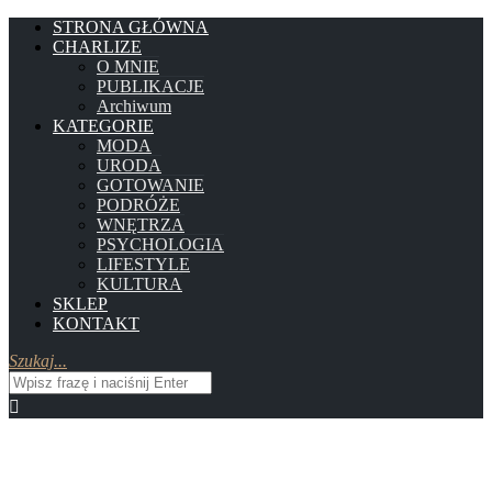
STRONA GŁÓWNA
CHARLIZE
O MNIE
PUBLIKACJE
Archiwum
KATEGORIE
MODA
URODA
GOTOWANIE
PODRÓŻE
WNĘTRZA
PSYCHOLOGIA
LIFESTYLE
KULTURA
SKLEP
KONTAKT
Szukaj...