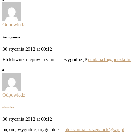
Odpowiedz
Anonymous
30 stycznia 2012 at 00:12
Efektowne, niepowtarzalne i… wygodne ;P
paulana16@poczta.fm
Odpowiedz
olennka17
30 stycznia 2012 at 00:12
piękne, wygodne, oryginalne…
aleksandra.szczepanek@wp.pl