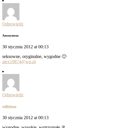
Odpowiedz
Anonymous
30 stycznia 2012 at 00:13
seksowne, oryginalne, wygodne 🙂
alex19874@wp.pl
Odpowiedz
jeilliebean
30 stycznia 2012 at 00:13
wygodne, wysokie, wytrzymałe ;P