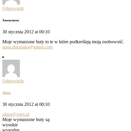
Odpowiedz
Anonymous
30 stycznia 2012 at 00:10
Moje wymarzone buty to te w które podkreślają moją osobowość.
anna.duranska@gmail.com
Odpowiedz
Alqua
30 stycznia 2012 at 00:10
alqua@onet.pl
Moje wymarzone buty są:
wysokie
wygodne