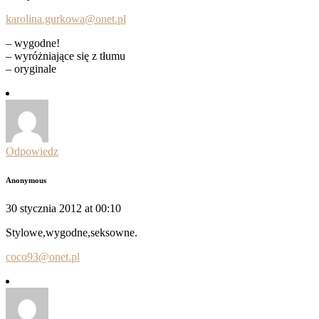
karolina.gurkowa@onet.pl
– wygodne!
– wyróżniające się z tłumu
– oryginale
Odpowiedz
Anonymous
30 stycznia 2012 at 00:10
Stylowe,wygodne,seksowne.
coco93@onet.pl