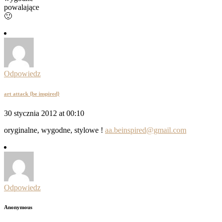
powalające
🙂
Odpowiedz
art attack {be inspired}
30 stycznia 2012 at 00:10
oryginalne, wygodne, stylowe !
aa.beinspired@gmail.com
Odpowiedz
Anonymous