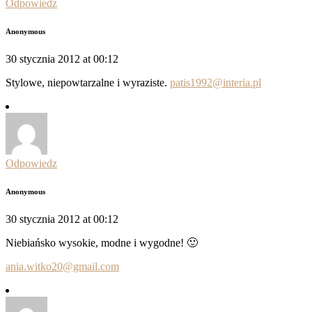
Odpowiedz
Anonymous
30 stycznia 2012 at 00:12
Stylowe, niepowtarzalne i wyraziste.
patis1992@interia.pl
Odpowiedz
Anonymous
30 stycznia 2012 at 00:12
Niebiańsko wysokie, modne i wygodne! 🙂
ania.witko20@gmail.com