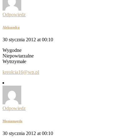
Odpowiedz
Aleksandra
30 stycznia 2012 at 00:10
Wygodne
Niepowtarzalne
Wytrzymałe
kreolcia16@wp.pl
Odpowiedz
Moniamagda
30 stycznia 2012 at 00:10