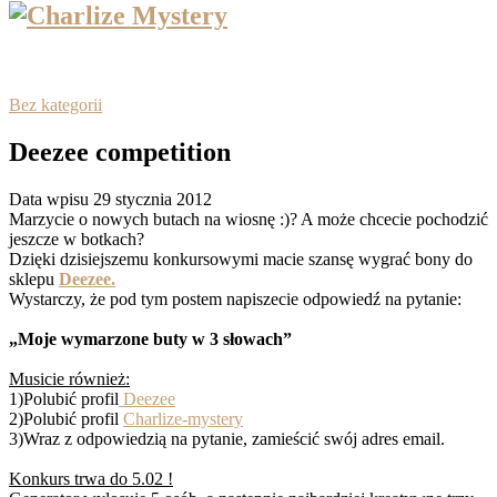
Bez kategorii
Deezee competition
Data wpisu 29 stycznia 2012
Marzycie o nowych butach na wiosnę :)? A może chcecie pochodzić
jeszcze w botkach?
Dzięki dzisiejszemu konkursowymi macie szansę wygrać bony do
sklepu
Deezee.
Wystarczy, że pod tym postem napiszecie odpowiedź na pytanie:
„Moje wymarzone buty w 3 słowach”
Musicie również:
1)Polubić profil
Deezee
2)Polubić profil
Charlize-mystery
3)Wraz z odpowiedzią na pytanie, zamieścić swój adres email.
Konkurs trwa do 5.02 !