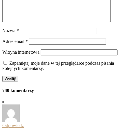
Nazwa
*
Adres email
*
Witryna internetowa
Zapamiętaj moje dane w tej przeglądarce podczas pisania
kolejnych komentarzy.
740 komentarzy
Odpowiedz