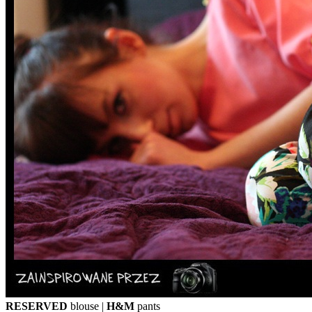
RESERVED
blouse
|
H&M
pants