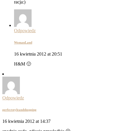
racja:)
Odpowiedz
WomanLand
16 kwietnia 2012 at 20:51
H&M 🙂
Odpowiedz
perfectstyleandshopping
16 kwietnia 2012 at 14:37