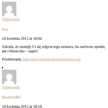
Odpowiedz
Daga
16 kwietnia 2012 at 18:04
Szkoda, że usunęły Ci się zdjęcia tego zestawu, bo zarówno spodni,
jak i bluzeczka – super!
Pozdrawiam,
http://lady-in-high-heels.blogspot.com
Odpowiedz
MonoRetroBlog
16 kwietnia 2012 at 18:19