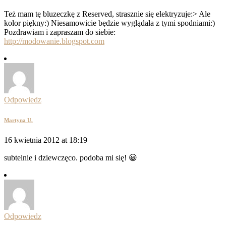
Też mam tę bluzeczkę z Reserved, strasznie się elektryzuje:> Ale
kolor piękny:) Niesamowicie będzie wyglądała z tymi spodniami:)
Pozdrawiam i zapraszam do siebie:
http://modowanie.blogspot.com
Odpowiedz
Martyna U.
16 kwietnia 2012 at 18:19
subtelnie i dziewczęco. podoba mi się! 😀
Odpowiedz