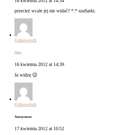
16 kwietnia 2012 at 14:34
przecież wcale jej nie widać? *.* szafiarki.
Odpowiedz
Nika
16 kwietnia 2012 at 14:39
Ja widzę 😉
Odpowiedz
Anonymous
17 kwietnia 2012 at 10:52