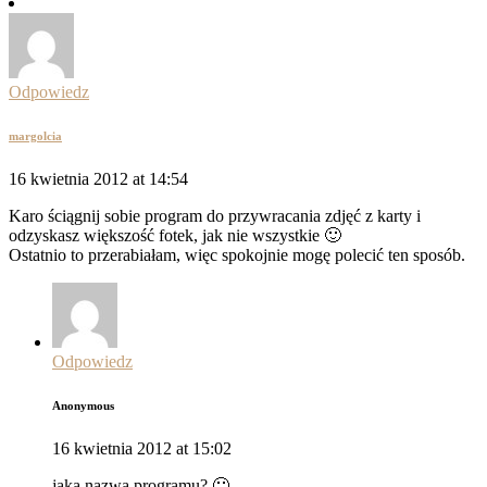
Odpowiedz
margolcia
16 kwietnia 2012 at 14:54
Karo ściągnij sobie program do przywracania zdjęć z karty i
odzyskasz większość fotek, jak nie wszystkie 🙂
Ostatnio to przerabiałam, więc spokojnie mogę polecić ten sposób.
Odpowiedz
Anonymous
16 kwietnia 2012 at 15:02
jaka nazwa programu? 🙂