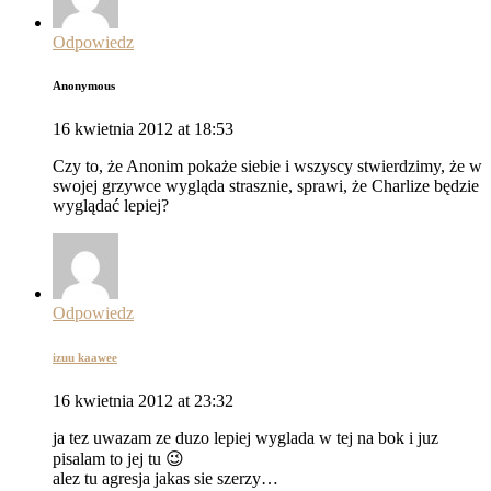
Odpowiedz
Anonymous
16 kwietnia 2012 at 18:53
Czy to, że Anonim pokaże siebie i wszyscy stwierdzimy, że w
swojej grzywce wygląda strasznie, sprawi, że Charlize będzie
wyglądać lepiej?
Odpowiedz
izuu kaawee
16 kwietnia 2012 at 23:32
ja tez uwazam ze duzo lepiej wyglada w tej na bok i juz
pisalam to jej tu 😉
alez tu agresja jakas sie szerzy…