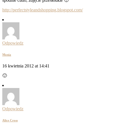
spodnie cudo, zdjęcie przesłodkie 🙂
http://perfectstyleandshopping.blogspot.com/
Odpowiedz
Monia
16 kwietnia 2012 at 14:41
🙂
Odpowiedz
Alice Cross