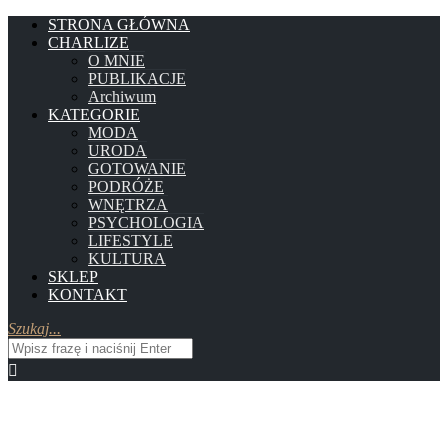
STRONA GŁÓWNA
CHARLIZE
O MNIE
PUBLIKACJE
Archiwum
KATEGORIE
MODA
URODA
GOTOWANIE
PODRÓŻE
WNĘTRZA
PSYCHOLOGIA
LIFESTYLE
KULTURA
SKLEP
KONTAKT
Szukaj...