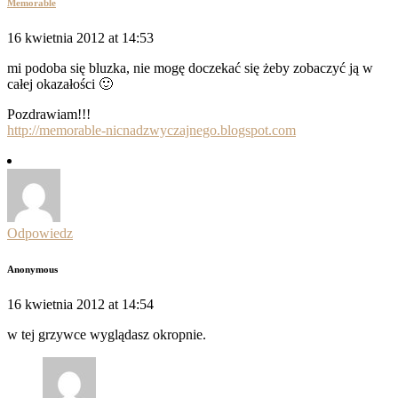
Memorable
16 kwietnia 2012 at 14:53
mi podoba się bluzka, nie mogę doczekać się żeby zobaczyć ją w
całej okazałości 🙂
Pozdrawiam!!!
http://memorable-nicnadzwyczajnego.blogspot.com
Odpowiedz
Anonymous
16 kwietnia 2012 at 14:54
w tej grzywce wyglądasz okropnie.