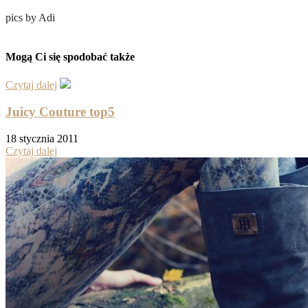
pics by Adi
Mogą Ci się spodobać także
Czytaj dalej
Juicy Couture top5
18 stycznia 2011
Czytaj dalej