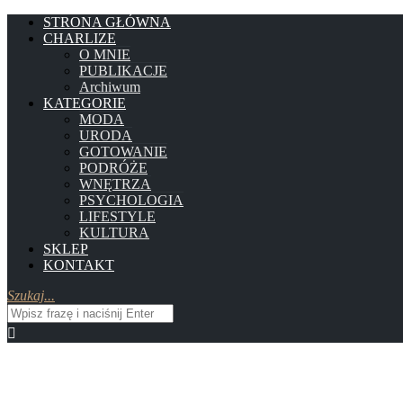
STRONA GŁÓWNA
CHARLIZE
O MNIE
PUBLIKACJE
Archiwum
KATEGORIE
MODA
URODA
GOTOWANIE
PODRÓŻE
WNĘTRZA
PSYCHOLOGIA
LIFESTYLE
KULTURA
SKLEP
KONTAKT
Szukaj...