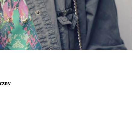
oczny