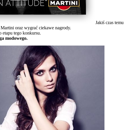
Jakiś czas temu
Martini oraz wygrać ciekawe nagrody.
 etapu tego konkursu.
oga modowego.