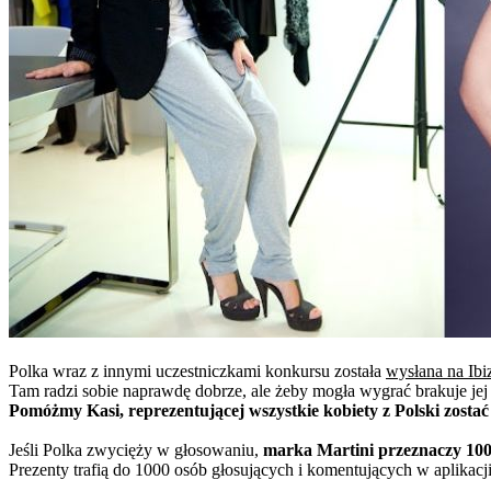
Polka wraz z innymi uczestniczkami konkursu została
wysłana na Ibi
Tam radzi sobie naprawdę dobrze, ale żeby mogła wygrać brakuje je
Pomóżmy Kasi, reprezentującej wszystkie kobiety z Polski zosta
Jeśli Polka zwycięży w głosowaniu,
marka Martini przeznaczy 100
Prezenty trafią do 1000 osób głosujących i komentujących w aplikacj