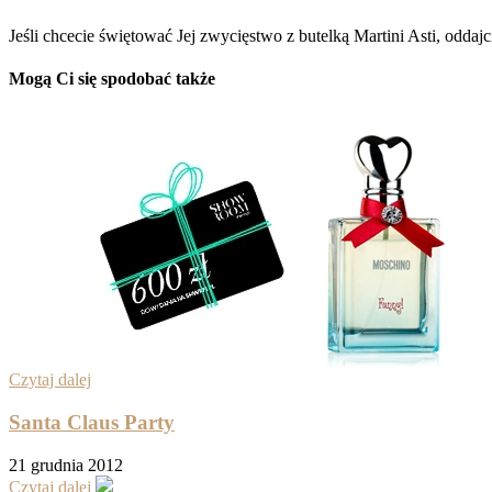
Jeśli chcecie świętować Jej zwycięstwo z butelką Martini Asti, oddajc
Mogą Ci się spodobać także
Czytaj dalej
Santa Claus Party
21 grudnia 2012
Czytaj dalej