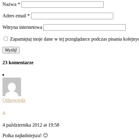
Nazwa
*
Adres email
*
Witryna internetowa
Zapamiętaj moje dane w tej przeglądarce podczas pisania kolejny
23 komentarze
Odpowiedz
A.
4 października 2012 at 19:58
Polka najładniejsza! 🙂