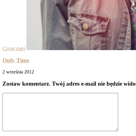
Czytaj dalej
Only Time
2 września 2012
Zostaw komentarz
. Twój adres e-mail nie będzie wid