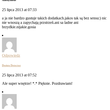
Anonymous
25 lipca 2013 at 07:33
a ja nie bardzo gustuje takich dodatkach.jakos tak są bez sensu:) nic
nie wnoszą a zapychają przstrzeń.ani sa ladne ani
brzydkie.nijakie.gosia
Odpowiedz
Design Detector
25 lipca 2013 at 07:52
Ale super wnętrze! *.* Pięknie. Pozdrawiam!