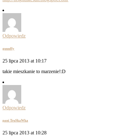
Odpowiedz
guuuffy
25 lipca 2013 at 10:17
takie mieszkanie to marzenie!:D
Odpowiedz
pani TruSkaWka
25 lipca 2013 at 10:28