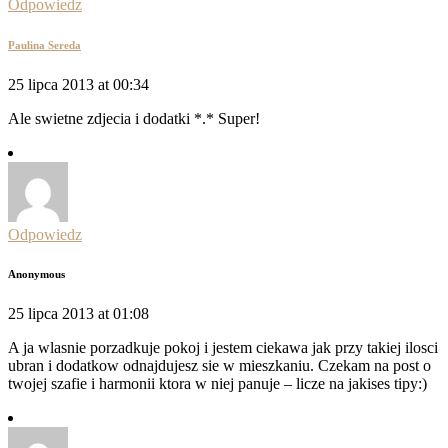
Odpowiedz
Paulina Sereda
25 lipca 2013 at 00:34
Ale swietne zdjecia i dodatki *.* Super!
Odpowiedz
Anonymous
25 lipca 2013 at 01:08
A ja wlasnie porzadkuje pokoj i jestem ciekawa jak przy takiej ilosci
ubran i dodatkow odnajdujesz sie w mieszkaniu. Czekam na post o
twojej szafie i harmonii ktora w niej panuje – licze na jakises tipy:)