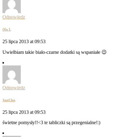
Odpowiedz
Ola L
25 lipca 2013 at 09:53
Uwielbiam takie biało-czarne dodatki są wspaniałe 😉
Odpowiedz
JustCleo
25 lipca 2013 at 09:53
świetne pomysły!!<3 te tabliczki są przegenialne!:)