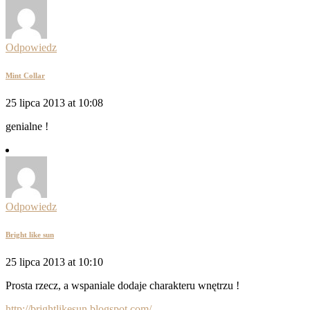
Odpowiedz
Mint Collar
25 lipca 2013 at 10:08
genialne !
Odpowiedz
Bright like sun
25 lipca 2013 at 10:10
Prosta rzecz, a wspaniale dodaje charakteru wnętrzu !
http://brightlikesun.blogspot.com/