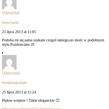
Odpowiedz
Iwona Czarna
25 lipca 2013 at 11:05
Podoba mi się,sama szukam czegoś takiego,no może w podobnym
stylu.Pozdrawiam ;D
Odpowiedz
WorthToSmile Really
25 lipca 2013 at 11:24
Piękne wnętrze ! Takie eleganckie 🙂
http://www.diamonds44.blogspot.com