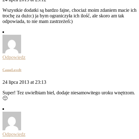
Wszystkie dodatki są bardzo fajne, chociaż moim zdaniem macie ich
trochę za dużo:) ja bym ograniczyła ich ilość, ale skoro am tak
odpowiada, to nie mam zastrzeżeń:)
Odpowiedz
CauseLoveIt
24 lipca 2013 at 23:13
Super! Tez uwielbiam biel, dodaje niesamowitego uroku wnętrzom.
🙂
Odpowiedz