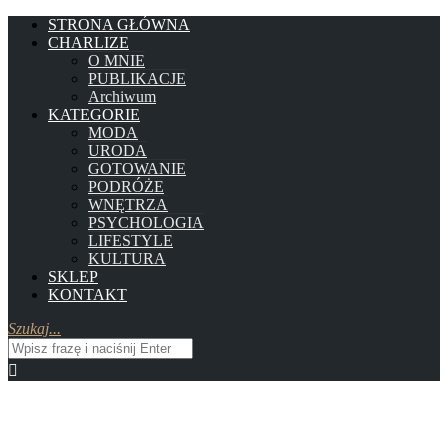
STRONA GŁÓWNA
CHARLIZE
O MNIE
PUBLIKACJE
Archiwum
KATEGORIE
MODA
URODA
GOTOWANIE
PODRÓŻE
WNĘTRZA
PSYCHOLOGIA
LIFESTYLE
KULTURA
SKLEP
KONTAKT
Szukaj...