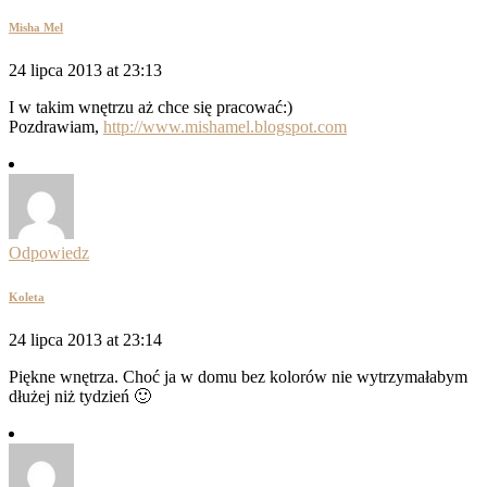
Misha Mel
24 lipca 2013 at 23:13
I w takim wnętrzu aż chce się pracować:)
Pozdrawiam,
http://www.mishamel.blogspot.com
Odpowiedz
Koleta
24 lipca 2013 at 23:14
Piękne wnętrza. Choć ja w domu bez kolorów nie wytrzymałabym
dłużej niż tydzień 🙂