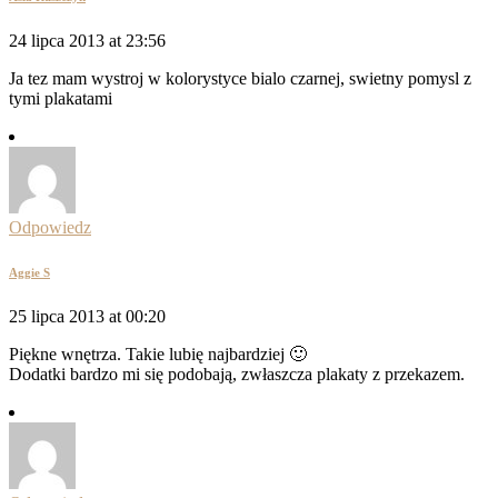
24 lipca 2013 at 23:56
Ja tez mam wystroj w kolorystyce bialo czarnej, swietny pomysl z
tymi plakatami
Odpowiedz
Aggie S
25 lipca 2013 at 00:20
Piękne wnętrza. Takie lubię najbardziej 🙂
Dodatki bardzo mi się podobają, zwłaszcza plakaty z przekazem.