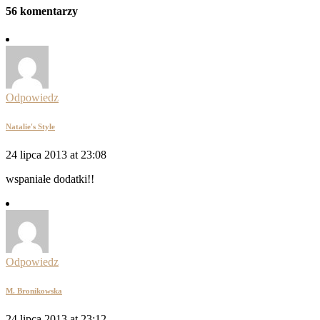
56 komentarzy
Odpowiedz
Natalie's Style
24 lipca 2013 at 23:08
wspaniałe dodatki!!
Odpowiedz
M. Bronikowska
24 lipca 2013 at 23:12