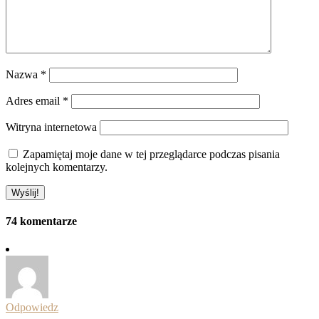
Nazwa
*
Adres email
*
Witryna internetowa
Zapamiętaj moje dane w tej przeglądarce podczas pisania
kolejnych komentarzy.
74 komentarze
Odpowiedz