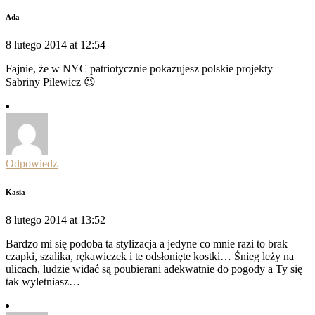
Ada
8 lutego 2014 at 12:54
Fajnie, że w NYC patriotycznie pokazujesz polskie projekty
Sabriny Pilewicz 😉
Odpowiedz
Kasia
8 lutego 2014 at 13:52
Bardzo mi się podoba ta stylizacja a jedyne co mnie razi to brak
czapki, szalika, rękawiczek i te odsłonięte kostki… Śnieg leży na
ulicach, ludzie widać są poubierani adekwatnie do pogody a Ty się
tak wyletniasz…