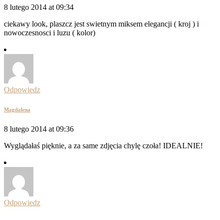
8 lutego 2014 at 09:34
ciekawy look, plaszcz jest swietnym miksem elegancji ( kroj ) i
nowoczesnosci i luzu ( kolor)
Odpowiedz
Magdalena
8 lutego 2014 at 09:36
Wyglądałaś pięknie, a za same zdjęcia chylę czoła! IDEALNIE!
Odpowiedz