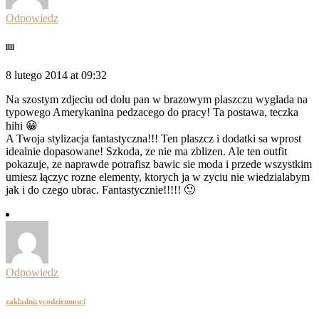
Odpowiedz
llll
8 lutego 2014 at 09:32
Na szostym zdjeciu od dolu pan w brazowym plaszczu wyglada na
typowego Amerykanina pedzacego do pracy! Ta postawa, teczka
hihi 😀
A Twoja stylizacja fantastyczna!!! Ten plaszcz i dodatki sa wprost
idealnie dopasowane! Szkoda, ze nie ma zblizen. Ale ten outfit
pokazuje, ze naprawde potrafisz bawic sie moda i przede wszystkim
umiesz łączyc rozne elementy, ktorych ja w zyciu nie wiedzialabym
jak i do czego ubrac. Fantastycznie!!!!! 🙂
Odpowiedz
zakladnicycodziennosci