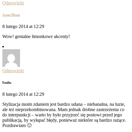
Odpowiedz
Jeans Please
8 lutego 2014 at 12:29
Wow! genialne limonkowe akcenty!
Odpowiedz
Emilia
8 lutego 2014 at 12:29
Stylizacja moim zdaniem jest bardzo udana – niebanalna, na luzie,
ale też nieprzekombinowana. Mam jednak drobne zastrzeżenia co
do interpunkcji – warto by było przyjrzeć się postowi przed jego
publikacją, by wyłapać błędy, ponieważ niektóre są bardzo rażące.
Pozdrawiam 🙂