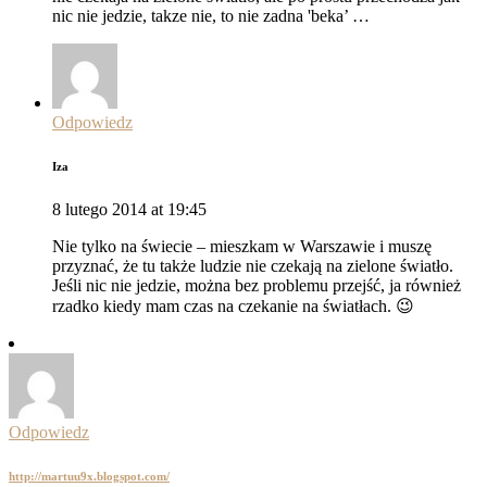
nic nie jedzie, takze nie, to nie zadna 'beka’ …
Odpowiedz
Iza
8 lutego 2014 at 19:45
Nie tylko na świecie – mieszkam w Warszawie i muszę
przyznać, że tu także ludzie nie czekają na zielone światło.
Jeśli nic nie jedzie, można bez problemu przejść, ja również
rzadko kiedy mam czas na czekanie na światłach. 😉
Odpowiedz
http://martuu9x.blogspot.com/