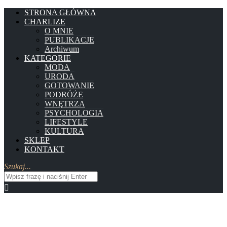
STRONA GŁÓWNA
CHARLIZE
O MNIE
PUBLIKACJE
Archiwum
KATEGORIE
MODA
URODA
GOTOWANIE
PODRÓŻE
WNĘTRZA
PSYCHOLOGIA
LIFESTYLE
KULTURA
SKLEP
KONTAKT
Szukaj...