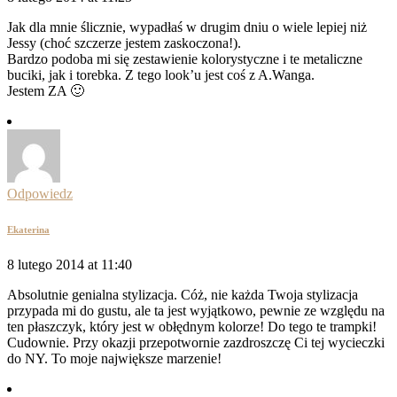
Jak dla mnie ślicznie, wypadłaś w drugim dniu o wiele lepiej niż
Jessy (choć szczerze jestem zaskoczona!).
Bardzo podoba mi się zestawienie kolorystyczne i te metaliczne
buciki, jak i torebka. Z tego look’u jest coś z A.Wanga.
Jestem ZA 🙂
Odpowiedz
Ekaterina
8 lutego 2014 at 11:40
Absolutnie genialna stylizacja. Cóż, nie każda Twoja stylizacja
przypada mi do gustu, ale ta jest wyjątkowo, pewnie ze względu na
ten płaszczyk, który jest w obłędnym kolorze! Do tego te trampki!
Cudownie. Przy okazji przepotwornie zazdroszczę Ci tej wycieczki
do NY. To moje największe marzenie!