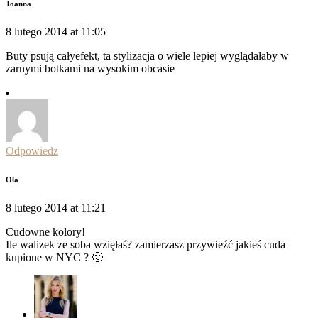
Joanna
8 lutego 2014 at 11:05
Buty psują całyefekt, ta stylizacja o wiele lepiej wyglądałaby w
zarnymi botkami na wysokim obcasie
Odpowiedz
Ola
8 lutego 2014 at 11:21
Cudowne kolory!
Ile walizek ze soba wzięłaś? zamierzasz przywieźć jakieś cuda
kupione w NYC ? 🙂