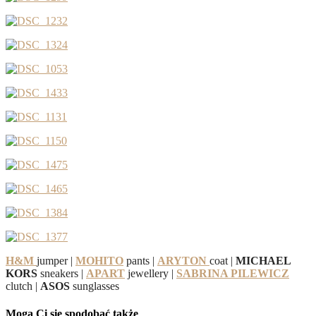
H&M
jumper |
MOHITO
pants |
ARYTON
coat |
MICHAEL
KORS
sneakers |
APART
jewellery |
SABRINA PILEWICZ
clutch |
ASOS
sunglasses
Mogą Ci się spodobać także