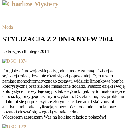
Moda
STYLIZACJA Z 2 DNIA NYFW 2014
Data wpisu 8 lutego 2014
Drugi dzień nowojorskiego tygodnia mody za mną. Dzisiejsza
stylizacja zdecydowanie różni się od poprzedniej. Tym razem
zamiast monochromatycznego zestawu widzicie limonkową bombę
kolorystyczną
oraz zielone metaliczne dodatki. Płaszcz dzięki swojej
kolorystyce nie wydaje się już tak elegancki, jak by to miało miejsce
chociażby, przy jego czarnym wydaniu. Dzięki temu, bez problemu
udało mi się go połączyć ze złotymi sneakersami i skórzanymi
alladynkami. Taka stylizacja, z pewnością odejmie nam lat oraz
pozwoli cieszyć się wygodą w trakcie dnia.
Wieczorem zapraszam Was na kolejne relacje z pokazów!