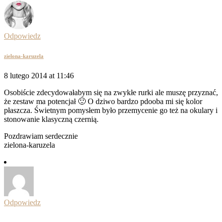
Odpowiedz
zielona-karuzela
8 lutego 2014 at 11:46
Osobiście zdecydowałabym się na zwykłe rurki ale muszę przyznać,
że zestaw ma potencjał 🙂 O dziwo bardzo pdooba mi się kolor
płaszcza. Świetnym pomysłem było przemycenie go też na okulary i
stonowanie klasyczną czernią.
Pozdrawiam serdecznie
zielona-karuzela
Odpowiedz