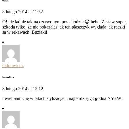
ewa
8 lutego 2014 at 11:52
O! nie ladnie tak na czerwonym przechodzic 😉 hehe. Zestaw super,
szkoda tylko, ze nie pokazalas jak ten plaszczyk wyglada jak raczki
sa w rekawach. Buziaki!
Odpowiedz
karolina
8 lutego 2014 at 12:12
uwielbiam Cię w takich stylizacjach najbardziej :)! godna NYFW!