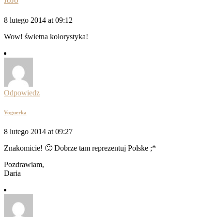
JOJO
8 lutego 2014 at 09:12
Wow! świetna kolorystyka!
Odpowiedz
Voguerka
8 lutego 2014 at 09:27
Znakomicie! 🙂 Dobrze tam reprezentuj Polske ;*
Pozdrawiam,
Daria