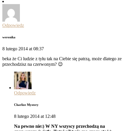
Odpowiedz
weronika
8 lutego 2014 at 08:37
beka że Ci ludzie z tyłu tak na Ciebie się patrzą, może dlatego ze
przechodzisz na czerwonym? 😉
Odpowiedz
Charlize Mystery
8 lutego 2014 at 12:48
Na pewno nie:) W NY wszyscy przechodzą na