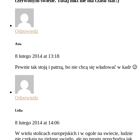
czerwonym świetle. Tutaj nikt nie ma czasu stać:)
Odpowiedz
Asia
8 lutego 2014 at 13:18
Pewnie tak stoją i patrzą, bo nie chcą się władować w kadr 😉
Odpowiedz
Lidia
8 lutego 2014 at 14:06
W wielu stolicach europejskich i w ogole na swiecie, ludzie
nie czekaja na zielone swiatlo, ale po prostu przechodza jak