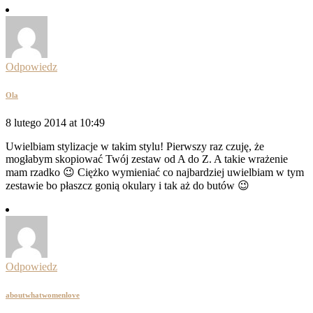
Odpowiedz
Ola
8 lutego 2014 at 10:49
Uwielbiam stylizacje w takim stylu! Pierwszy raz czuję, że
mogłabym skopiować Twój zestaw od A do Z. A takie wrażenie
mam rzadko 😉 Ciężko wymieniać co najbardziej uwielbiam w tym
zestawie bo płaszcz gonią okulary i tak aż do butów 😉
Odpowiedz
aboutwhatwomenlove