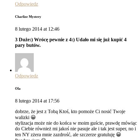
Odpowiedz
Charlize Mystery
8 lutego 2014 at 12:46
3 Duże:) Wrócę pewnie z 4:) Udało mi się już kupić 4
pary butów.
Odpowiedz
Ola
8 lutego 2014 at 17:56
dobrze, że jest z Tobą Ktoś, kto pomoże Ci nosić Twoje
walizki 😀
stylizacja może nie do końca w moim guście, prawdę mówiąc
do Ciebie również mi jakoś nie pasuje ale i tak jest super, no i
ten NY zżera mnie zazdrość, ale szczerze gratuluję 😀