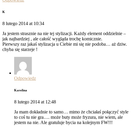
K
8 lutego 2014 at 10:34
Ja jestem strasznie na nie tej stylizacji. Każdy element oddzielnie –
jak najbardziej , ale całość wygląda trochę komicznie.
Pierwszy raz jakaś stylizacja u Ciebie mi się nie podoba… aż dziw.
chyba się starzeje !
Odpowiedz
Karolina
8 lutego 2014 at 12:48
Ja mam dokładnie to samo… mimo że chciałaś połączyć style
to coś tu nie gra…. może buty może fryzura, nie wiem, ale
jestem na nie. Ale gratuluje bycia na kolejnym FW!!!