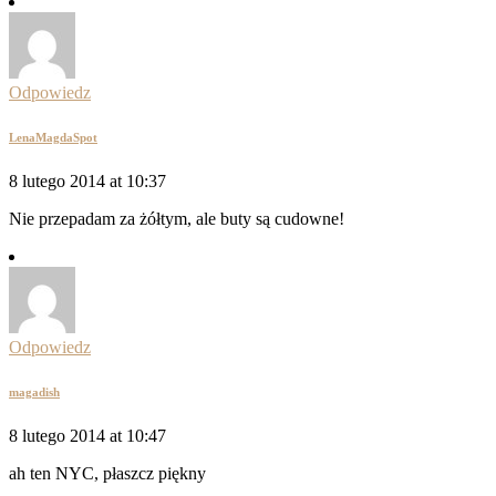
Odpowiedz
LenaMagdaSpot
8 lutego 2014 at 10:37
Nie przepadam za żółtym, ale buty są cudowne!
Odpowiedz
magadish
8 lutego 2014 at 10:47
ah ten NYC, płaszcz piękny