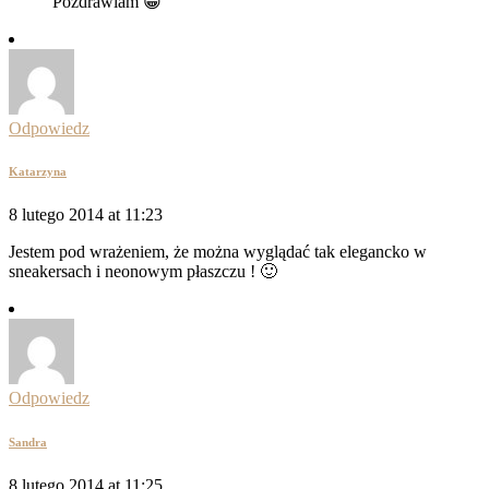
Pozdrawiam 😀
Odpowiedz
Katarzyna
8 lutego 2014 at 11:23
Jestem pod wrażeniem, że można wyglądać tak elegancko w
sneakersach i neonowym płaszczu ! 🙂
Odpowiedz
Sandra
8 lutego 2014 at 11:25