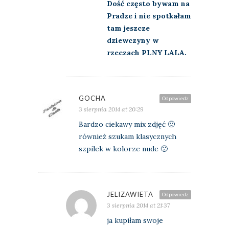
Dość często bywam na
Pradze i nie spotkałam
tam jeszcze
dziewczyny w
rzeczach PLNY LALA.
GOCHA
Odpowiedz
3 sierpnia 2014 at 20:29
Bardzo ciekawy mix zdjęć 🙂
również szukam klasycznych
szpilek w kolorze nude 🙁
JELIZAWIETA
Odpowiedz
3 sierpnia 2014 at 21:37
ja kupiłam swoje