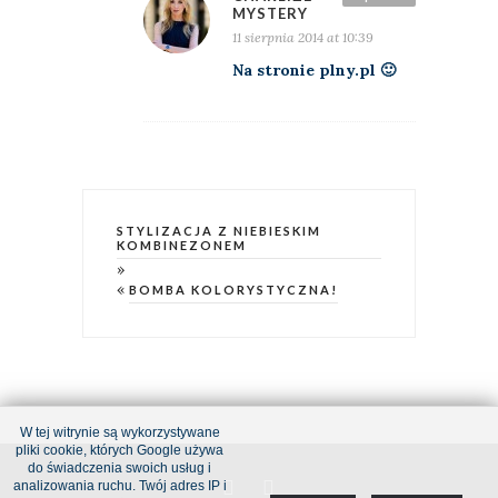
MYSTERY
11 sierpnia 2014 at 10:39
Na stronie plny.pl 🙂
STYLIZACJA Z NIEBIESKIM
KOMBINEZONEM
»
«
BOMBA KOLORYSTYCZNA!
W tej witrynie są wykorzystywane
pliki cookie, których Google używa
do świadczenia swoich usług i
analizowania ruchu. Twój adres IP i