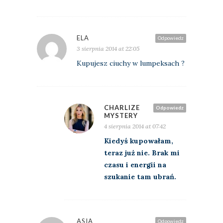
ELA
Odpowiedz
3 sierpnia 2014 at 22:05
Kupujesz ciuchy w lumpeksach ?
CHARLIZE
Odpowiedz
MYSTERY
4 sierpnia 2014 at 07:42
Kiedyś kupowałam,
teraz już nie. Brak mi
czasu i energii na
szukanie tam ubrań.
ASIA
Odpowiedz