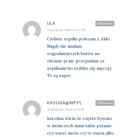
ULA
Odpowiedz
4 sierpnia 2014 at 13:08
Cieliste szpilki polecam z Aldo.
Nigdy nie miałam
wygodniejszych butów na
obcasie (a nie przepadam za
szpilkami bo szybko się męczę).
Te są super.
KASSIAA@WP.PL
Odpowiedz
4 sierpnia 2014 at 15:19
karolina wiem że często bywasz
w niemczech mam takie pytanie
czy wiesz może czy w essen albo