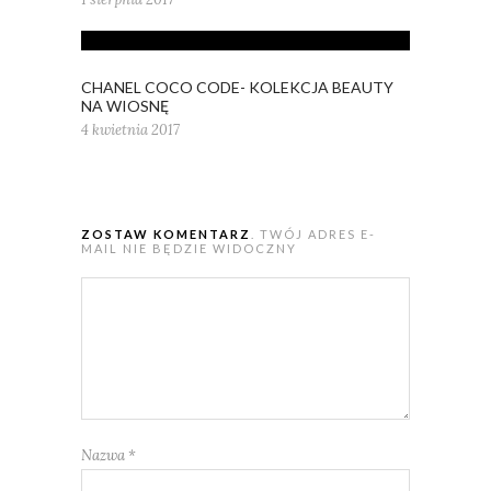
CHANEL COCO CODE- KOLEKCJA BEAUTY
NA WIOSNĘ
4 kwietnia 2017
ZOSTAW KOMENTARZ
. TWÓJ ADRES E-
MAIL NIE BĘDZIE WIDOCZNY
Nazwa
*