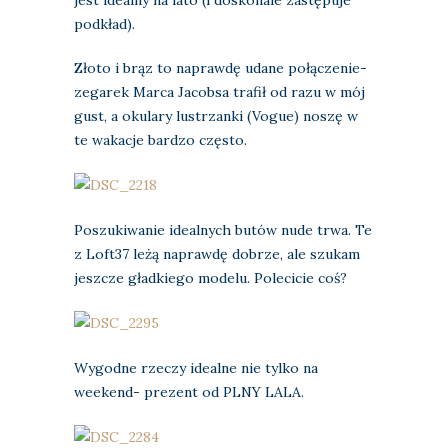
podkład).
Złoto i brąz to naprawdę udane połączenie-
zegarek Marca Jacobsa trafił od razu w mój
gust, a okulary lustrzanki (Vogue) noszę w
te wakacje bardzo często.
Poszukiwanie idealnych butów nude trwa. Te
z Loft37 leżą naprawdę dobrze, ale szukam
jeszcze gładkiego modelu. Polecicie coś?
Wygodne rzeczy idealne nie tylko na
weekend- prezent od PLNY LALA.