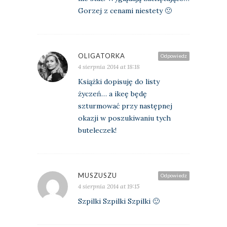
Gorzej z cenami niestety 🙁
OLIGATORKA
Odpowiedz
4 sierpnia 2014 at 18:18
Książki dopisuję do listy
życzeń… a ikeę będę
szturmować przy następnej
okazji w poszukiwaniu tych
buteleczek!
MUSZUSZU
Odpowiedz
4 sierpnia 2014 at 19:15
Szpilki Szpilki Szpilki 🙂