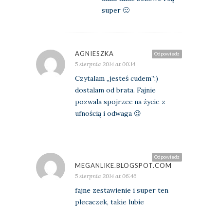
super 🙂
AGNIESZKA
Odpowiedz
5 sierpnia 2014 at 00:14
Czytalam „jesteś cudem”;)
dostalam od brata. Fajnie
pozwala spojrzec na życie z
ufnością i odwaga 😉
Odpowiedz
MEGANLIKE.BLOGSPOT.COM
5 sierpnia 2014 at 06:46
fajne zestawienie i super ten
plecaczek, takie lubie