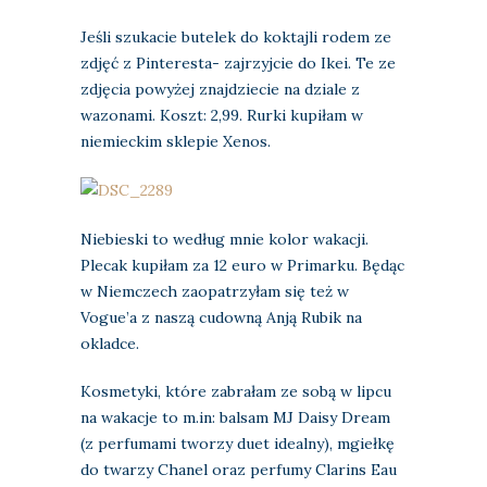
Jeśli szukacie butelek do koktajli rodem ze
zdjęć z Pinteresta- zajrzyjcie do Ikei. Te ze
zdjęcia powyżej znajdziecie na dziale z
wazonami. Koszt: 2,99. Rurki kupiłam w
niemieckim sklepie Xenos.
Niebieski to według mnie kolor wakacji.
Plecak kupiłam za 12 euro w Primarku. Będąc
w Niemczech zaopatrzyłam się też w
Vogue’a z naszą cudowną Anją Rubik na
okladce.
Kosmetyki, które zabrałam ze sobą w lipcu
na wakacje to m.in: balsam MJ Daisy Dream
(z perfumami tworzy duet idealny), mgiełkę
do twarzy Chanel oraz perfumy Clarins Eau