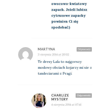
owocowo-kwiatowy
zapach. Jeżeli lubisz
cytrusowe zapachy
powinien Ci się
spodobać:)
MARTYNA
Odpowiedz
3 sierpnia 2014 at 20:02
Te dresy Lala to najgorszy
modowy obciach kojarzy mi sie z
tandeciarami z Pragi.
CHARLIZE
Odpowiedz
MYSTERY
4 sierpnia 2014 at 07:41