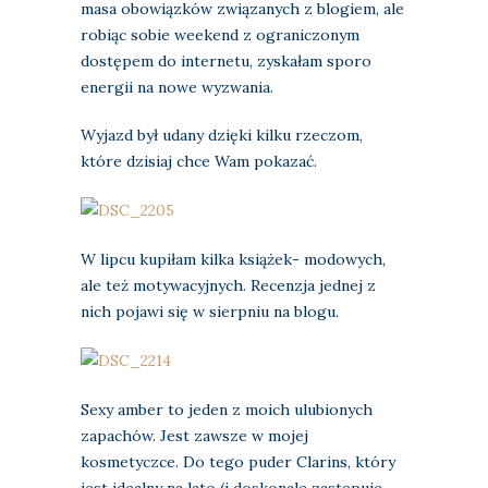
masa obowiązków
związanych z blogiem, ale
robiąc sobie weekend z ograniczonym
dostępem do internetu, zyskałam sporo
energii na nowe wyzwania.
Wyjazd był udany dzięki kilku rzeczom,
które dzisiaj chce Wam pokazać.
W lipcu kupiłam kilka książek- modowych,
ale też motywacyjnych. Recenzja jednej z
nich pojawi się w sierpniu na blogu.
Sexy amber to jeden z moich ulubionych
zapachów. Jest zawsze w mojej
kosmetyczce. Do tego puder Clarins, który
jest idealny na lato (i doskonale zastępuje