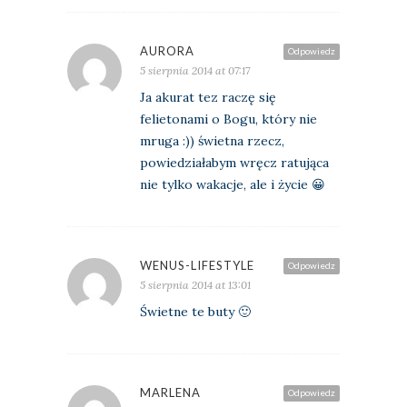
AURORA
Odpowiedz
5 sierpnia 2014 at 07:17
Ja akurat tez raczę się
felietonami o Bogu, który nie
mruga :)) świetna rzecz,
powiedziałabym wręcz ratująca
nie tylko wakacje, ale i życie 😀
WENUS-LIFESTYLE
Odpowiedz
5 sierpnia 2014 at 13:01
Świetne te buty 🙂
MARLENA
Odpowiedz