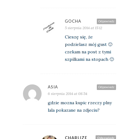
GOCHA
Odpowiedz
5 sierpnia 2014 at 15:12
Cieszę się, że
podzielasz mój gust 🙂
czekam na post z tymi
szpilkami na stopach 🙂
ASIA
Odpowiedz
6 sierpnia 2014 at 08:54
gdzie mozna kupic rzeczy plny
lala pokazane na zdjeciu?
CHARLIZE
Odpowiedz