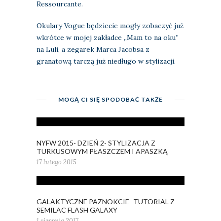
Ressourcante.
Okulary Vogue będziecie mogły zobaczyć już
wkrótce w mojej zakładce „Mam to na oku”
na Luli, a zegarek Marca Jacobsa z
granatową tarczą już niedługo w stylizacji.
MOGĄ CI SIĘ SPODOBAĆ TAKŻE
NYFW 2015- DZIEŃ 2- STYLIZACJA Z
TURKUSOWYM PŁASZCZEM I APASZKĄ
17 lutego 2015
GALAKTYCZNE PAZNOKCIE- TUTORIAL Z
SEMILAC FLASH GALAXY
1 sierpnia 2017