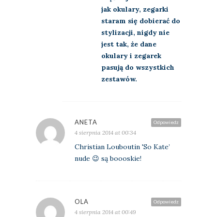
jak okulary, zegarki
staram się dobierać do
stylizacji, nigdy nie
jest tak, że dane
okulary i zegarek
pasują do wszystkich
zestawów.
ANETA
Odpowiedz
4 sierpnia 2014 at 00:34
Christian Louboutin 'So Kate’
nude 😉 są boooskie!
OLA
Odpowiedz
4 sierpnia 2014 at 00:49