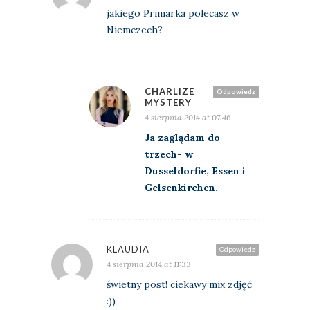
jakiego Primarka polecasz w
Niemczech?
CHARLIZE
Odpowiedz
MYSTERY
4 sierpnia 2014 at 07:46
Ja zaglądam do
trzech- w
Dusseldorfie, Essen i
Gelsenkirchen.
KLAUDIA
Odpowiedz
4 sierpnia 2014 at 11:33
świetny post! ciekawy mix zdjęć
:))