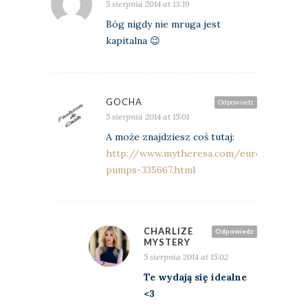
5 sierpnia 2014 at 13:19
Bóg nigdy nie mruga jest
kapitalna 😉
GOCHA
Odpowiedz
5 sierpnia 2014 at 15:01
A może znajdziesz coś tutaj:
http://www.mytheresa.com/euro_en/leat
pumps-335667.html
CHARLIZE
Odpowiedz
MYSTERY
5 sierpnia 2014 at 15:02
Te wydają się idealne
<3