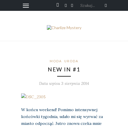
Szukaj...
MODA
URODA
NEW IN #1
Data wpisu 3 sierpnia 2014
W końcu weekend! Pomimo intensywnej
końcówki tygodnia, udało mi się wyrwać za
miasto odpocząć. Jutro znowu czeka mnie