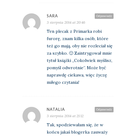
SARA
Odpowiedz
3 sierpnia 2014 at 20:46
Ten plecak z Primarka robi
furorę, znam kilka osób, które
też go mają, oby nie rozleciał się
za szybko. 🙂 Zaintrygował mnie
tytuł książki „Cokolwiek myślisz,
pomyśl odwrotnie”. Może być
naprawdę ciekawa, więc życzę
miłego czytania!
NATALIA
Odpowiedz
3 sierpnia 2014 at 21:12
Tak, spodziewałam się, że w
końcu jakaś blogerka zauważy