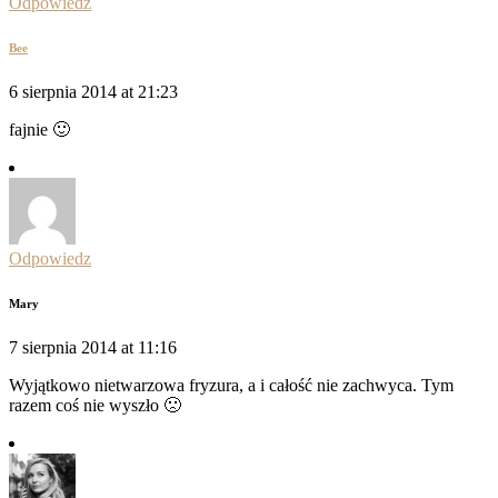
Odpowiedz
Bee
6 sierpnia 2014 at 21:23
fajnie 🙂
Odpowiedz
Mary
7 sierpnia 2014 at 11:16
Wyjątkowo nietwarzowa fryzura, a i całość nie zachwyca. Tym
razem coś nie wyszło 🙁