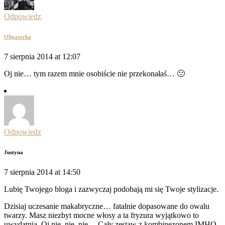
Odpowiedz
Oligatorka
7 sierpnia 2014 at 12:07
Oj nie… tym razem mnie osobiście nie przekonałaś… 🙁
Odpowiedz
Justyna
7 sierpnia 2014 at 14:50
Lubię Twojego bloga i zazwyczaj podobają mi się Twoje stylizacje.
Dzisiaj uczesanie makabryczne… fatalnie dopasowane do owalu
twarzy. Masz niezbyt mocne włosy a ta fryzura wyjątkowo to
uwydatnia. Oj nie, nie, nie… Cały zestaw z kombinezonem IMHO