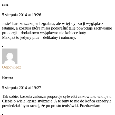
aisog
5 sierpnia 2014 at 19:26
Jesteś bardzo szczupła i zgrabna, ale w tej stylizacji wyglądasz
fatalnie, a koszula która miała podkreślić talię powoduje zachwianie
proporcji – dodatkowo wyjątkowo nie kobiece buty.
Makijaż to jedyny plus – delikatny i naturany.
Odpowiedz
Martyna
5 sierpnia 2014 at 19:27
Tak sobie, koszula zaburza proporcje sylwetki całkowicie, widuje u
Ciebie o wiele lepsze stylizacje. A te buty to nie do końca espadryle,
powiedziałabym raczej, że po prostu tenisówki. Pozdrawiam