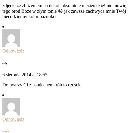
zdjęcie ze zbliżeniem na dekolt absolutnie nieziemskie! nie mowię
tego broń Boże w złym tonie 😛 jak zawsze zachwyca mnie Twój
niecodzienny kolor paznokci.
Odpowiedz
edy
6 sierpnia 2014 at 18:55
Do twarzy Ci z usmiechem, rób to cześciej.
Odpowiedz
Sara