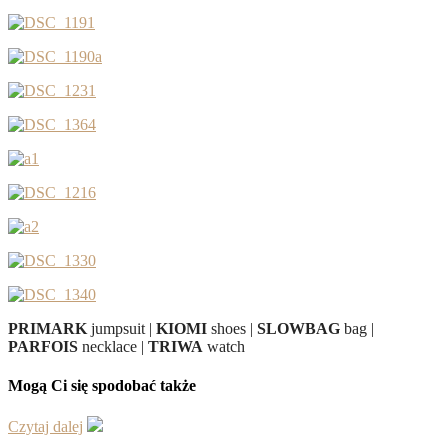
PRIMARK
jumpsuit |
KIOMI
shoes |
SLOWBAG
bag |
PARFOIS
necklace |
TRIWA
watch
Mogą Ci się spodobać także
Czytaj dalej