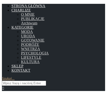
STRONA GŁÓWNA
CHARLIZE
O MNIE
PUBLIKACJE
Archiwum
KATEGORIE
MODA
URODA
GOTOWANIE
PODRÓŻE
WNĘTRZA
PSYCHOLOGIA
LIFESTYLE
KULTURA
SKLEP
KONTAKT
Szukaj...