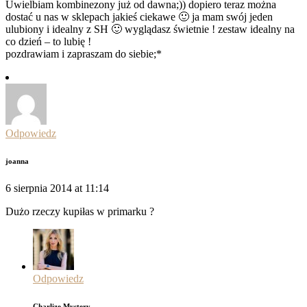
Uwielbiam kombinezony już od dawna;)) dopiero teraz można
dostać u nas w sklepach jakieś ciekawe 🙂 ja mam swój jeden
ulubiony i idealny z SH 🙂 wyglądasz świetnie ! zestaw idealny na
co dzień – to lubię !
pozdrawiam i zapraszam do siebie;*
Odpowiedz
joanna
6 sierpnia 2014 at 11:14
Dużo rzeczy kupiłas w primarku ?
Odpowiedz
Charlize Mystery