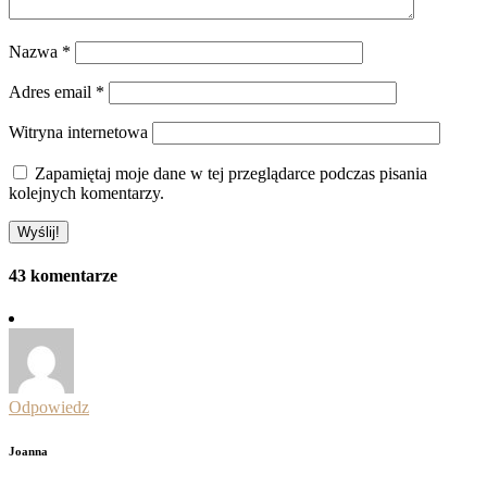
Nazwa
*
Adres email
*
Witryna internetowa
Zapamiętaj moje dane w tej przeglądarce podczas pisania
kolejnych komentarzy.
43 komentarze
Odpowiedz
Joanna