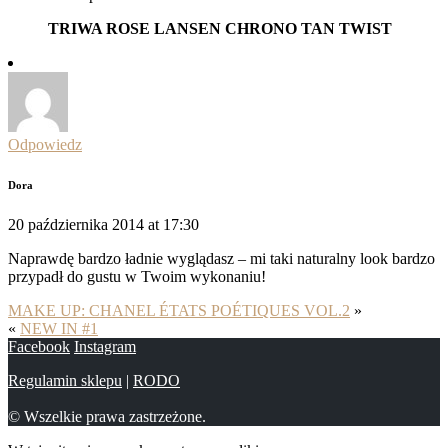
TRIWA ROSE LANSEN CHRONO TAN TWIST
Odpowiedz
Dora
20 października 2014 at 17:30
Naprawdę bardzo ładnie wyglądasz – mi taki naturalny look bardzo
przypadł do gustu w Twoim wykonaniu!
MAKE UP: CHANEL ÉTATS POÉTIQUES VOL.2
»
«
NEW IN #1
Facebook
Instagram
Regulamin sklepu
|
RODO
© Wszelkie prawa zastrzeżone.