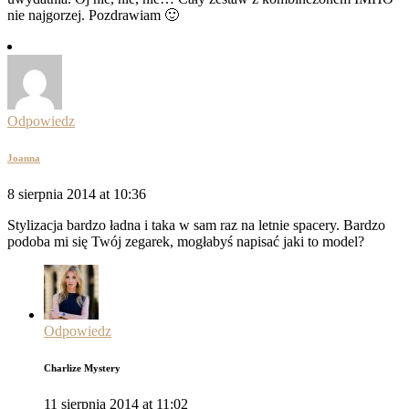
nie najgorzej. Pozdrawiam 🙂
Odpowiedz
Joanna
8 sierpnia 2014 at 10:36
Stylizacja bardzo ładna i taka w sam raz na letnie spacery. Bardzo
podoba mi się Twój zegarek, mogłabyś napisać jaki to model?
Odpowiedz
Charlize Mystery
11 sierpnia 2014 at 11:02