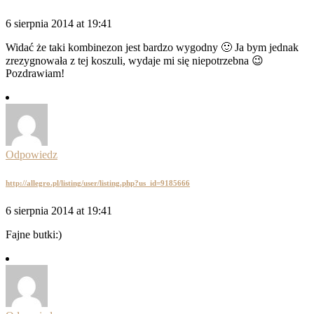
6 sierpnia 2014 at 19:41
Widać że taki kombinezon jest bardzo wygodny 🙂 Ja bym jednak
zrezygnowała z tej koszuli, wydaje mi się niepotrzebna 😉
Pozdrawiam!
Odpowiedz
http://allegro.pl/listing/user/listing.php?us_id=9185666
6 sierpnia 2014 at 19:41
Fajne butki:)