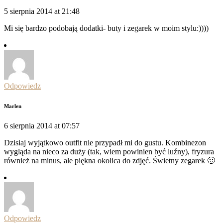
5 sierpnia 2014 at 21:48
Mi się bardzo podobają dodatki- buty i zegarek w moim stylu:))))
Odpowiedz
Marlen
6 sierpnia 2014 at 07:57
Dzisiaj wyjątkowo outfit nie przypadł mi do gustu. Kombinezon
wygląda na nieco za duży (tak, wiem powinien być luźny), fryzura
również na minus, ale piękna okolica do zdjęć. Świetny zegarek 🙂
Odpowiedz