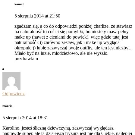
kamal
5 sierpnia 2014 at 21:50
zgadzam się, a co do odpowiedzi poniżej charlize, że stawiasz
na naturalność to coś ci się pomyliło, bo niestety masz pełny
make up (nawet z cieniami do powiek), więc gdzie tutaj jest
naturalność?:)) zarówno zestaw, jak i make up wygląda
okropnie:)) lubię zazwyczaj twoje outfity, ale ten jest niezbyt.
Miało być na luzie, młodzieżowo, ale nie wyszło.
pozdrawiam
Odpowiedz
marcia
5 sierpnia 2014 at 18:31
Karolino, jesteś śliczną dziewczyną, zazwyczaj wyglądasz
naprawdę super, ale ta dzisiejsza fryzura jest nie dla Ciebie, najlepiej