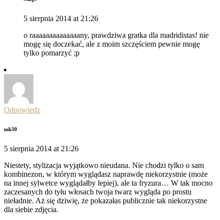
5 sierpnia 2014 at 21:26
o raaaaaaaaaaaaaany, prawdziwa gratka dla madridistas! nie
mogę się doczekać, ale z moim szczęściem pewnie mogę
tylko pomarzyć ;p
Odpowiedz
mh30
5 sierpnia 2014 at 21:26
Niestety, stylizacja wyjątkowo nieudana. Nie chodzi tylko o sam
kombinezon, w którym wyglądasz naprawdę niekorzystnie (może
na innej sylwetce wyglądałby lepiej), ale ta fryzura… W tak mocno
zaczesanych do tyłu włosach twoja twarz wygląda po prostu
nieładnie. Aż się dziwię, że pokazałas publicznie tak niekorzystne
dla siebie zdjęcia.