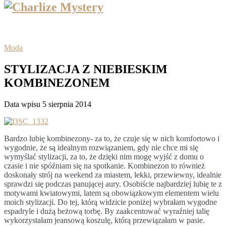
Moda
STYLIZACJA Z NIEBIESKIM
KOMBINEZONEM
Data wpisu 5 sierpnia 2014
Bardzo lubię kombinezony- za to, że czuje się w nich komfortowo i
wygodnie, że są idealnym rozwiązaniem,
gdy nie chce mi się
wymyślać stylizacji, za to, że dzięki nim mogę wyjść z domu o
czasie i nie spóźniam się na spotkanie. Kombinezon to również
doskonały strój na weekend za miastem, lekki, przewiewny, idealnie
sprawdzi się podczas panującej aury. Osobiście najbardziej lubię te z
motywami kwiatowymi, latem są obowiązkowym elementem wielu
moich stylizacji. Do tej, którą widzicie poniżej wybrałam wygodne
espadryle i dużą beżową torbę. By zaakcentować wyraźniej talię
wykorzystałam jeansową koszulę, którą przewiązałam w pasie.