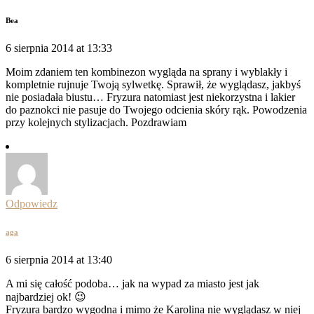
Bea
6 sierpnia 2014 at 13:33
Moim zdaniem ten kombinezon wygląda na sprany i wyblakły i
kompletnie rujnuje Twoją sylwetkę. Sprawił, że wyglądasz, jakbyś
nie posiadała biustu… Fryzura natomiast jest niekorzystna i lakier
do paznokci nie pasuje do Twojego odcienia skóry rąk. Powodzenia
przy kolejnych stylizacjach. Pozdrawiam
Odpowiedz
aga
6 sierpnia 2014 at 13:40
A mi się całość podoba… jak na wypad za miasto jest jak
najbardziej ok! 😉
Fryzura bardzo wygodna i mimo że Karolina nie wyglądasz w niej