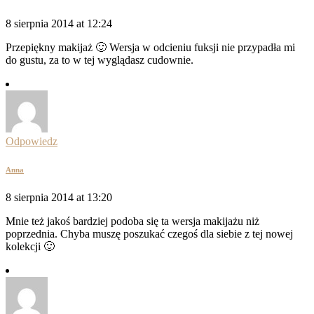
8 sierpnia 2014 at 12:24
Przepiękny makijaż 🙂 Wersja w odcieniu fuksji nie przypadła mi
do gustu, za to w tej wyglądasz cudownie.
Odpowiedz
Anna
8 sierpnia 2014 at 13:20
Mnie też jakoś bardziej podoba się ta wersja makijażu niż
poprzednia. Chyba muszę poszukać czegoś dla siebie z tej nowej
kolekcji 🙂