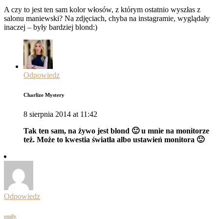
A czy to jest ten sam kolor włosów, z którym ostatnio wyszłas z
salonu maniewski? Na zdjęciach, chyba na instagramie, wyglądały
inaczej – były bardziej blond:)
Odpowiedz
Charlize Mystery
8 sierpnia 2014 at 11:42
Tak ten sam, na żywo jest blond 🙂 u mnie na monitorze
też. Może to kwestia światła albo ustawień monitora 🙂
Odpowiedz
emily