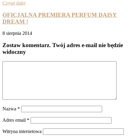
Czytaj dalej
OFICJALNA PREMIERA PERFUM DAISY
DREAM !
8 sierpnia 2014
Zostaw komentarz
. Twój adres e-mail nie będzie
widoczny
Nazwa
*
Adres email
*
Witryna internetowa