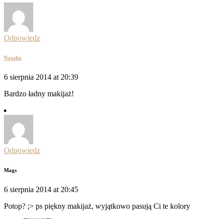
Odpowiedz
Natalia
6 sierpnia 2014 at 20:39
Bardzo ładny makijaż!
Odpowiedz
Mags
6 sierpnia 2014 at 20:45
Potop? ;> ps piękny makijaż, wyjątkowo pasują Ci te kolory