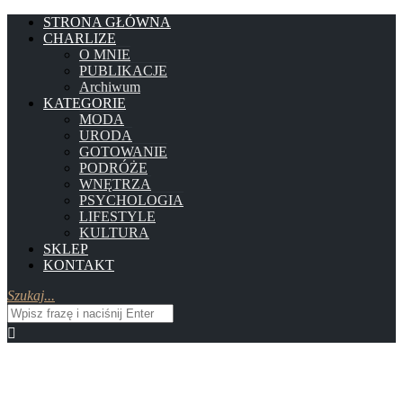
STRONA GŁÓWNA
CHARLIZE
O MNIE
PUBLIKACJE
Archiwum
KATEGORIE
MODA
URODA
GOTOWANIE
PODRÓŻE
WNĘTRZA
PSYCHOLOGIA
LIFESTYLE
KULTURA
SKLEP
KONTAKT
Szukaj...