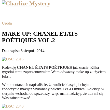
Uroda
MAKE UP: CHANEL ÉTATS
POÉTIQUES VOL.2
Data wpisu 6 sierpnia 2014
Kolekcję
CHANEL
ÉTATS POÉTIQUES
już znacie. Kilka
tygodni temu zaprezentowałam Wam odważny make up z użyciem
fuksji.
W komentarzach napisaliście, że wolicie klasykę i chętnie
zobaczycie makijaż wykonany paletką Les 4 Ombres. Kolekcja w
sierpniu wchodzi do sprzedaży, więc mam nadzieję, że uda mi się
Was zainspirować.