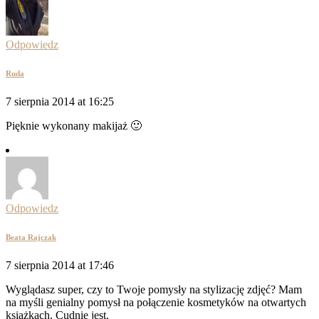
Odpowiedz
Ruda
7 sierpnia 2014 at 16:25
Pięknie wykonany makijaż 🙂
Odpowiedz
Beata Rajczak
7 sierpnia 2014 at 17:46
Wyglądasz super, czy to Twoje pomysły na stylizację zdjęć? Mam
na myśli genialny pomysł na połączenie kosmetyków na otwartych
książkach. Cudnie jest.