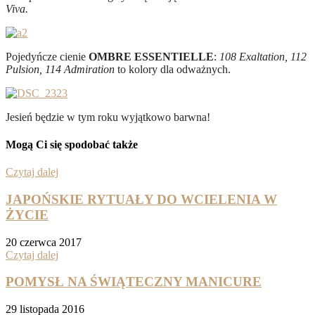
Viva.
Pojedyńcze cienie
OMBRE ESSENTIELLE
:
108 Exaltation, 112
Pulsion, 114 Admiration
to kolory dla odważnych.
Jesień będzie w tym roku wyjątkowo barwna!
Mogą Ci się spodobać także
Czytaj dalej
JAPOŃSKIE RYTUAŁY DO WCIELENIA W
ŻYCIE
20 czerwca 2017
Czytaj dalej
POMYSŁ NA ŚWIĄTECZNY MANICURE
29 listopada 2016