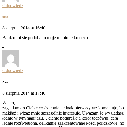
Odpowiedz
nina
8 sierpnia 2014 at 16:40
Bardzo mi się podoba to moje ulubione kolory:)
Odpowiedz
Asia
8 sierpnia 2014 at 17:40
Witam,
zaglądam do Ciebie co dziennie, jednak pierwszy raz komentuje, bo
makijaż i wizaż mnie szczególnie interesuje. Uważam,że wyglądasz
ładnie w tym makijażu… cienie podkreślają kolor tęczówki, cera
ładnie rozświetlona, delikatnie zaakcentowane kości policzkowe, no