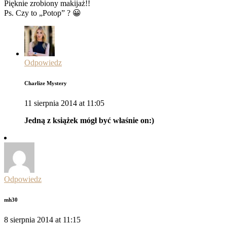
Pięknie zrobiony makijaż!!
Ps. Czy to „Potop” ? 😀
Odpowiedz
Charlize Mystery
11 sierpnia 2014 at 11:05
Jedną z książek mógł być właśnie on:)
Odpowiedz
mh30
8 sierpnia 2014 at 11:15