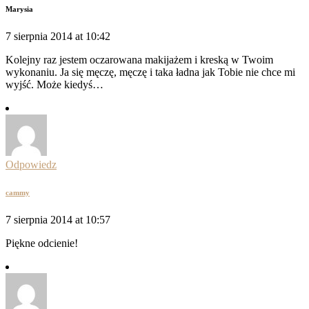
Marysia
7 sierpnia 2014 at 10:42
Kolejny raz jestem oczarowana makijażem i kreską w Twoim
wykonaniu. Ja się męczę, męczę i taka ładna jak Tobie nie chce mi
wyjść. Może kiedyś…
Odpowiedz
cammy
7 sierpnia 2014 at 10:57
Piękne odcienie!