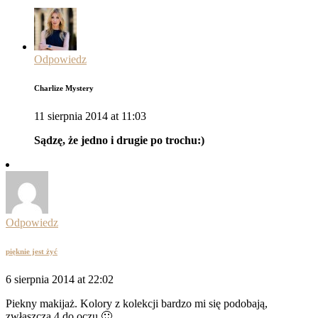
Odpowiedz
Charlize Mystery
11 sierpnia 2014 at 11:03
Sądzę, że jedno i drugie po trochu:)
Odpowiedz
pięknie jest żyć
6 sierpnia 2014 at 22:02
Piekny makijaż. Kolory z kolekcji bardzo mi się podobają,
zwłaszcza 4 do oczu 🙂