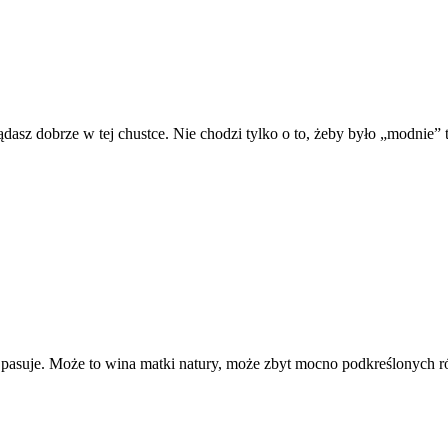
glądasz dobrze w tej chustce. Nie chodzi tylko o to, żeby było „modnie
e pasuje. Może to wina matki natury, może zbyt mocno podkreślonych 