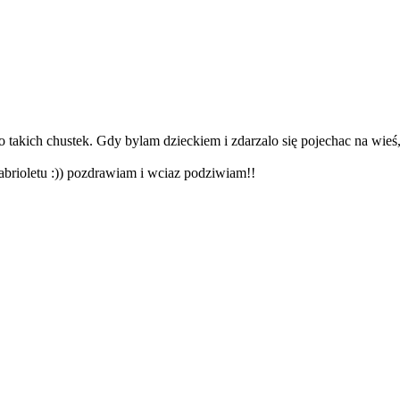
 takich chustek. Gdy bylam dzieckiem i zdarzalo się pojechac na wieś,
kabrioletu :)) pozdrawiam i wciaz podziwiam!!