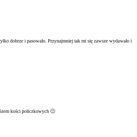
” tylko dobrze i pasowało. Przynajmniej tak mi się zawsze wydawało i
rózem kości policzkowych 🙂