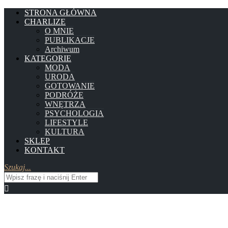
STRONA GŁÓWNA
CHARLIZE
O MNIE
PUBLIKACJE
Archiwum
KATEGORIE
MODA
URODA
GOTOWANIE
PODRÓŻE
WNĘTRZA
PSYCHOLOGIA
LIFESTYLE
KULTURA
SKLEP
KONTAKT
Szukaj...