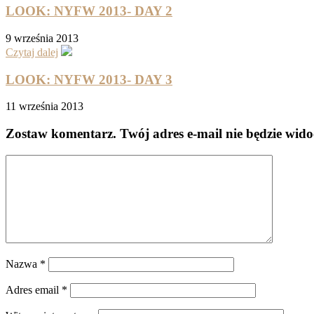
LOOK: NYFW 2013- DAY 2
9 września 2013
Czytaj dalej
LOOK: NYFW 2013- DAY 3
11 września 2013
Zostaw komentarz
. Twój adres e-mail nie będzie wid
Nazwa
*
Adres email
*