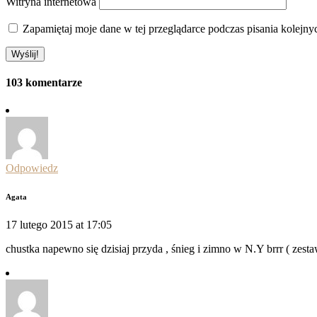
Witryna internetowa
Zapamiętaj moje dane w tej przeglądarce podczas pisania kolejny
103 komentarze
Odpowiedz
Agata
17 lutego 2015 at 17:05
chustka napewno się dzisiaj przyda , śnieg i zimno w N.Y brrr ( zes