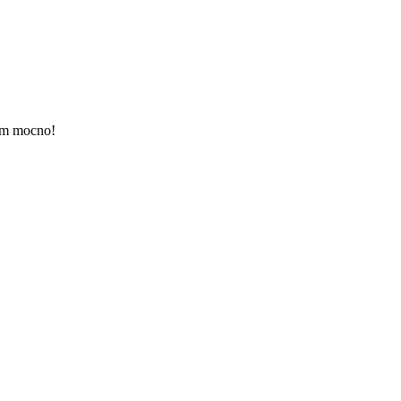
am mocno!