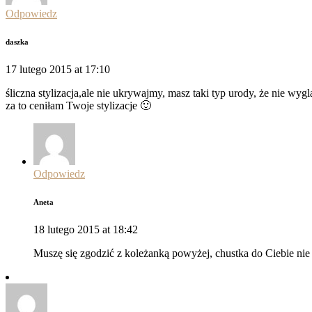
Odpowiedz
daszka
17 lutego 2015 at 17:10
śliczna stylizacja,ale nie ukrywajmy, masz taki typ urody, że nie wy
za to ceniłam Twoje stylizacje 🙂
Odpowiedz
Aneta
18 lutego 2015 at 18:42
Muszę się zgodzić z koleżanką powyżej, chustka do Ciebie ni