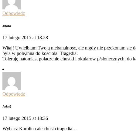
Odpowiedz
agata
17 lutego 2015 at 18:28
Witaj! Uwielbiam Twoją niebanalnosc, ale nigdy nie przekonam się do
byla w pole,inna do kosciola. Tragedia.
Toleruję natomiast polaczenie chustki i okularow p/slonecznych, do 
Odpowiedz
Asia:)
17 lutego 2015 at 18:36
Wybacz Karolina ale chusta tragedia…