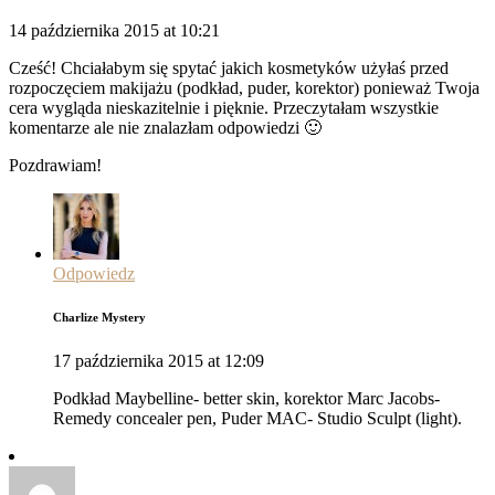
14 października 2015 at 10:21
Cześć! Chciałabym się spytać jakich kosmetyków użyłaś przed
rozpoczęciem makijażu (podkład, puder, korektor) ponieważ Twoja
cera wygląda nieskazitelnie i pięknie. Przeczytałam wszystkie
komentarze ale nie znalazłam odpowiedzi 🙂
Pozdrawiam!
Odpowiedz
Charlize Mystery
17 października 2015 at 12:09
Podkład Maybelline- better skin, korektor Marc Jacobs-
Remedy concealer pen, Puder MAC- Studio Sculpt (light).