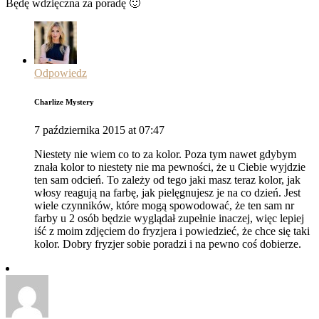
Będę wdzięczna za poradę 🙂
Odpowiedz
Charlize Mystery
7 października 2015 at 07:47
Niestety nie wiem co to za kolor. Poza tym nawet gdybym
znała kolor to niestety nie ma pewności, że u Ciebie wyjdzie
ten sam odcień. To zależy od tego jaki masz teraz kolor, jak
włosy reagują na farbę, jak pielęgnujesz je na co dzień. Jest
wiele czynników, które mogą spowodować, że ten sam nr
farby u 2 osób będzie wyglądał zupełnie inaczej, więc lepiej
iść z moim zdjęciem do fryzjera i powiedzieć, że chce się taki
kolor. Dobry fryzjer sobie poradzi i na pewno coś dobierze.