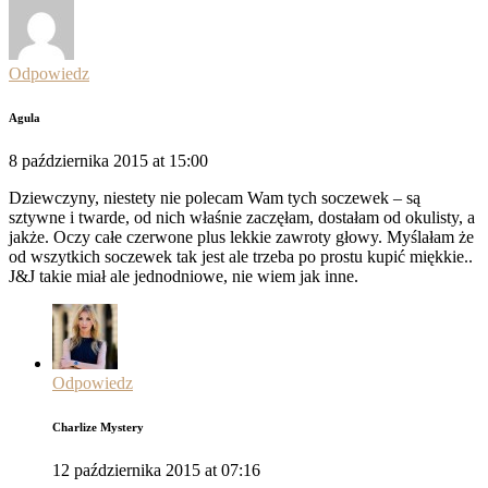
Odpowiedz
Agula
8 października 2015 at 15:00
Dziewczyny, niestety nie polecam Wam tych soczewek – są
sztywne i twarde, od nich właśnie zaczęłam, dostałam od okulisty, a
jakże. Oczy całe czerwone plus lekkie zawroty głowy. Myślałam że
od wszytkich soczewek tak jest ale trzeba po prostu kupić miękkie..
J&J takie miał ale jednodniowe, nie wiem jak inne.
Odpowiedz
Charlize Mystery
12 października 2015 at 07:16