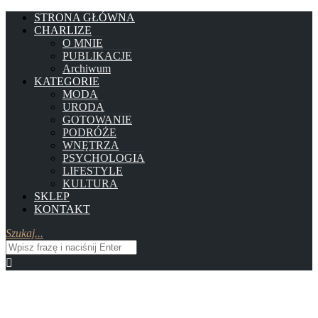
STRONA GŁÓWNA
CHARLIZE
O MNIE
PUBLIKACJE
Archiwum
KATEGORIE
MODA
URODA
GOTOWANIE
PODRÓŻE
WNĘTRZA
PSYCHOLOGIA
LIFESTYLE
KULTURA
SKLEP
KONTAKT
Szukaj...