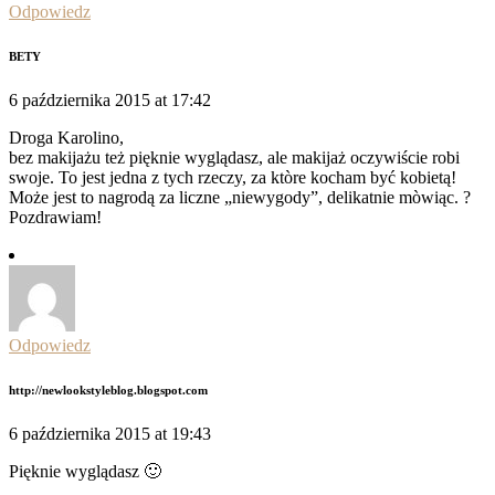
Odpowiedz
BETY
6 października 2015 at 17:42
Droga Karolino,
bez makijażu też pięknie wyglądasz, ale makijaż oczywiście robi
swoje. To jest jedna z tych rzeczy, za ktòre kocham być kobietą!
Może jest to nagrodą za liczne „niewygody”, delikatnie mòwiąc. ?
Pozdrawiam!
Odpowiedz
http://newlookstyleblog.blogspot.com
6 października 2015 at 19:43
Pięknie wyglądasz 🙂