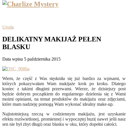
Uroda
DELIKATNY MAKIJAŻ PEŁEN
BLASKU
Data wpisu 5 października 2015
Wiem, że część z Was stęskniła się już bardzo za wpisami, w
których pokazywałam Wam makijaże krok po kroku. Dlatego
koniec z takimi długimi przerwami. Wierze, że dzisiejszy post
będzie dobrym początkiem do regularnego dzielenia się z Wami
moimi opiniami, na temat produktów do makijażu oraz zdjęciami,
które mam nadzieję pomogą Wam wykonać idealny make-up.
Najistotniejszą rzeczą w codziennym makijażu, jest uzyskanie
efektu rozświetlonej, promiennej i wypoczętej buzi( nawet jeśli nasz
sen nie był zbyt długi) oraz blasku w oku, który dopełni całości.