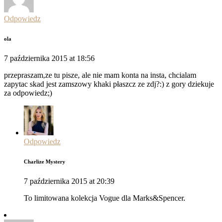
Odpowiedz
ola
7 października 2015 at 18:56
przepraszam,ze tu pisze, ale nie mam konta na insta, chcialam
zapytac skad jest zamszowy khaki płaszcz ze zdj?:) z gory dziekuje
za odpowiedz;)
Odpowiedz
Charlize Mystery
7 października 2015 at 20:39
To limitowana kolekcja Vogue dla Marks&Spencer.