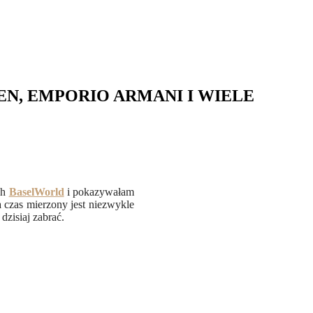
EN, EMPORIO ARMANI I WIELE
ch
BaselWorld
i pokazywałam
 czas mierzony jest niezwykle
zisiaj zabrać.