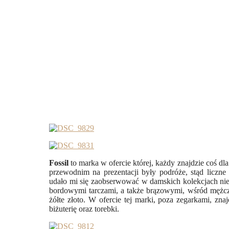
Fossil
to marka w ofercie której, każdy znajdzie coś dl
przewodnim na prezentacji były podróże, stąd liczne
udało mi się zaobserwować w damskich kolekcjach ni
bordowymi tarczami, a także brązowymi, wśród mężc
żółte złoto. W ofercie tej marki, poza zegarkami, zna
biżuterię oraz torebki.