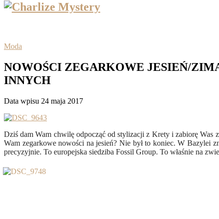
Moda
NOWOŚCI ZEGARKOWE JESIEŃ/ZIMA 
INNYCH
Data wpisu 24 maja 2017
Dziś dam Wam chwilę odpocząć od stylizacji z Krety i zabiorę Was
Wam zegarkowe nowości na jesień? Nie był to koniec. W Bazylei znaj
precyzyjnie. To europejska siedziba Fossil Group. To właśnie na zw