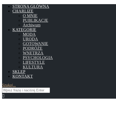
STRONA GŁÓWNA
CHARLIZE
O MNIE
PUBLIKACJE
Archiwum
KATEGORIE
MODA
URODA
GOTOWANIE
PODRÓŻE
WNĘTRZA
PSYCHOLOGIA
LIFESTYLE
KULTURA
SKLEP
KONTAKT
Szukaj...