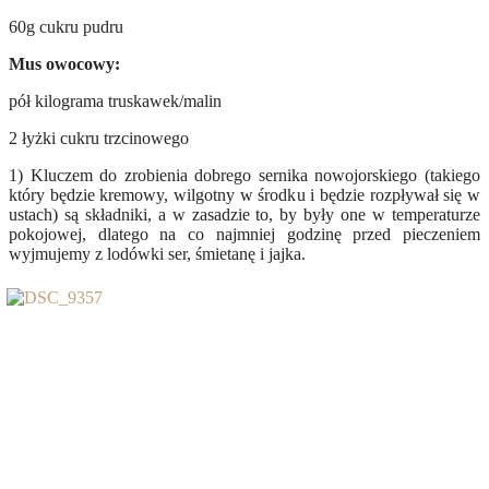
60g cukru pudru
Mus owocowy:
pół kilograma truskawek/malin
2 łyżki cukru trzcinowego
1) Kluczem do zrobienia dobrego sernika nowojorskiego (takiego
który będzie kremowy, wilgotny w środku i będzie rozpływał się w
ustach) są składniki, a w zasadzie to, by były one w temperaturze
pokojowej, dlatego na co najmniej godzinę przed pieczeniem
wyjmujemy z lodówki ser, śmietanę i jajka.