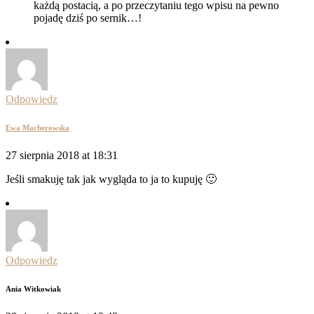
każdą postacią, a po przeczytaniu tego wpisu na pewno
pojadę dziś po sernik…!
Odpowiedz
Ewa Macherowska
27 sierpnia 2018 at 18:31
Jeśli smakuję tak jak wygląda to ja to kupuję 🙂
Odpowiedz
Ania Witkowiak