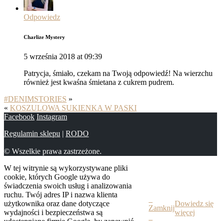
Odpowiedz
Charlize Mystery
5 września 2018 at 09:39
Patrycja, śmiało, czekam na Twoją odpowiedź! Na wierzchu
również jest kwaśna śmietana z cukrem pudrem.
#DENIMSTORIES
»
«
KOSZULOWA SUKIENKA W PASKI
Facebook
Instagram
Regulamin sklepu
|
RODO
© Wszelkie prawa zastrzeżone.
W tej witrynie są wykorzystywane pliki
cookie, których Google używa do
świadczenia swoich usług i analizowania
ruchu. Twój adres IP i nazwa klienta
użytkownika oraz dane dotyczące
Dowiedz się
Zamknij
wydajności i bezpieczeństwa są
więcej