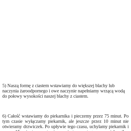
5) Naszą formę z ciastem wstawiamy do większej blachy lub
naczynia żaroodpornego i owe naczynie napełniamy wrzącą wodą
do połowy wysokości naszej blachy z ciastem.
6) Całość wstawiamy do piekarnika i pieczemy przez 75 minut. Po
tym czasie wyłączamy piekarnik, ale jeszcze przez 10 minut nie
otwieramy drzwiczek. Po upływie tego czasu, uchylamy piekarnik i