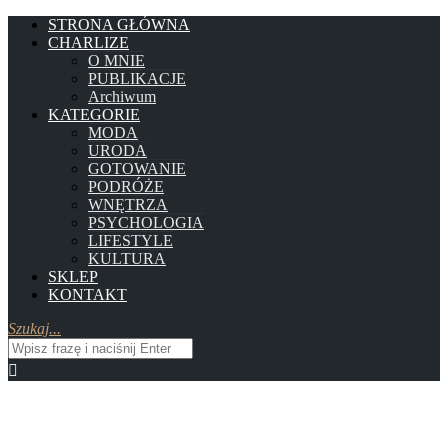
STRONA GŁÓWNA
CHARLIZE
O MNIE
PUBLIKACJE
Archiwum
KATEGORIE
MODA
URODA
GOTOWANIE
PODRÓŻE
WNĘTRZA
PSYCHOLOGIA
LIFESTYLE
KULTURA
SKLEP
KONTAKT
Szukaj...