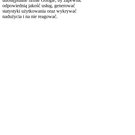
udostępniane firmie Google, by zapewnić
odpowiednią jakość usług, generować
statystyki użytkowania oraz wykrywać
nadużycia i na nie reagować.