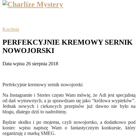
Kuchnia
PERFEKCYJNIE KREMOWY SERNIK
NOWOJORSKI
Data wpisu 26 sierpnia 2018
Prefekcyjnie kremowy sernik nowojorski
Na Instagramie i Stories często Wam mówię, że Adi jest specjalistą
od dań wytrawnych, a ja sprawdzam się jako “królowa wypieków”.
Jednak nowych i ciekawych przepisów już dawno nie było na
blogu, dlatego dziś to nadrobimy.
Będzie słodko i po mojemu, czyli nowojorsko, a dodatkowo pod
koniec wpisu napiszę Wam o fantastycznym konkursie, który
organizuję z marką SMEG.