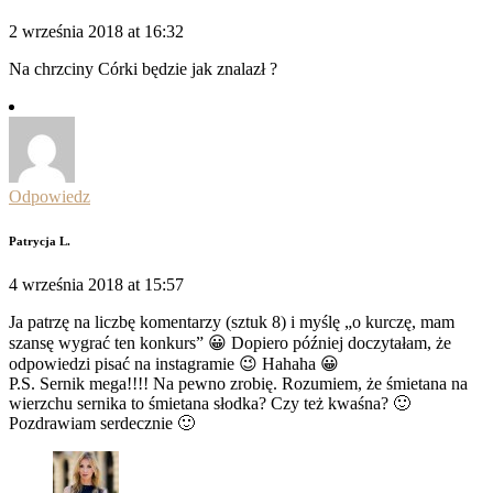
2 września 2018 at 16:32
Na chrzciny Córki będzie jak znalazł ?
Odpowiedz
Patrycja L.
4 września 2018 at 15:57
Ja patrzę na liczbę komentarzy (sztuk 8) i myślę „o kurczę, mam
szansę wygrać ten konkurs” 😀 Dopiero później doczytałam, że
odpowiedzi pisać na instagramie 😉 Hahaha 😀
P.S. Sernik mega!!!! Na pewno zrobię. Rozumiem, że śmietana na
wierzchu sernika to śmietana słodka? Czy też kwaśna? 🙂
Pozdrawiam serdecznie 🙂