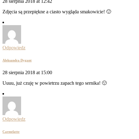
28 sierpnia 2018 at 12:42
Zdjęcia są przepiękne a ciasto wygląda smakowicie! 🙂
Odpowiedz
Aleksandra Dygant
28 sierpnia 2018 at 15:00
Uuuu, już czuję w powietrzu zapach tego sernika! 🙂
Odpowiedz
Carmelatte