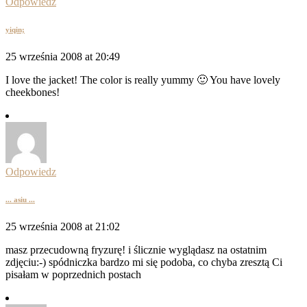
Odpowiedz
yiqin;
25 września 2008 at 20:49
I love the jacket! The color is really yummy 🙂 You have lovely
cheekbones!
Odpowiedz
... asiu ...
25 września 2008 at 21:02
masz przecudowną fryzurę! i ślicznie wyglądasz na ostatnim
zdjęciu:-) spódniczka bardzo mi się podoba, co chyba zresztą Ci
pisałam w poprzednich postach