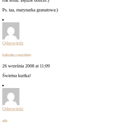
rok temu. Będzie dobrze:)
Ps. taa, marynarka granatowa:)
Odpowiedz
Laleczka z porcelany
26 września 2008 at 11:09
Świetna kurtka!
Odpowiedz
aife