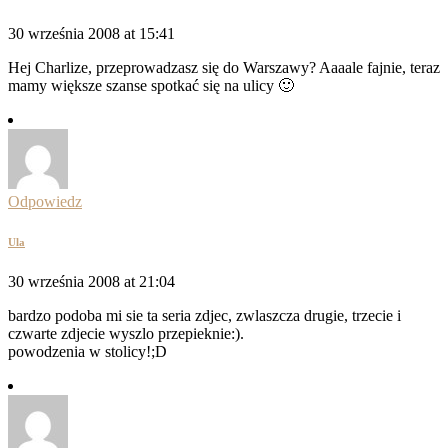
30 września 2008 at 15:41
Hej Charlize, przeprowadzasz się do Warszawy? Aaaale fajnie, teraz
mamy większe szanse spotkać się na ulicy 🙂
Odpowiedz
Ula
30 września 2008 at 21:04
bardzo podoba mi sie ta seria zdjec, zwlaszcza drugie, trzecie i
czwarte zdjecie wyszlo przepieknie:).
powodzenia w stolicy!;D