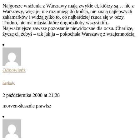
Najgorsze wrażenia z Warszawy mają zwykle ci, którzy są… nie z
Warszawy, więc jej nie rozumieją do końca, nie znają najlepszych
zakamarków i widzą tylko to, co najbardziej rzuca się w oczy.
Trudno, nie ma miasta, które dogodziłoby wszystkim.
Najważniejsze zawsze pozostanie niewidoczne dla oczu. Charlize,
życzę ci, żebyś – tak jak ja – pokochała Warszawę z wzajemnością.
Odpowiedz
baglady
2 października 2008 at 21:28
morven-slusznie prawisz