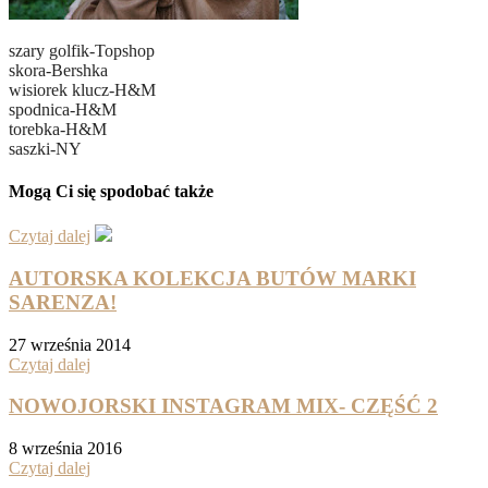
szary golfik-Topshop
skora-Bershka
wisiorek klucz-H&M
spodnica-H&M
torebka-H&M
saszki-NY
Mogą Ci się spodobać także
Czytaj dalej
AUTORSKA KOLEKCJA BUTÓW MARKI
SARENZA!
27 września 2014
Czytaj dalej
NOWOJORSKI INSTAGRAM MIX- CZĘŚĆ 2
8 września 2016
Czytaj dalej