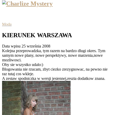
Moda
KIERUNEK WARSZAWA
Data wpisu 25 września 2008
Kolejna przeprowadzka, tym razem na bardzo dlugi okres. Tym
samym nowe plany, nowe perspektywy, nowe marzenia,nowe
mozliwosci.
Oby sie wszystko udalo:)
Blogowania nie rzucam, zbyt ciezko zrezygnowac, na pewno nie
raz tutaj cos wkleje.
A zestaw spodniczka w wersji jesiennej,reszta dodatkow znana.