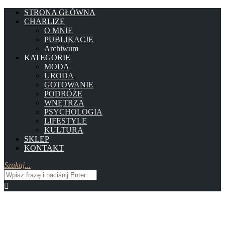
STRONA GŁÓWNA
CHARLIZE
O MNIE
PUBLIKACJE
Archiwum
KATEGORIE
MODA
URODA
GOTOWANIE
PODRÓŻE
WNĘTRZA
PSYCHOLOGIA
LIFESTYLE
KULTURA
SKLEP
KONTAKT
Szukaj...