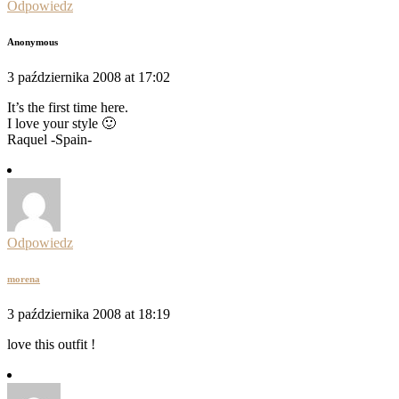
Odpowiedz
Anonymous
3 października 2008 at 17:02
It’s the first time here.
I love your style 🙂
Raquel -Spain-
Odpowiedz
morena
3 października 2008 at 18:19
love this outfit !