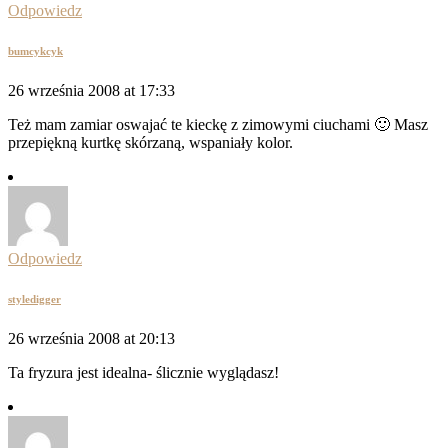
Odpowiedz
bumcykcyk
26 września 2008 at 17:33
Też mam zamiar oswajać te kieckę z zimowymi ciuchami 🙂 Masz
przepiękną kurtkę skórzaną, wspaniały kolor.
Odpowiedz
styledigger
26 września 2008 at 20:13
Ta fryzura jest idealna- ślicznie wyglądasz!