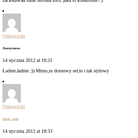
zaciekawiła mnie herbata toffi. jaka to konkretnie?:)
Odpowiedz
Anonymous
14 stycznia 2012 at 18:31
Ładnie,ładnie :)) Mimo,ze domowy set,to i tak stylowy
Odpowiedz
think_pink
14 stycznia 2012 at 18:33