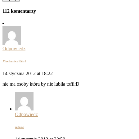
112 komentarzy
Odpowiedz
MechanicalGirl
14 stycznia 2012 at 18:22
nie ma osoby która by nie lubila toffi:D
Odpowiedz
setare