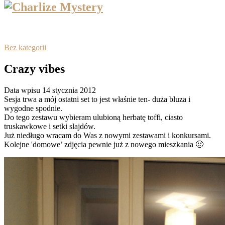
Bez kategorii
Crazy vibes
Data wpisu 14 stycznia 2012
Sesja trwa a mój ostatni set to jest właśnie ten- duża bluza i
wygodne spodnie.
Do tego zestawu wybieram ulubioną herbatę toffi, ciasto
truskawkowe i setki slajdów.
Już niedługo wracam do Was z nowymi zestawami i konkursami.
Kolejne 'domowe’ zdjęcia pewnie już z nowego mieszkania 🙂