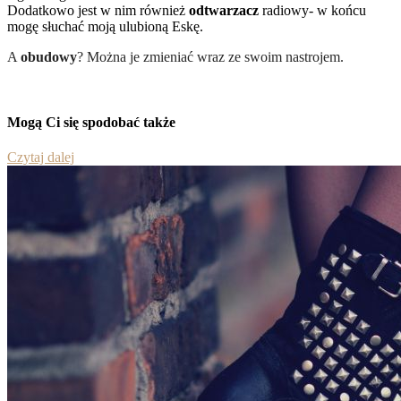
Dodatkowo jest w nim również
odtwarzacz
radiowy- w końcu
mogę słuchać moją ulubioną Eskę.
A
obudowy
? Można je zmieniać wraz ze swoim nastrojem.
Mogą Ci się spodobać także
Czytaj dalej