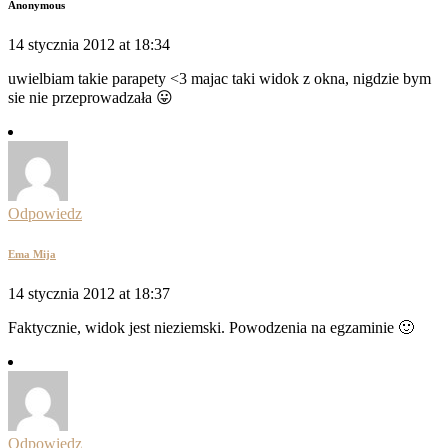
Anonymous
14 stycznia 2012 at 18:34
uwielbiam takie parapety <3 majac taki widok z okna, nigdzie bym
sie nie przeprowadzała 😛
Odpowiedz
Ema Mija
14 stycznia 2012 at 18:37
Faktycznie, widok jest nieziemski. Powodzenia na egzaminie 🙂
Odpowiedz