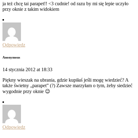
ja też chcę tai parapet!! <3 cudnie! od razu by mi się lepie uczyło
przy oknie z takim widokiem
Odpowiedz
Anonymous
14 stycznia 2012 at 18:33
Piękny wieszak na ubrania, gdzie kupiłaś jeśli mogę wiedzieć? A
także świetny „parapet” (?) Zawsze marzyłam o tym, żeby siedzieć
wygodnie przy oknie 😉
Odpowiedz