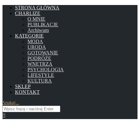
STRONA GŁÓWNA
CHARLIZE
O MNIE
PUBLIKACJE
Archiwum
KATEGORIE
MODA
URODA
GOTOWANIE
PODRÓŻE
WNĘTRZA
PSYCHOLOGIA
LIFESTYLE
KULTURA
SKLEP
KONTAKT
Szukaj...