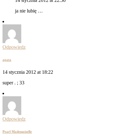
14 stycznia 2012 at 22:50
ja nie lubię …
Odpowiedz
agata
14 stycznia 2012 at 18:22
super . ; 33
Odpowiedz
Pearl Mademoiselle