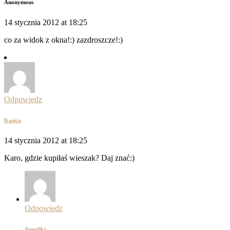
Anonymous
14 stycznia 2012 at 18:25
co za widok z okna!:) zazdroszcze!:)
Odpowiedz
Kasica
14 stycznia 2012 at 18:25
Karo, gdzie kupiłaś wieszak? Daj znać:)
Odpowiedz
Angelika