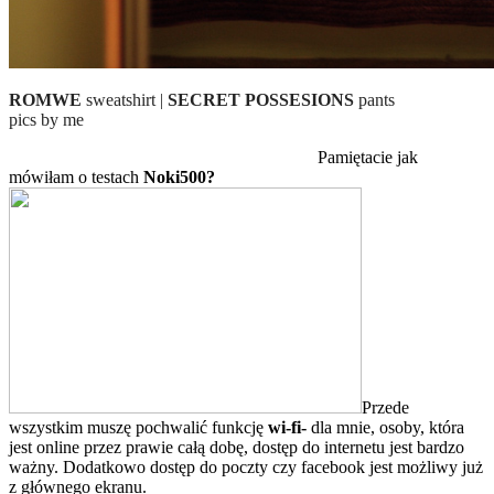
ROMWE
sweatshirt
|
SECRET POSSESIONS
pants
pics by me
Pamiętacie jak
mówiłam o testach
Noki500?
Przede
wszystkim muszę pochwalić funkcję
wi-fi-
dla mnie, osoby, która
jest online przez prawie całą dobę, dostęp do internetu jest bardzo
ważny. Dodatkowo dostęp do poczty czy facebook jest możliwy już
z głównego ekranu.