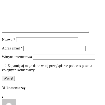
Nazwa
*
Adres email
*
Witryna internetowa
Zapamiętaj moje dane w tej przeglądarce podczas pisania
kolejnych komentarzy.
31 komentarzy