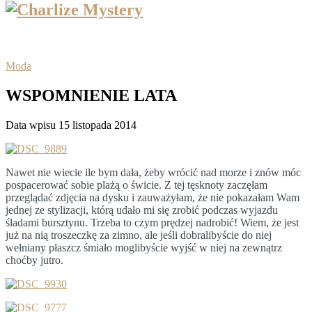
Moda
WSPOMNIENIE LATA
Data wpisu 15 listopada 2014
Nawet nie wiecie ile bym dała, żeby wrócić nad morze i znów móc
pospacerować sobie plażą o świcie. Z tej tęsknoty zaczęłam
przeglądać zdjęcia na dysku i zauważyłam, że nie pokazałam Wam
jednej ze stylizacji, którą udało mi się zrobić podczas wyjazdu
śladami bursztynu. Trzeba to czym prędzej nadrobić! Wiem, że jest
już na nią troszeczkę za zimno, ale jeśli dobralibyście do niej
wełniany płaszcz śmiało moglibyście wyjść w niej na zewnątrz
choćby jutro.