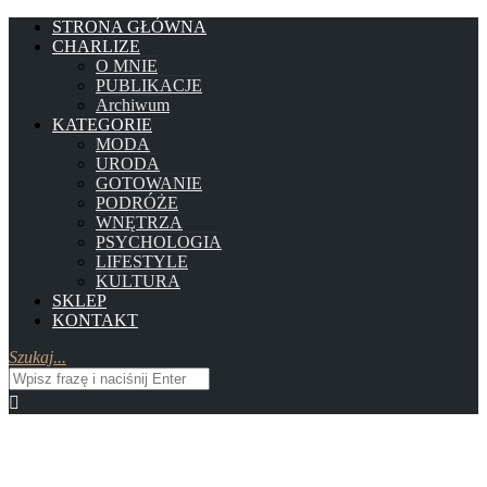
STRONA GŁÓWNA
CHARLIZE
O MNIE
PUBLIKACJE
Archiwum
KATEGORIE
MODA
URODA
GOTOWANIE
PODRÓŻE
WNĘTRZA
PSYCHOLOGIA
LIFESTYLE
KULTURA
SKLEP
KONTAKT
Szukaj...