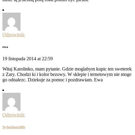
Odpowiedz
ewa
19 listopada 2014 at 22:59
Witaj Karolinko, mam pytanie. Gdzie moglabym kupic ten sweterek
z Zary. Chodzi ki i kolor bezowy. W sklepie i ternetowym nie moge
go odnalezc. Dziekuje za pomoc i pozdrawiam. Ewa
Odpowiedz
Styleofmartilife