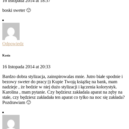
16 listopada 2014 at 18:57
boski sweter 🙂
Odpowiedz
Kasia
16 listopada 2014 at 20:33
Bardzo dobra stylizacja, zainspirowalas mnie. Jutro białe spodnie i
bezowy sweter do pracy:)) Kupie Twoją książkę na bank, mam
nadzieje , że bedzie w niej dużo stylizacji i łączenia kolorystyk.
Karolina , mam pytanie. Czy będziesz zakładala aparat na zęby na
stałe, czy będziesz zakładała ten aparat co tylko na noc się zakłada?
Pozdrawiam 🙂