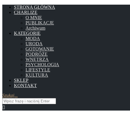
STRONA GŁÓWNA
CHARLIZE
O MNIE
PUBLIKACJE
Archiwum
KATEGORIE
MODA
URODA
GOTOWANIE
PODRÓŻE
WNĘTRZA
PSYCHOLOGIA
LIFESTYLE
KULTURA
SKLEP
KONTAKT
Szukaj...