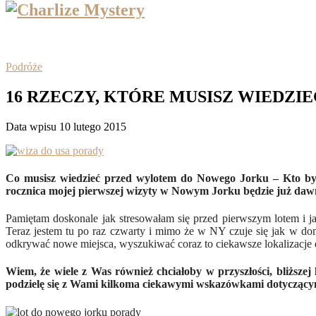
Podróże
16 RZECZY, KTÓRE MUSISZ WIEDZ
Data wpisu 10 lutego 2015
Co musisz wiedzieć przed wylotem do Nowego Jorku – Kto by po
rocznica mojej pierwszej wizyty w Nowym Jorku będzie już daw
Pamiętam doskonale jak stresowałam się przed pierwszym lotem i jak
Teraz jestem tu po raz czwarty i mimo że w NY czuje się jak w do
odkrywać nowe miejsca, wyszukiwać coraz to ciekawsze lokalizacje 
Wiem, że wiele z Was również chciałoby w przyszłości, bliższe
podzielę się z Wami kilkoma ciekawymi wskazówkami dotycząc